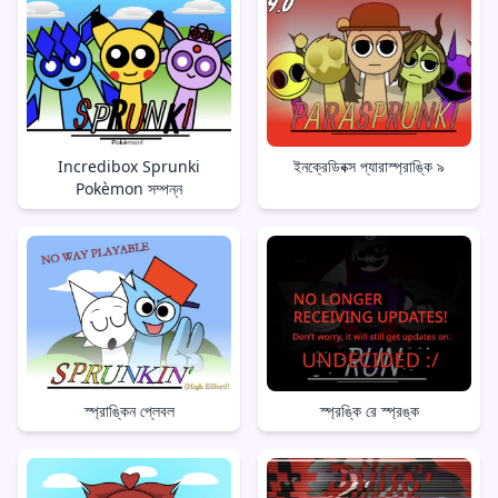
Incredibox Sprunki
ইনক্রেডিবক্স প্যারাস্প্রাঙ্কি ৯
Pokèmon সম্পন্ন
স্প্রাঙ্কিন প্লেবল
স্প্রঙ্কি রে স্প্রঙ্ক