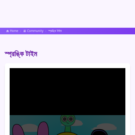
Home
Community
স্প্রঙ্কি টাইম
স্প্রঙ্কি টাইম