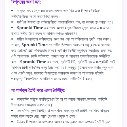
বিপ্লবের অংশ হন:
বাস্তব সময়ে গ্লোবাল জ্যাম সেশনে যোগ দিন এবং বিশ্বের বিভিন্ন
সঙ্গীতশিল্পীদের সাথে সহযোগিতা করুন।
সর্বাধিক উন্নত শব্দ লাইব্রেরিতে প্রবেশাধিকার পান, যা অনন্য শব্দ দ্বারা পূর্ণ।
Sprunki Time
এর সাথে আপনার সৃজনশীলতা মুক্ত করুন এবং এমন
উপায়ে সঙ্গীত তৈরি করুন যা আপনি কখনও ভাবেননি।
সঙ্গীত উৎপাদনের ভবিষ্যতের অংশ হন এবং আগামীকালের শব্দটি গঠন করুন।
তাহলে,
Sprunki Time
কে সঙ্গীত উৎপাদন সরঞ্জামের সমুদ্র থেকে আলাদা
করে তোলে? এটি অভিজ্ঞতার বিষয়। এই প্ল্যাটফর্মটি শুধুমাত্র সরঞ্জামের জন্য নয়;
এটি আপনাকে একটি অভিজ্ঞতা প্রদান করে যা আপনার সৃজনশীলতাকে উজ্জীবিত
করে।
Sprunki Time
এর সাথে, প্রতিটি বিট, প্রতিটি শব্দ এবং প্রতিটি নোট
আপনার শিল্পী দৃষ্টিভঙ্গির জন্য তৈরি করা হয়। অদ্ভুত ইন্টারফেসকে বিদায় বলুন এবং
এমন একটি মসৃণ, স্বজ্ঞাত ডিজাইনের স্বাগতম জানান যা আপনাকে সত্যিই
গুরুত্বপূর্ণ বিষয়গুলিতে মনোনিবেশ করতে দেয় - সঙ্গীত তৈরি করা।
যা পার্থক্য তৈরি করে এমন বৈশিষ্ট্য:
ডায়নামিক সাউন্ড ম্যানিপুলেশন টুল যা আপনাকে আপনার ট্র্যাকের প্রতিটি
উপাদানকে সামঞ্জস্য করতে দেয়।
সহযোগিতামূলক বৈশিষ্ট্য যা আপনাকে অন্যান্য সঙ্গীতশিল্পীদের সাথে বাস্তব
সময়ে কাজ করতে দেয়, তারা যেখানে থাকুক না কেন।
উন্নত বিশ্লেষণ যা আপনাকে আপনার শব্দ বুঝতে এবং আপনার শৈলী উন্নত