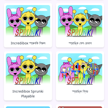
Incredibox স্প্রুনকি পিরুস
স্প্রাঙ্কি ফেস রেভাল
Incredibox Sprunki
স্প্রাঙ্কি গ্লিচ
Playable