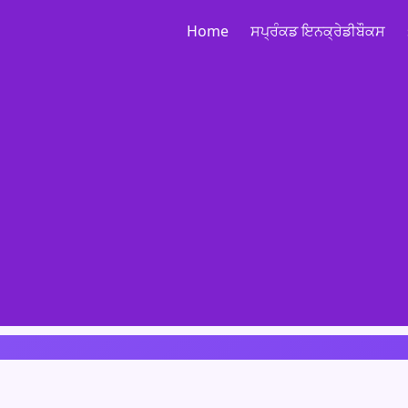
Home
ਸਪ੍ਰੰਕਡ ਇਨਕ੍ਰੇਡੀਬੌਕਸ