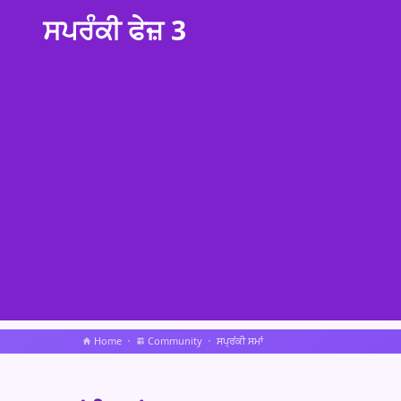
ਸਪਰੰਕੀ ਫੇਜ਼ 3
Home
Community
ਸਪ੍ਰਂਕੀ ਸਮਾਂ