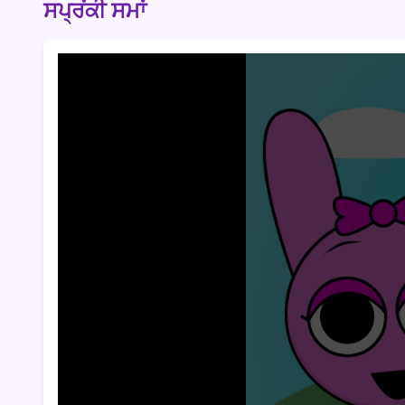
ਸਪ੍ਰਂਕੀ ਸਮਾਂ