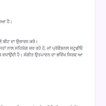
ਗਿਆ ਹੈ।
 ਬੀਟ ਦਾ ਉਚਾਰਨ ਕਰੋ।
ੋਸਤਾਂ ਨਾਲ ਸਹਿਯੋਗ ਕਰ ਰਹੇ ਹੋ, ਜਾਂ ਪ੍ਰੋਫੈਸ਼ਨਲ ਸਟੂਡੀਓ
ਵੱਧ ਵਧਾਉਂਦੀ ਹੈ। ਸੰਗੀਤ ਉਤਪਾਦਨ ਦਾ ਭਵਿੱਖ ਸਿਰਫ ਆ