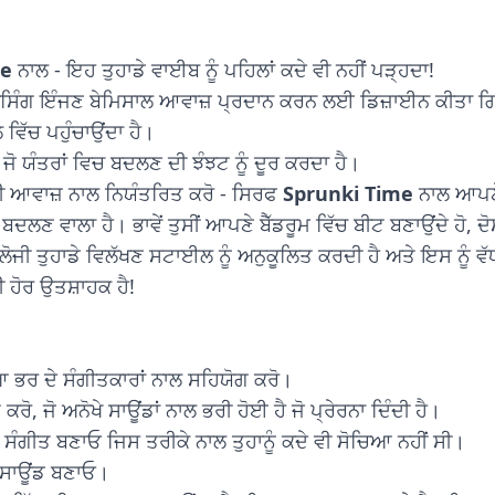
me
ਨਾਲ - ਇਹ ਤੁਹਾਡੇ ਵਾਈਬ ਨੂੰ ਪਹਿਲਾਂ ਕਦੇ ਵੀ ਨਹੀਂ ਪੜ੍ਹਦਾ!
ਸਿੰਗ ਇੰਜਣ ਬੇਮਿਸਾਲ ਆਵਾਜ਼ ਪ੍ਰਦਾਨ ਕਰਨ ਲਈ ਡਿਜ਼ਾਈਨ ਕੀਤਾ 
 ਵਿੱਚ ਪਹੁੰਚਾਉਂਦਾ ਹੈ।
ੋ ਯੰਤਰਾਂ ਵਿਚ ਬਦਲਣ ਦੀ ਝੰਝਟ ਨੂੰ ਦੂਰ ਕਰਦਾ ਹੈ।
 ਆਵਾਜ਼ ਨਾਲ ਨਿਯੰਤਰਿਤ ਕਰੋ - ਸਿਰਫ
Sprunki Time
ਨਾਲ ਆਪਣੇ
 ਬਦਲਣ ਵਾਲਾ ਹੈ। ਭਾਵੇਂ ਤੁਸੀਂ ਆਪਣੇ ਬੈੱਡਰੂਮ ਵਿੱਚ ਬੀਟ ਬਣਾਉਂਦੇ ਹੋ, ਦ
ੋਜੀ ਤੁਹਾਡੇ ਵਿਲੱਖਣ ਸਟਾਈਲ ਨੂੰ ਅਨੁਕੂਲਿਤ ਕਰਦੀ ਹੈ ਅਤੇ ਇਸ ਨੂੰ 
ੀ ਹੋਰ ਉਤਸ਼ਾਹਕ ਹੈ!
ਨੀਆ ਭਰ ਦੇ ਸੰਗੀਤਕਾਰਾਂ ਨਾਲ ਸਹਿਯੋਗ ਕਰੋ।
ੋ, ਜੋ ਅਨੋਖੇ ਸਾਊਂਡਾਂ ਨਾਲ ਭਰੀ ਹੋਈ ਹੈ ਜੋ ਪ੍ਰੇਰਨਾ ਦਿੰਦੀ ਹੈ।
ਸੰਗੀਤ ਬਣਾਓ ਜਿਸ ਤਰੀਕੇ ਨਾਲ ਤੁਹਾਨੂੰ ਕਦੇ ਵੀ ਸੋਚਿਆ ਨਹੀਂ ਸੀ।
ਾ ਸਾਊਂਡ ਬਣਾਓ।