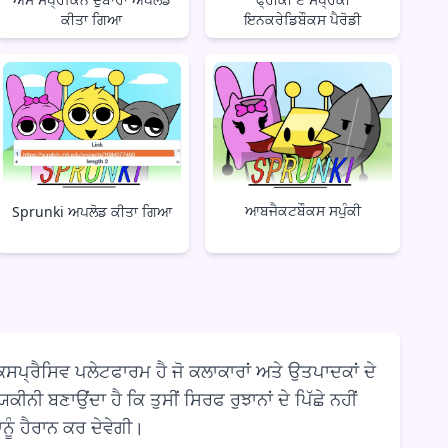
ਕੀਤਾ ਗਿਆ
ਇਨਕਰੇਡਿਬੌਕਸ ਪੈਰੋਡੀ
ਆਬਜੈਕਟਬੌਕਸ ਸਪੁੰਕੀ
Sprunki ਅਪਲੋਡ ਕੀਤਾ ਗਿਆ
ਕਸਪ੍ਰੈਸਿਵ ਪਲੇਟਫਾਰਮ ਹੈ ਜੋ ਕਲਾਕਾਰਾਂ ਅਤੇ ਉਤਪਾਦਕਾਂ ਦੇ
ੀਨੀ ਬਣਾਉਂਦਾ ਹੈ ਕਿ ਤੁਸੀਂ ਸਿਰਫ ਰੁਝਾਨਾਂ ਦੇ ਪਿੱਛੇ ਨਹੀਂ
ਨੂੰ ਹੈਰਾਨ ਕਰ ਦੇਵੇਗੀ।