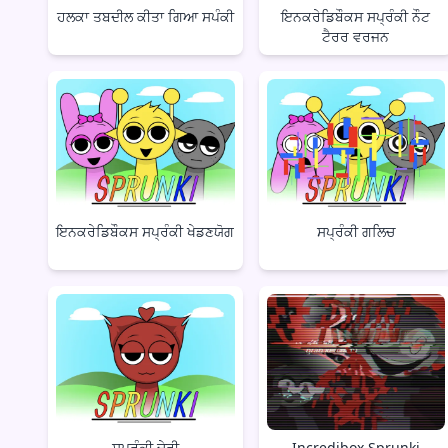
ਹਲਕਾ ਤਬਦੀਲ ਕੀਤਾ ਗਿਆ ਸਪੰਕੀ
ਇਨਕਰੇਡਿਬੌਕਸ ਸਪ੍ਰੰਕੀ ਨੌਟ
ਟੈਰਰ ਵਰਜਨ
ਇਨਕਰੇਡਿਬੌਕਸ ਸਪ੍ਰੰਕੀ ਖੇਡਣਯੋਗ
ਸਪ੍ਰੰਕੀ ਗਲਿਚ
ਸਪ੍ਰੰਕੀ ਚੇਰੀ
Incredibox Sprunki