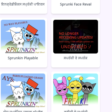
ਇਨਕ੍ਰੇਡੀਬੌਕਸ ਸਪ੍ਰੰਕੀ ਪਾਇਰਸ
Sprunki Face Reval
Sprunkin Playable
ਸਪਰੰਕੀ ਰੇ ਸਪਰੰਕ
ਐਸ ਸਪ੍ਰੰਕਿਨ ਦੁਬਾਰਾ ਅੱਪਲੋਡ
ਫ੍ਰੀਕੀ ਏ ਸਪ੍ਰੰਕੀ