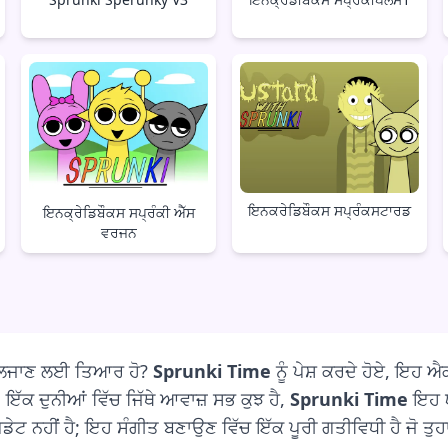
ਇਨਕਰੇਡਿਬੌਕਸ ਸਪ੍ਰੰਕਸਟਾਰਡ
ਇਨਕ੍ਰੇਡਿਬੌਕਸ ਸਪ੍ਰੰਕੀ ਐੱਸ
ਵਰਜਨ
ੇ ਲਿਜਾਣ ਲਈ ਤਿਆਰ ਹੋ?
Sprunki Time
ਨੂੰ ਪੇਸ਼ ਕਰਦੇ ਹੋਏ, ਇਹ ਐ
 ਇੱਕ ਦੁਨੀਆਂ ਵਿੱਚ ਜਿੱਥੇ ਆਵਾਜ਼ ਸਭ ਕੁਝ ਹੈ,
Sprunki Time
ਇਹ ਯਕ
ਪਡੇਟ ਨਹੀਂ ਹੈ; ਇਹ ਸੰਗੀਤ ਬਣਾਉਣ ਵਿੱਚ ਇੱਕ ਪੂਰੀ ਗਤੀਵਿਧੀ ਹੈ ਜੋ ਤੁਹਾ