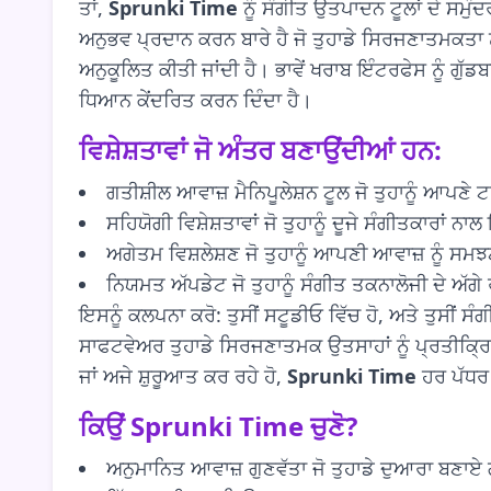
ਤਾਂ,
Sprunki Time
ਨੂੰ ਸੰਗੀਤ ਉਤਪਾਦਨ ਟੂਲਾਂ ਦੇ ਸਮੁੰ
ਅਨੁਭਵ ਪ੍ਰਦਾਨ ਕਰਨ ਬਾਰੇ ਹੈ ਜੋ ਤੁਹਾਡੇ ਸਿਰਜਣਾਤਮਕਤਾ ਨ
ਅਨੁਕੂਲਿਤ ਕੀਤੀ ਜਾਂਦੀ ਹੈ। ਭਾਵੇਂ ਖਰਾਬ ਇੰਟਰਫੇਸ ਨੂੰ ਗੁੱ
ਧਿਆਨ ਕੇਂਦਰਿਤ ਕਰਨ ਦਿੰਦਾ ਹੈ।
ਵਿਸ਼ੇਸ਼ਤਾਵਾਂ ਜੋ ਅੰਤਰ ਬਣਾਉਂਦੀਆਂ ਹਨ:
ਗਤੀਸ਼ੀਲ ਆਵਾਜ਼ ਮੈਨਿਪੂਲੇਸ਼ਨ ਟੂਲ ਜੋ ਤੁਹਾਨੂੰ ਆਪਣੇ 
ਸਹਿਯੋਗੀ ਵਿਸ਼ੇਸ਼ਤਾਵਾਂ ਜੋ ਤੁਹਾਨੂੰ ਦੂਜੇ ਸੰਗੀਤਕਾਰਾ
ਅਗੇਤਮ ਵਿਸ਼ਲੇਸ਼ਣ ਜੋ ਤੁਹਾਨੂੰ ਆਪਣੀ ਆਵਾਜ਼ ਨੂੰ ਸ
ਨਿਯਮਤ ਅੱਪਡੇਟ ਜੋ ਤੁਹਾਨੂੰ ਸੰਗੀਤ ਤਕਨਾਲੋਜੀ ਦੇ ਅੱਗੇ
ਇਸਨੂੰ ਕਲਪਨਾ ਕਰੋ: ਤੁਸੀਂ ਸਟੂਡੀਓ ਵਿੱਚ ਹੋ, ਅਤੇ ਤੁਸੀਂ 
ਸਾਫਟਵੇਅਰ ਤੁਹਾਡੇ ਸਿਰਜਣਾਤਮਕ ਉਤਸਾਹਾਂ ਨੂੰ ਪ੍ਰਤੀਕ੍ਰਿਆ 
ਜਾਂ ਅਜੇ ਸ਼ੁਰੂਆਤ ਕਰ ਰਹੇ ਹੋ,
Sprunki Time
ਹਰ ਪੱਧਰ 
ਕਿਉਂ
Sprunki Time
ਚੁਣੋ?
ਅਨੁਮਾਨਿਤ ਆਵਾਜ਼ ਗੁਣਵੱਤਾ ਜੋ ਤੁਹਾਡੇ ਦੁਆਰਾ ਬਣਾਏ ਗ