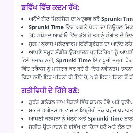
ਭਵਿੱਖ ਵਿੱਚ ਕਦਮ ਰੱਖੋ:
ਅਨੋਖੇ ਬੀਟ ਮਿਕਸਿੰਗ ਦਾ ਅਨੁਭਵ ਕਰੋ
Sprunki Ti
Sprunki Time
ਵਿੱਚ ਅਗਲੇ ਪੱਧਰ ਦਾ ਨਿਊਰਲ ਮਿਕ
3D ਸਪੇਸ਼ਲ ਆਡੀਓ ਵਿੱਚ ਡੁੱਬੋ ਜੋ ਤੁਹਾਨੂੰ ਸੰਗੀਤ ਦੇ ਦਿਲ
ਸੁਗਮ ਕ੍ਰਾਸ-ਪਲੇਟਫਾਰਮ ਇੰਟੀਗ੍ਰੇਸ਼ਨ ਦਾ ਆਨੰਦ ਲਓ ਜ
ਆਪਣੇ ਸਮੂਹ ਸੰਗੀਤ ਉਤਪਾਦਨ ਪ੍ਰਕਿਰਿਆ ਨੂੰ ਆਪਣੀ
ਕੋਈ ਮਜ਼ਾਕ ਨਹੀਂ,
Sprunki Time
ਇੱਕ ਪੂਰੀ ਤਰ੍ਹਾਂ ਖੇਡ
ਵਿੱਚ ਟਰੈਕਸ ਨੂੰ ਮਾਸਟਰ ਕਰ ਰਹੇ ਹੋ, ਇਹ ਨਵੀਨਤਮ ਤਕਨਾਲ
ਰਿਹਾ ਨਹੀਂ; ਇਹ ਪਹਿਲਾਂ ਹੀ ਇੱਥੇ ਹੈ, ਅਤੇ ਇਹ ਪਹਿਲਾਂ ਤੋਂ ਹ
ਗਤੀਵਿਧੀ ਦੇ ਹਿੱਸੇ ਬਣੋ:
ਤੁਰੰਤ ਗਲੋਬਲ ਜਾਮ ਸੈਸ਼ਨਾਂ ਵਿੱਚ ਸ਼ਾਮਲ ਹੋਵੋ ਅਤੇ ਦੁ
ਸਭ ਤੋਂ ਅਗੇਤਮ ਆਵਾਜ਼ ਲਾਇਬ੍ਰੇਰੀ ਤੱਕ ਪਹੁੰਚ ਪ੍ਰਾਪਤ ਕਰ
ਆਪਣੀ ਕਲਪਨਾ ਨੂੰ ਖੋਲ੍ਹੋ ਅਤੇ
Sprunki Time
ਨਾਲ 
ਸੰਗੀਤ ਉਤਪਾਦਨ ਦੇ ਭਵਿੱਖ ਦਾ ਹਿੱਸਾ ਬਣੋ ਅਤੇ ਕੱਲ ਦ