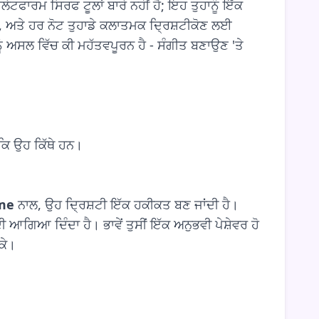
ਟਫਾਰਮ ਸਿਰਫ ਟੂਲਾਂ ਬਾਰੇ ਨਹੀਂ ਹੈ; ਇਹ ਤੁਹਾਨੂੰ ਇੱਕ
 ਅਤੇ ਹਰ ਨੋਟ ਤੁਹਾਡੇ ਕਲਾਤਮਕ ਦ੍ਰਿਸ਼ਟੀਕੋਣ ਲਈ
ਾਨੂੰ ਅਸਲ ਵਿੱਚ ਕੀ ਮਹੱਤਵਪੂਰਨ ਹੈ - ਸੰਗੀਤ ਬਣਾਉਣ 'ਤੇ
 ਕਿ ਉਹ ਕਿੱਥੇ ਹਨ।
ime
ਨਾਲ, ਉਹ ਦ੍ਰਿਸ਼ਟੀ ਇੱਕ ਹਕੀਕਤ ਬਣ ਜਾਂਦੀ ਹੈ।
ਆਗਿਆ ਦਿੰਦਾ ਹੈ। ਭਾਵੇਂ ਤੁਸੀਂ ਇੱਕ ਅਨੁਭਵੀ ਪੇਸ਼ੇਵਰ ਹੋ
ਕੇ।