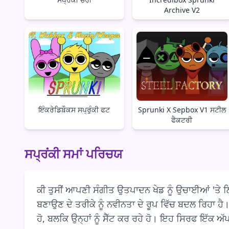
Archive V2
ਇੰਕਰੇਡਿਬੌਕਸ ਸਪ੍ਰੁੰਕੀ ਫਟ
Sprunki X Sepbox V1 ਸਟੀਲ
ਫੈਕਟਰੀ
ਸਪ੍ਰਂਕੀ ਸਮਾਂ ਪਰਿਚਯ
ਕੀ ਤੁਸੀਂ ਆਪਣੀ ਸੰਗੀਤ ਉਤਪਾਦਨ ਖੇਡ ਨੂੰ ਉਚਾਈਆਂ 'ਤ
ਬਣਾਉਣ ਦੇ ਤਰੀਕੇ ਨੂੰ ਨਵੀਨਤਾ ਦੇ ਰੂਪ ਵਿੱਚ ਬਦਲ ਰਿਹਾ ਹੈ।
ਹੋ, ਬਲਕਿ ਉਨ੍ਹਾਂ ਨੂੰ ਸੈੱਟ ਕਰ ਰਹੇ ਹੋ। ਇਹ ਸਿਰਫ ਇੱਕ ਅੱ