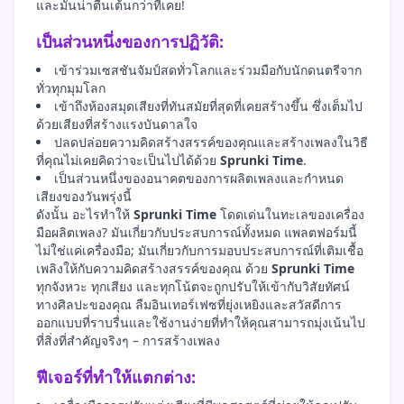
และมันน่าตื่นเต้นกว่าที่เคย!
เป็นส่วนหนึ่งของการปฏิวัติ:
เข้าร่วมเซสชันจัมป์สดทั่วโลกและร่วมมือกับนักดนตรีจาก
ทั่วทุกมุมโลก
เข้าถึงห้องสมุดเสียงที่ทันสมัยที่สุดที่เคยสร้างขึ้น ซึ่งเต็มไป
ด้วยเสียงที่สร้างแรงบันดาลใจ
ปลดปล่อยความคิดสร้างสรรค์ของคุณและสร้างเพลงในวิธี
ที่คุณไม่เคยคิดว่าจะเป็นไปได้ด้วย
Sprunki Time
.
เป็นส่วนหนึ่งของอนาคตของการผลิตเพลงและกำหนด
เสียงของวันพรุ่งนี้
ดังนั้น อะไรทำให้
Sprunki Time
โดดเด่นในทะเลของเครื่อง
มือผลิตเพลง? มันเกี่ยวกับประสบการณ์ทั้งหมด แพลตฟอร์มนี้
ไม่ใช่แค่เครื่องมือ; มันเกี่ยวกับการมอบประสบการณ์ที่เติมเชื้อ
เพลิงให้กับความคิดสร้างสรรค์ของคุณ ด้วย
Sprunki Time
ทุกจังหวะ ทุกเสียง และทุกโน้ตจะถูกปรับให้เข้ากับวิสัยทัศน์
ทางศิลปะของคุณ ลืมอินเทอร์เฟซที่ยุ่งเหยิงและสวัสดีการ
ออกแบบที่ราบรื่นและใช้งานง่ายที่ทำให้คุณสามารถมุ่งเน้นไป
ที่สิ่งที่สำคัญจริงๆ – การสร้างเพลง
ฟีเจอร์ที่ทำให้แตกต่าง: