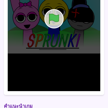
คำแนะนำเกม