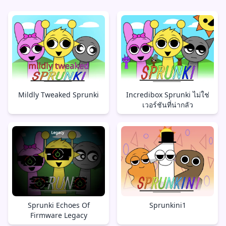
Mildly Tweaked Sprunki
Incredibox Sprunki ไม่ใช่
เวอร์ชันที่น่ากลัว
Sprunki Echoes Of
Sprunkini1
Firmware Legacy