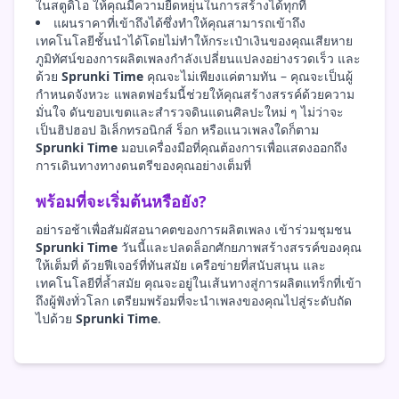
ในสตูดิโอ ให้คุณมีความยืดหยุ่นในการสร้างได้ทุกที่
แผนราคาที่เข้าถึงได้ซึ่งทำให้คุณสามารถเข้าถึง
เทคโนโลยีชั้นนำได้โดยไม่ทำให้กระเป๋าเงินของคุณเสียหาย
ภูมิทัศน์ของการผลิตเพลงกำลังเปลี่ยนแปลงอย่างรวดเร็ว และ
ด้วย
Sprunki Time
คุณจะไม่เพียงแค่ตามทัน – คุณจะเป็นผู้
กำหนดจังหวะ แพลตฟอร์มนี้ช่วยให้คุณสร้างสรรค์ด้วยความ
มั่นใจ ดันขอบเขตและสำรวจดินแดนศิลปะใหม่ ๆ ไม่ว่าจะ
เป็นฮิปฮอป อิเล็กทรอนิกส์ ร็อก หรือแนวเพลงใดก็ตาม
Sprunki Time
มอบเครื่องมือที่คุณต้องการเพื่อแสดงออกถึง
การเดินทางทางดนตรีของคุณอย่างเต็มที่
พร้อมที่จะเริ่มต้นหรือยัง?
อย่ารอช้าเพื่อสัมผัสอนาคตของการผลิตเพลง เข้าร่วมชุมชน
Sprunki Time
วันนี้และปลดล็อกศักยภาพสร้างสรรค์ของคุณ
ให้เต็มที่ ด้วยฟีเจอร์ที่ทันสมัย เครือข่ายที่สนับสนุน และ
เทคโนโลยีที่ล้ำสมัย คุณจะอยู่ในเส้นทางสู่การผลิตแทร็กที่เข้า
ถึงผู้ฟังทั่วโลก เตรียมพร้อมที่จะนำเพลงของคุณไปสู่ระดับถัด
ไปด้วย
Sprunki Time
.