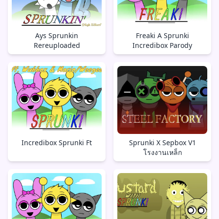
Ays Sprunkin
Freaki A Sprunki
Rereuploaded
Incredibox Parody
Incredibox Sprunki Ft
Sprunki X Sepbox V1
โรงงานเหล็ก