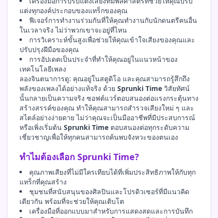
เครื่องมือการปรับแต่งเสียงที่มีพลศาสตร์ที่ช่วยให้คุณปรับ
แต่งทุกองค์ประกอบของแทร็กของคุณ
ฟีเจอร์การทำงานร่วมกันที่ให้คุณทำงานกับนักดนตรีคนอื่น
ในเวลาจริง ไม่ว่าพวกเขาจะอยู่ที่ไหน
การวิเคราะห์ขั้นสูงเพื่อช่วยให้คุณเข้าใจเสียงของคุณและ
ปรับปรุงฝีมือของคุณ
การอัปเดตเป็นประจำที่ทำให้คุณอยู่ในแนวหน้าของ
เทคโนโลยีเพลง
ลองจินตนาการดู: คุณอยู่ในสตูดิโอ และคุณสามารถรู้สึกถึง
พลังของเพลงได้อย่างแท้จริง ด้วย
Sprunki Time
วิสัยทัศน์
นั้นกลายเป็นความจริง ซอฟต์แวร์ตอบสนองต่อแรงกระตุ้นทาง
สร้างสรรค์ของคุณ ทำให้คุณสามารถสำรวจเสียงใหม่ ๆ และ
สไตล์อย่างง่ายดาย ไม่ว่าคุณจะเป็นมืออาชีพที่มีประสบการณ์
หรือเพิ่งเริ่มต้น
Sprunki Time
ตอบสนองต่อทุกระดับความ
เชี่ยวชาญเพื่อให้ทุกคนสามารถค้นพบจังหวะของตนเอง
ทำไมต้องเลือก Sprunki Time?
คุณภาพเสียงที่ไม่มีใครเทียบได้ที่เพิ่มประสิทธิภาพให้กับทุก
แทร็กที่คุณสร้าง
ชุมชนที่สนับสนุนของศิลปินและโปรดิวเซอร์ที่มีแนวคิด
เดียวกัน พร้อมที่จะช่วยให้คุณเติบโต
เครื่องมือที่ออกแบบมาสำหรับการแสดงสดและการบันทึก