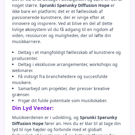
noget større.
Sprunki Sperunky Diffusion Hope
er
ikke bare en platform; det er et fællesskab af
passionerede kunstnere, der er ivrige efter at
innovere og inspirere. Ved at blive en del af dette
livlige økosystem vil du få adgang til en rigdom af
viden, ressourcer og muligheder, der vil løfte din
musikkarriere.
Deltag i et mangfoldigt fællesskab af kunstnere og
producenter.
Deltag i eksklusive arrangementer, workshops og
webinarer.
Få indsigt fra brancheledere og succesfulde
musikere.
Samarbejd om projekter, der presser kreative
grænser.
Frigør dit fulde potentiale som musikskaber.
Din Lyd Venter:
Musikverdenen er i udvikling, og
Sprunki Sperunky
Diffusion Hope
fører an. Hvis du er klar til at tage din
lyd til nye højder og forbinde med et globalt