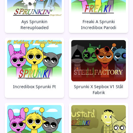
Ays Sprunkin
Freaki A Sprunki
Rereuploaded
Incredibox Parodi
Incredibox Sprunki Ft
Sprunki X Sepbox V1 Stål
Fabrik