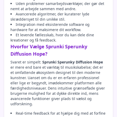
Uden problemer samarbejdsværktøjer, der gør det
nemt at arbejde sammen med andre.
Avancerede algoritmer, der kuraterer lyde
skræddersyet til din unikke stil.
Integration med eksisterende software og
hardware for at maksimere dit workflow.
Et levende fællesskab, hvor du kan dele dine
kreationer og få feedback.
Hvorfor Vælge Sprunki Sperunky
Diffusion Hope?
Svaret er simpelt:
Sprunki Sperunky Diffusion Hope
er mere end bare et værktøj til musikskabelse; det er
et omfattende økosystem designet til den moderne
kunstner. Uanset om du er en erfaren professionel
eller lige er begyndt, imødekommer platformen alle
færdighedsniveauer. Dens intuitive grænseflade giver
brugerne mulighed for at dykke direkte ind, mens
avancerede funktioner giver plads til vækst og
udforskning.
Real-time feedback for at hjælpe dig med at forfine