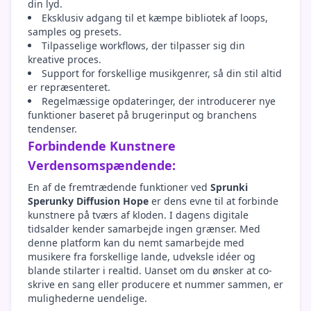
din lyd.
Eksklusiv adgang til et kæmpe bibliotek af loops,
samples og presets.
Tilpasselige workflows, der tilpasser sig din
kreative proces.
Support for forskellige musikgenrer, så din stil altid
er repræsenteret.
Regelmæssige opdateringer, der introducerer nye
funktioner baseret på brugerinput og branchens
tendenser.
Forbindende Kunstnere
Verdensomspændende:
En af de fremtrædende funktioner ved
Sprunki
Sperunky Diffusion Hope
er dens evne til at forbinde
kunstnere på tværs af kloden. I dagens digitale
tidsalder kender samarbejde ingen grænser. Med
denne platform kan du nemt samarbejde med
musikere fra forskellige lande, udveksle idéer og
blande stilarter i realtid. Uanset om du ønsker at co-
skrive en sang eller producere et nummer sammen, er
mulighederne uendelige.