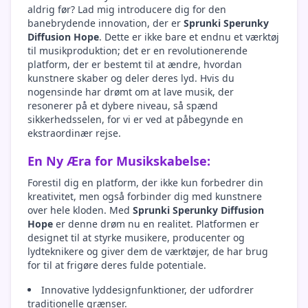
aldrig før? Lad mig introducere dig for den
banebrydende innovation, der er
Sprunki Sperunky
Diffusion Hope
. Dette er ikke bare et endnu et værktøj
til musikproduktion; det er en revolutionerende
platform, der er bestemt til at ændre, hvordan
kunstnere skaber og deler deres lyd. Hvis du
nogensinde har drømt om at lave musik, der
resonerer på et dybere niveau, så spænd
sikkerhedsselen, for vi er ved at påbegynde en
ekstraordinær rejse.
En Ny Æra for Musikskabelse:
Forestil dig en platform, der ikke kun forbedrer din
kreativitet, men også forbinder dig med kunstnere
over hele kloden. Med
Sprunki Sperunky Diffusion
Hope
er denne drøm nu en realitet. Platformen er
designet til at styrke musikere, producenter og
lydteknikere og giver dem de værktøjer, de har brug
for til at frigøre deres fulde potentiale.
Innovative lyddesignfunktioner, der udfordrer
traditionelle grænser.