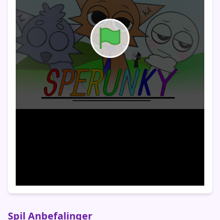
Spil Anbefalinger