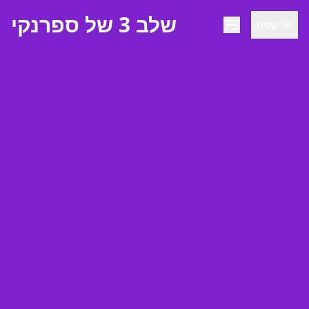
שלב 3 של ספרנקי
שפה