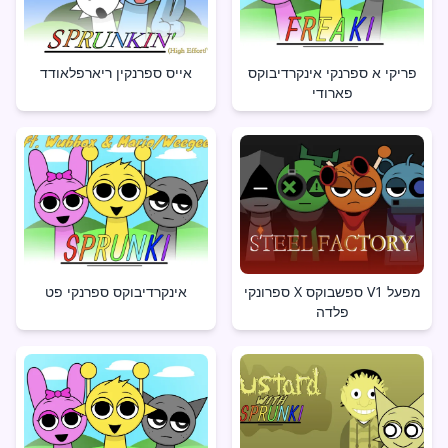
פריקי א ספרנקי אינקרדיבוקס
אייס ספרנקין ריארפלאודד
פארודי
ספרונקי X ספשבוקס V1 מפעל
אינקרדיבוקס ספרנקי פט
פלדה