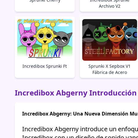
Archivo V2
Incredibox Sprunki Ft
Sprunki X Sepbox V1
Fábrica de Acero
Incredibox Abgerny Introducción
Incredibox Abgerny: Una Nueva Dimensión Mu
Incredibox Abgerny introduce un enfoque
Incredibox con un diseño de sonido van