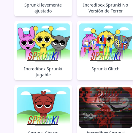
Sprunki levemente
Incredibox Sprunki No
ajustado
Versión de Terror
Incredibox Sprunki
Sprunki Glitch
Jugable
Sprunki Cherry
Incredibox Sprunki