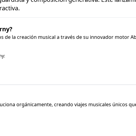
activa.
rny?
 de la creación musical a través de su innovador motor A
ny:
uciona orgánicamente, creando viajes musicales únicos qu