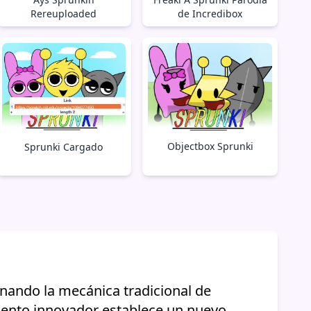
Rereuploaded
de Incredibox
Objectbox Sprunki
Sprunki Cargado
nando la mecánica tradicional de
iento innovador establece un nuevo