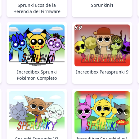
Sprunki Ecos de la
Sprunkini1
Herencia del Firmware
Incredibox Sprunki
Incredibox Parasprunki 9
Pokémon Completo
Sprunki Sperunky V3
Incredibox Sprunkiplus1