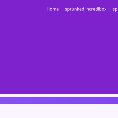
Home
sprunked incredibox
sp