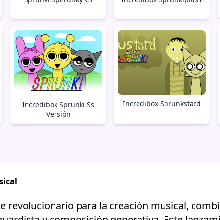
Incredibox Sprunkstard
Incredibox Sprunki Ss
Versión
sical
 revolucionario para la creación musical, combi
guardista y composición generativa. Este lanzam