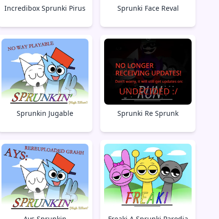
Incredibox Sprunki Pirus
Sprunki Face Reval
Sprunkin Jugable
Sprunki Re Sprunk
Ays Sprunkin
Freaki A Sprunki Parodia