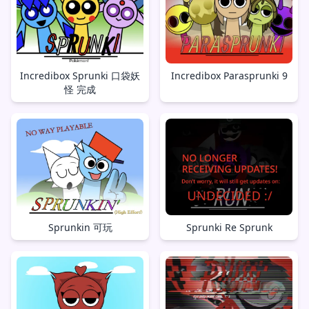
Incredibox Sprunki 口袋妖
Incredibox Parasprunki 9
怪 完成
Sprunkin 可玩
Sprunki Re Sprunk