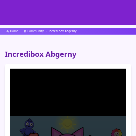
Home
Community
Incredibox Abgerny
Incredibox Abgerny