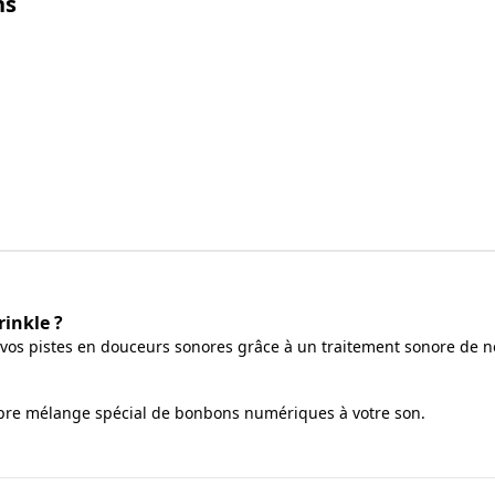
ns
inkle ?
os pistes en douceurs sonores grâce à un traitement sonore de n
pre mélange spécial de bonbons numériques à votre son.