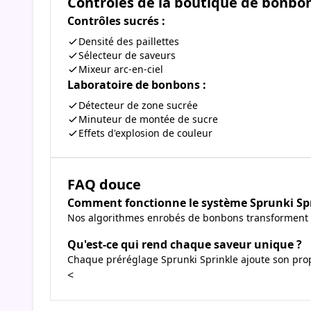
Contrôles de la boutique de bonbo
Contrôles sucrés :
Densité des paillettes
Sélecteur de saveurs
Mixeur arc-en-ciel
Laboratoire de bonbons :
Détecteur de zone sucrée
Minuteur de montée de sucre
Effets d'explosion de couleur
FAQ douce
Comment fonctionne le système Sprunki Spr
Nos algorithmes enrobés de bonbons transforment v
Qu'est-ce qui rend chaque saveur unique ?
Chaque préréglage Sprunki Sprinkle ajoute son pro
<