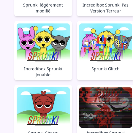
Sprunki légèrement
Incredibox Sprunki Pas
modifié
Version Terreur
Incredibox Sprunki
Sprunki Glitch
Jouable
Sprunki Cherry
Incredibox Sprunki