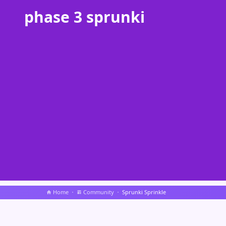
phase 3 sprunki
Home
Community
Sprunki Sprinkle