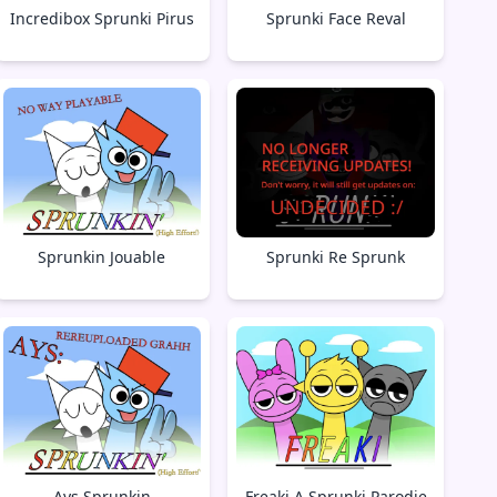
Incredibox Sprunki Pirus
Sprunki Face Reval
Sprunkin Jouable
Sprunki Re Sprunk
Ays Sprunkin
Freaki A Sprunki Parodie