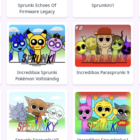
Sprunki Echoes Of
Sprunkini1
Firmware Legacy
Incredibox Sprunki
Incredibox Parasprunki 9
Pokémon Vollständig
Sprunki Sperunky V3
Incredibox Sprunkiplus1