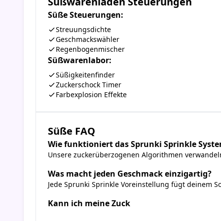
Süßwarenladen Steuerungen
Süße Steuerungen:
Streuungsdichte
Geschmackswähler
Regenbogenmischer
Süßwarenlabor:
Süßigkeitenfinder
Zuckerschock Timer
Farbexplosion Effekte
Süße FAQ
Wie funktioniert das Sprunki Sprinkle Syst
Unsere zuckerüberzogenen Algorithmen verwandeln 
Was macht jeden Geschmack einzigartig?
Jede Sprunki Sprinkle Voreinstellung fügt deinem S
Kann ich meine Zuck