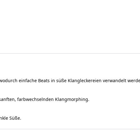
 wodurch einfache Beats in süße Klangleckereien verwandelt werd
sanften, farbwechselnden Klangmorphing.
inkle Süße.