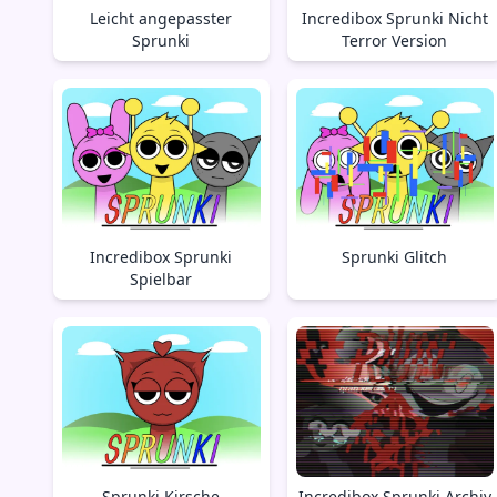
Leicht angepasster
Incredibox Sprunki Nicht
Sprunki
Terror Version
Incredibox Sprunki
Sprunki Glitch
Spielbar
Sprunki Kirsche
Incredibox Sprunki Archiv