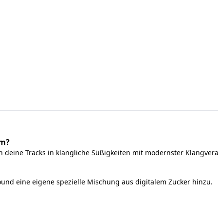
em?
deine Tracks in klangliche Süßigkeiten mit modernster Klangvera
ound eine eigene spezielle Mischung aus digitalem Zucker hinzu.