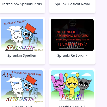
Incredibox Sprunki Pirus
Sprunki Gesicht Reval
Sprunkin Spielbar
Sprunki Re Sprunk
Ays Sprunkin
Freaki A Sprunki