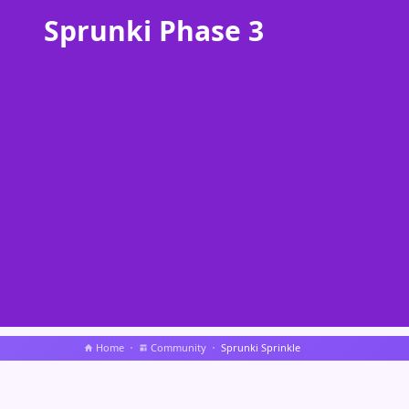
Sprunki Phase 3
Home
Community
Sprunki Sprinkle