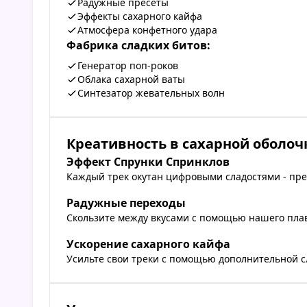
Радужные пресеты
Эффекты сахарного кайфа
Атмосфера конфетного удара
Фабрика сладких битов:
Генератор поп-роков
Облака сахарной ваты
Синтезатор жевательных волн
Креативность в сахарной оболоч
Эффект Спрунки Спринклов
Каждый трек окутан цифровыми сладостями - пр
Радужные переходы
Скользите между вкусами с помощью нашего плав
Ускорение сахарного кайфа
Усильте свои треки с помощью дополнительной с