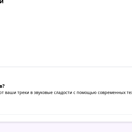
й
в?
 ваши треки в звуковые сладости с помощью современных тех