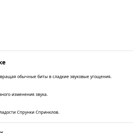
ке
евращая обычные биты в сладкие звуковые угощения.
ного изменения звука.
ладости Спрунки Спринклов.