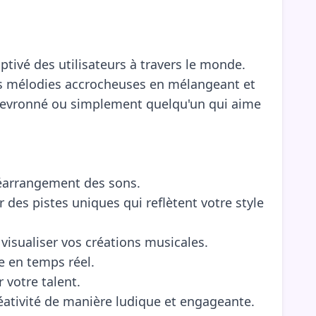
ptivé des utilisateurs à travers le monde.
res mélodies accrocheuses en mélangeant et
chevronné ou simplement quelqu'un qui aime
 réarrangement des sons.
des pistes uniques qui reflètent votre style
sualiser vos créations musicales.
e en temps réel.
 votre talent.
réativité de manière ludique et engageante.