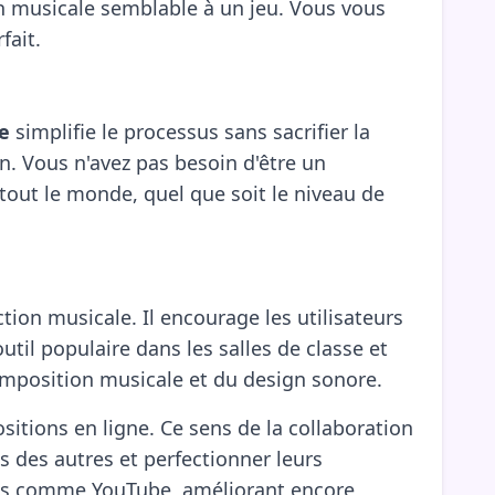
on musicale semblable à un jeu. Vous vous
fait.
e
simplifie le processus sans sacrifier la
n. Vous n'avez pas besoin d'être un
r tout le monde, quel que soit le niveau de
ion musicale. Il encourage les utilisateurs
til populaire dans les salles de classe et
composition musicale et du design sonore.
tions en ligne. Ce sens de la collaboration
s des autres et perfectionner leurs
mes comme YouTube, améliorant encore