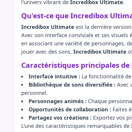
l'univers vibrant de
Incredibox Ultimate
.
Qu'est-ce que Incredibox Ultima
Incredibox Ultimate
est la dernière version
Avec son interface conviviale et ses visuel
en associant une variété de personnages, 
jouer avec des sons,
Incredibox Ultimate
of
Caractéristiques principales de
Interface intuitive :
La fonctionnalité de 
Bibliothèque de sons diversifiée :
Avec u
personnel.
Personnages animés :
Chaque personnage
Opportunités de collaboration :
Faites é
Partagez vos créations :
Exportez vos pis
L'une des caractéristiques remarquables de