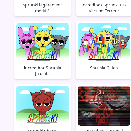
Sprunki légèrement
Incredibox Sprunki Pas
modifié
Version Terreur
Incredibox Sprunki
Sprunki Glitch
Jouable
Sprunki Cherry
Incredibox Sprunki