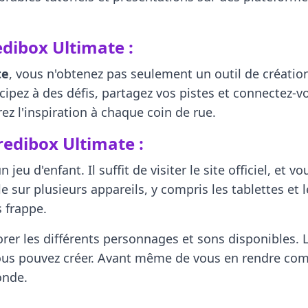
dibox Ultimate :
te
, vous n'obtenez pas seulement un outil de créatio
pez à des défis, partagez vos pistes et connectez-v
rez l'inspiration à chaque coin de rue.
dibox Ultimate :
n jeu d'enfant. Il suffit de visiter le site officiel, 
 sur plusieurs appareils, y compris les tablettes et
 frappe.
lorer les différents personnages et sons disponibles. L
ous pouvez créer. Avant même de vous en rendre comp
onde.