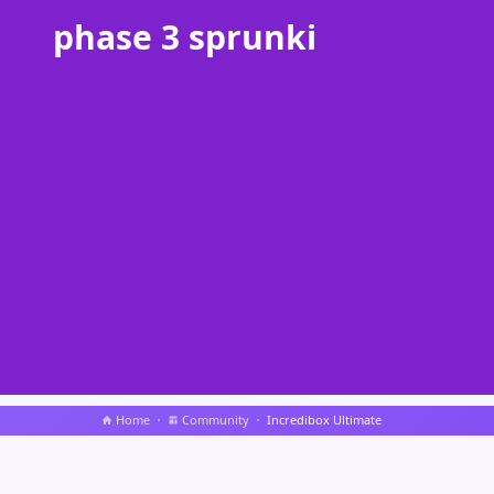
phase 3 sprunki
Home
Community
Incredibox Ultimate