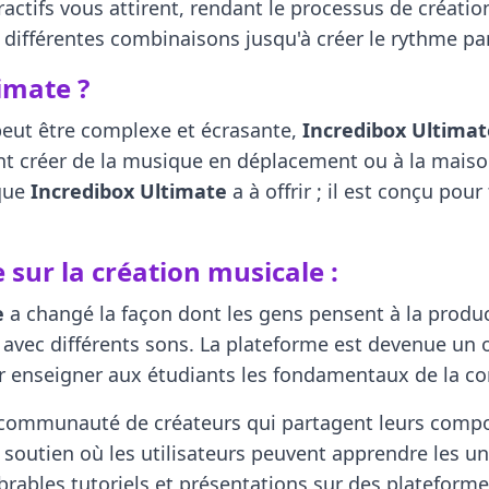
ractifs vous attirent, rendant le processus de créati
différentes combinaisons jusqu'à créer le rythme par
imate ?
eut être complexe et écrasante,
Incredibox Ultimat
ent créer de la musique en déplacement ou à la maiso
 que
Incredibox Ultimate
a à offrir ; il est conçu pou
 sur la création musicale :
e
a changé la façon dont les gens pensent à la product
 avec différents sons. La plateforme est devenue un ou
pour enseigner aux étudiants les fondamentaux de la 
 communauté de créateurs qui partagent leurs composi
soutien où les utilisateurs peuvent apprendre les un
rables tutoriels et présentations sur des platefor