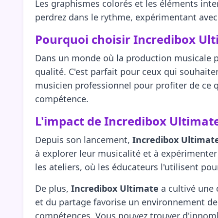
Les graphismes colorés et les éléments inte
perdrez dans le rythme, expérimentant avec 
Pourquoi choisir Incredibox Ult
Dans un monde où la production musicale p
qualité. C'est parfait pour ceux qui souhait
musicien professionnel pour profiter de ce
compétence.
L'impact de Incredibox Ultimate
Depuis son lancement,
Incredibox Ultimat
à explorer leur musicalité et à expérimenter
les ateliers, où les éducateurs l'utilisent 
De plus,
Incredibox Ultimate
a cultivé une
et du partage favorise un environnement de 
compétences. Vous pouvez trouver d'innomb