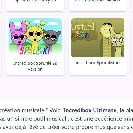
Incredibox Sprunkstard
Incredibox Sprunki Ss
Version
 création musicale ? Voici
Incredibox Ultimate
, la p
as un simple outil musical ; c'est une expérience im
 avez déjà rêvé de créer votre propre musique sans e