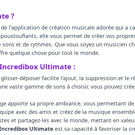
te ?
 de l'application de création musicale adorée qui a ca
s époustouflants, elle vous permet de créer vos prop
de sons et de rythmes. Que vous soyez un musicien 
fre quelque chose pour tout le monde.
 Incredibox Ultimate :
glisser-déposer facilite l'ajout, la suppression et le
ne vaste gamme de sons à choisir, vous pouvez créer 
 apporte sa propre ambiance, vous permettant de vi
quipe avec des amis et créez de la musique ensembl
tes et partagez-les avec le monde, mettant en valeur
Incredibox Ultimate
est sa capacité à favoriser la c