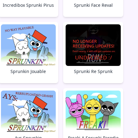
Incredibox Sprunki Pirus
Sprunki Face Reval
Sprunkin Jouable
Sprunki Re Sprunk
Ays Sprunkin
Freaki A Sprunki Parodie