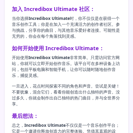
加入 Incredibox Ultimate 社区：
当你选择
Incredibox Ultimate
时，你不仅仅是在获得一个
音乐创作工具；你是在加入一个充满活力的创作者社区。参
与挑战，分享你的曲目，与其他音乐爱好者连接。可能性是
无穷的，你会在每个角落找到灵感。
如何开始使用 Incredibox Ultimate：
开始使用
Incredibox Ultimate
非常简单。只需访问官方网
站，你就可以立即开始创作音乐。该平台可在多种设备上访
问，包括平板电脑和智能手机，让你可以随时随地创作音
乐，捕捉灵感。
一旦进入，花点时间探索不同的角色和声音。尝试是关键！
不要犹豫，混合它们，看看你能创造出什么独特的声音。没
过多久，你就会制作出自己独特的热门曲目，并与全世界分
享。
最后想法：
总之，
Incredibox Ultimate
不仅仅是一个音乐创作平台；
它是一个邀请你释放创造力的完整体验。凭借其直观的设