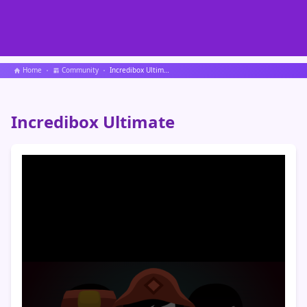
Home
Community
Incredibox Ultimate
Incredibox Ultimate