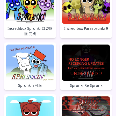
Incredibox Sprunki 口袋妖
Incredibox Parasprunki 9
怪 完成
Sprunkin 可玩
Sprunki Re Sprunk