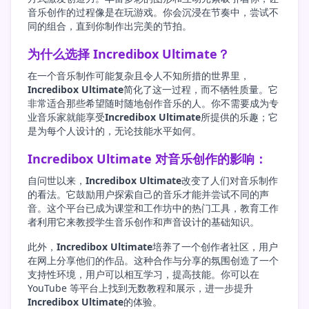
音乐创作的过程像是在玩游戏。你会沉浸在节奏中，尝试不
同的组合，直到你制作出完美的节拍。
为什么选择 Incredibox Ultimate？
在一个音乐制作可能复杂且令人不知所措的世界里，
Incredibox Ultimate
简化了这一过程，而不牺牲质量。它
非常适合那些希望随时随地创作音乐的人。你不需要成为专
业音乐家就能享受
Incredibox Ultimate
所提供的乐趣；它
是为每个人设计的，无论技能水平如何。
Incredibox Ultimate 对音乐创作的影响：
自问世以来，
Incredibox Ultimate
改变了人们对音乐制作
的看法。它鼓励用户探索自己的音乐才能并尝试不同的声
音。这个平台已成为课堂和工作坊中的热门工具，教育工作
者利用它来教授学生音乐创作和声音设计的基础知识。
此外，
Incredibox Ultimate
培养了一个创作者社区，用户
在网上分享他们的作品。这种合作与分享的氛围创造了一个
支持性环境，用户可以相互学习，提高技能。你可以在
YouTube 等平台上找到无数教程和展示，进一步提升
Incredibox Ultimate
的体验。