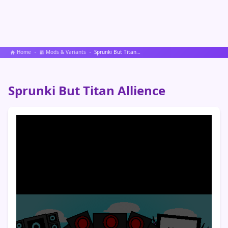
Home
Mods & Variants
Sprunki But Titan Allience
Sprunki But Titan Allience