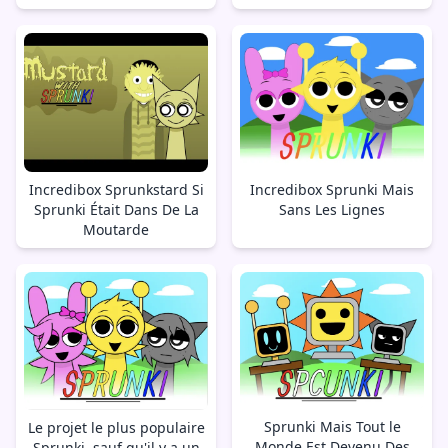
Incredibox Sprunkstard Si
Incredibox Sprunki Mais
Sprunki Était Dans De La
Sans Les Lignes
Moutarde
Sprunki Mais Tout le
Le projet le plus populaire
Monde Est Devenu Des
Sprunki, sauf qu'il y a un