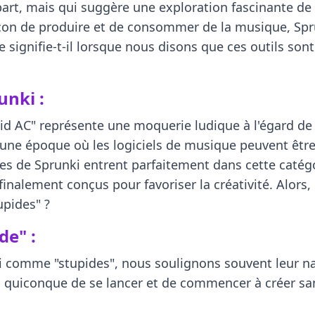
art, mais qui suggère une exploration fascinante de
 façon de produire et de consommer de la musique, Sp
 signifie-t-il lorsque nous disons que ces outils son
nki :
pid AC" représente une moquerie ludique à l'égard de
une époque où les logiciels de musique peuvent être 
es de Sprunki entrent parfaitement dans cette catég
alement conçus pour favoriser la créativité. Alors, q
upides" ?
de" :
i comme "stupides", nous soulignons souvent leur na
à quiconque de se lancer et de commencer à créer sa