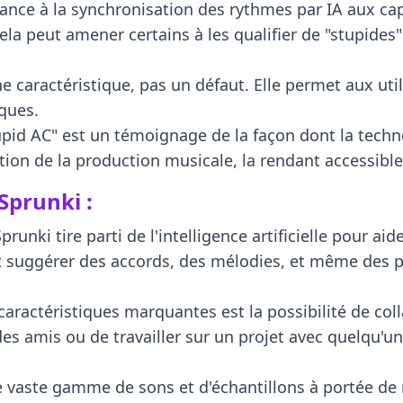
stance à la synchronisation des rythmes par IA aux ca
a peut amener certains à les qualifier de "stupides" ca
 caractéristique, pas un défaut. Elle permet aux util
ques.
tupid AC" est un témoignage de la façon dont la tech
n de la production musicale, la rendant accessible à
 Sprunki :
prunki tire parti de l'intelligence artificielle pour a
t suggérer des accords, des mélodies, et même des p
caractéristiques marquantes est la possibilité de co
es amis ou de travailler sur un projet avec quelqu'un
 vaste gamme de sons et d'échantillons à portée de