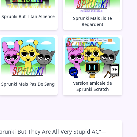
Sprunki But Titan Allience
Sprunki Mais Ils Te
Regardent
Version amicale de
Sprunki Mais Pas De Sang
Sprunki Scratch
Sprunki But They Are All Very Stupid AC"—