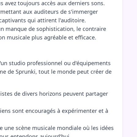
us avez toujours accès aux derniers sons.
ermettant aux auditeurs de s'immerger
ptivants qui attirent l'auditoire.
un manque de sophistication, le contraire
on musicale plus agréable et efficace.
d'un studio professionnel ou d'équipements
rme de Sprunki, tout le monde peut créer de
istes de divers horizons peuvent partager
ciens sont encouragés à expérimenter et à
ise une scène musicale mondiale où les idées
 nous entendons aujourd'hui.