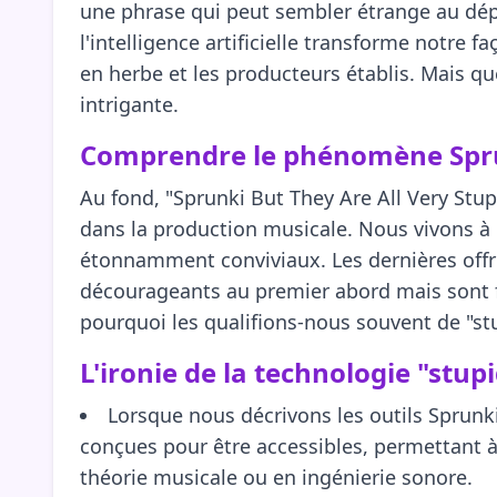
une phrase qui peut sembler étrange au dép
l'intelligence artificielle transforme notre
en herbe et les producteurs établis. Mais que
intrigante.
Comprendre le phénomène Spru
Au fond, "Sprunki But They Are All Very Stu
dans la production musicale. Nous vivons à 
étonnamment conviviaux. Les dernières offr
décourageants au premier abord mais sont fin
pourquoi les qualifions-nous souvent de "st
L'ironie de la technologie "stupi
Lorsque nous décrivons les outils Sprunk
conçues pour être accessibles, permettant 
théorie musicale ou en ingénierie sonore.