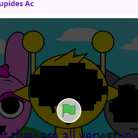
tupides Ac