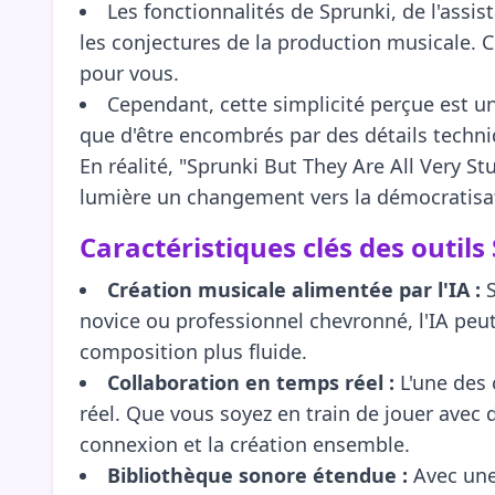
Les fonctionnalités de Sprunki, de l'assi
les conjectures de la production musicale. Cel
pour vous.
Cependant, cette simplicité perçue est une
que d'être encombrés par des détails techni
En réalité, "Sprunki But They Are All Very S
lumière un changement vers la démocratisatio
Caractéristiques clés des outils
Création musicale alimentée par l'IA :
S
novice ou professionnel chevronné, l'IA peu
composition plus fluide.
Collaboration en temps réel :
L'une des 
réel. Que vous soyez en train de jouer avec d
connexion et la création ensemble.
Bibliothèque sonore étendue :
Avec une