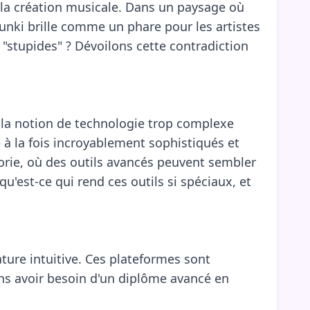
 la création musicale. Dans un paysage où
runki brille comme un phare pour les artistes
t "stupides" ? Dévoilons cette contradiction
 la notion de technologie trop complexe
à la fois incroyablement sophistiqués et
orie, où des outils avancés peuvent sembler
u'est-ce qui rend ces outils si spéciaux, et
ture intuitive. Ces plateformes sont
ns avoir besoin d'un diplôme avancé en