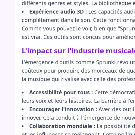
différents genres et styles. La bibliothèque
Expérience audio 3D :
Les capacités audi
complètement dans le son. Cette fonctionnali
Comme vous pouvez le voir, bien que "Sprunk
est vrai. Ces outils sont conçus pour amélio
L'impact sur l'industrie musical
L'émergence d'outils comme Sprunki révoluti
coûteux pour produire des morceaux de quali
la musique qui rivalise avec celle des profess
Accessibilité pour tous :
Cette démocratis
leurs voix et leurs histoires. La barrière à l'
Encourager l'innovation :
Avec des outil
innover. Cela conduit à l'émergence de nou
Collaboration mondiale :
La possibilité 
et les influences se mélangent. Cette pollin