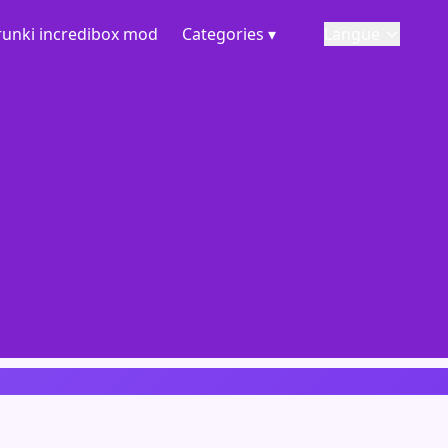
runki incredibox mod
Categories ▾
Langue