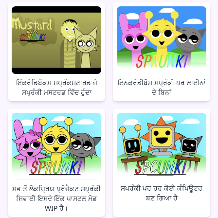
ਇੰਕਰੇਡਿਬੌਕਸ ਸਪ੍ਰੰਕਸਟਾਰਡ ਜੇ
ਇਨਕਰੇਡੀਬੋਸ ਸਪ੍ਰੰਕੀ ਪਰ ਲਾਈਨਾਂ
ਸਪ੍ਰੰਕੀ ਮਸਟਰਡ ਵਿੱਚ ਹੁੰਦਾ
ਦੇ ਬਿਨਾਂ
ਸਪਰੰਕੀ ਪਰ ਹਰ ਕੋਈ ਕੰਪਿਊਟਰ
ਸਭ ਤੋਂ ਲੋਕਪ੍ਰਿਯ ਪ੍ਰੋਜੈਕਟ ਸਪ੍ਰੰਕੀ
ਬਣ ਗਿਆ ਹੈ
ਸਿਵਾਈ ਇਸਦੇ ਇੱਕ ਪਾਸਟਲ ਮੋਡ
WIP ਹੈ।