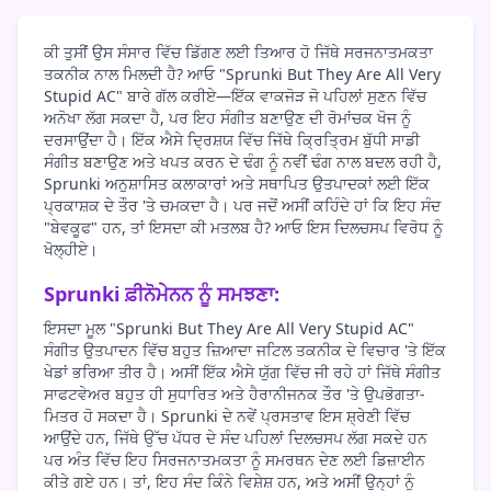
ਕੀ ਤੁਸੀਂ ਉਸ ਸੰਸਾਰ ਵਿੱਚ ਡਿੱਗਣ ਲਈ ਤਿਆਰ ਹੋ ਜਿੱਥੇ ਸਰਜਨਾਤਮਕਤਾ
ਤਕਨੀਕ ਨਾਲ ਮਿਲਦੀ ਹੈ? ਆਓ "Sprunki But They Are All Very
Stupid AC" ਬਾਰੇ ਗੱਲ ਕਰੀਏ—ਇੱਕ ਵਾਕਜੋੜ ਜੋ ਪਹਿਲਾਂ ਸੁਣਨ ਵਿੱਚ
ਅਨੋਖਾ ਲੱਗ ਸਕਦਾ ਹੈ, ਪਰ ਇਹ ਸੰਗੀਤ ਬਣਾਉਣ ਦੀ ਰੋਮਾਂਚਕ ਖੋਜ ਨੂੰ
ਦਰਸਾਉਂਦਾ ਹੈ। ਇੱਕ ਐਸੇ ਦ੍ਰਿਸ਼ਯ ਵਿੱਚ ਜਿੱਥੇ ਕ੍ਰਿਤ੍ਰਿਮ ਬੁੱਧੀ ਸਾਡੀ
ਸੰਗੀਤ ਬਣਾਉਣ ਅਤੇ ਖਪਤ ਕਰਨ ਦੇ ਢੰਗ ਨੂੰ ਨਵੀਂ ਢੰਗ ਨਾਲ ਬਦਲ ਰਹੀ ਹੈ,
Sprunki ਅਨੁਸ਼ਾਸਿਤ ਕਲਾਕਾਰਾਂ ਅਤੇ ਸਥਾਪਿਤ ਉਤਪਾਦਕਾਂ ਲਈ ਇੱਕ
ਪ੍ਰਕਾਸ਼ਕ ਦੇ ਤੌਰ 'ਤੇ ਚਮਕਦਾ ਹੈ। ਪਰ ਜਦੋਂ ਅਸੀਂ ਕਹਿੰਦੇ ਹਾਂ ਕਿ ਇਹ ਸੰਦ
"ਬੇਵਕੂਫ" ਹਨ, ਤਾਂ ਇਸਦਾ ਕੀ ਮਤਲਬ ਹੈ? ਆਓ ਇਸ ਦਿਲਚਸਪ ਵਿਰੋਧ ਨੂੰ
ਖੋਲ੍ਹੀਏ।
Sprunki ਫ਼ੀਨੋਮੇਨਨ ਨੂੰ ਸਮਝਣਾ:
ਇਸਦਾ ਮੂਲ "Sprunki But They Are All Very Stupid AC"
ਸੰਗੀਤ ਉਤਪਾਦਨ ਵਿੱਚ ਬਹੁਤ ਜ਼ਿਆਦਾ ਜਟਿਲ ਤਕਨੀਕ ਦੇ ਵਿਚਾਰ 'ਤੇ ਇੱਕ
ਖੇਡਾਂ ਭਰਿਆ ਤੀਰ ਹੈ। ਅਸੀਂ ਇੱਕ ਐਸੇ ਯੁੱਗ ਵਿੱਚ ਜੀ ਰਹੇ ਹਾਂ ਜਿੱਥੇ ਸੰਗੀਤ
ਸਾਫਟਵੇਅਰ ਬਹੁਤ ਹੀ ਸੁਧਾਰਿਤ ਅਤੇ ਹੈਰਾਨੀਜਨਕ ਤੌਰ 'ਤੇ ਉਪਭੋਗਤਾ-
ਮਿਤਰ ਹੋ ਸਕਦਾ ਹੈ। Sprunki ਦੇ ਨਵੇਂ ਪ੍ਰਸਤਾਵ ਇਸ ਸ਼੍ਰੇਣੀ ਵਿੱਚ
ਆਉਂਦੇ ਹਨ, ਜਿੱਥੇ ਉੱਚ ਪੱਧਰ ਦੇ ਸੰਦ ਪਹਿਲਾਂ ਦਿਲਚਸਪ ਲੱਗ ਸਕਦੇ ਹਨ
ਪਰ ਅੰਤ ਵਿੱਚ ਇਹ ਸਿਰਜਨਾਤਮਕਤਾ ਨੂੰ ਸਮਰਥਨ ਦੇਣ ਲਈ ਡਿਜ਼ਾਈਨ
ਕੀਤੇ ਗਏ ਹਨ। ਤਾਂ, ਇਹ ਸੰਦ ਕਿੰਨੇ ਵਿਸ਼ੇਸ਼ ਹਨ, ਅਤੇ ਅਸੀਂ ਉਨ੍ਹਾਂ ਨੂੰ