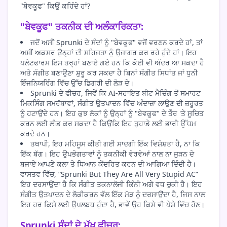
"ਬੇਵਕੂਫ" ਕਿਉਂ ਕਹਿੰਦੇ ਹਾਂ?
"ਬੇਵਕੂਫ" ਤਕਨੀਕ ਦੀ ਅਲੰਕਾਰਿਕਤਾ:
ਜਦੋਂ ਅਸੀਂ Sprunki ਦੇ ਸੰਦਾਂ ਨੂੰ "ਬੇਵਕੂਫ" ਵਜੋਂ ਵਰਣਨ ਕਰਦੇ ਹਾਂ, ਤਾਂ
ਅਸੀਂ ਅਕਸਰ ਉਨ੍ਹਾਂ ਦੀ ਸਹਿਜਤਾ ਨੂੰ ਉਜਾਗਰ ਕਰ ਰਹੇ ਹੁੰਦੇ ਹਾਂ। ਇਹ
ਪਲੇਟਫਾਰਮ ਇਸ ਤਰ੍ਹਾਂ ਬਣਾਏ ਗਏ ਹਨ ਕਿ ਕੋਈ ਵੀ ਅੰਦਰ ਆ ਸਕਦਾ ਹੈ
ਅਤੇ ਸੰਗੀਤ ਬਣਾਉਣਾ ਸ਼ੁਰੂ ਕਰ ਸਕਦਾ ਹੈ ਬਿਨਾਂ ਸੰਗੀਤ ਸਿਧਾਂਤ ਜਾਂ ਧੁਨੀ
ਇੰਜਨਿਯਰਿੰਗ ਵਿੱਚ ਉੱਚ ਡਿਗਰੀ ਦੀ ਲੋੜ ਦੇ।
Sprunki ਦੇ ਫੀਚਰ, ਜਿਵੇਂ ਕਿ AI-ਸਹਾਇਤ ਬੀਟ ਮੈਚਿੰਗ ਤੋਂ ਸਮਾਰਟ
ਮਿਕਸਿੰਗ ਸਮਰੱਥਾਵਾਂ, ਸੰਗੀਤ ਉਤਪਾਦਨ ਵਿੱਚ ਅੰਦਾਜ਼ਾ ਲਾਉਣ ਦੀ ਜ਼ਰੂਰਤ
ਨੂੰ ਹਟਾਉਂਦੇ ਹਨ। ਇਹ ਕੁਝ ਲੋਕਾਂ ਨੂੰ ਉਨ੍ਹਾਂ ਨੂੰ "ਬੇਵਕੂਫ" ਦੇ ਤੌਰ 'ਤੇ ਸੂਚਿਤ
ਕਰਨ ਲਈ ਲੀਡ ਕਰ ਸਕਦਾ ਹੈ ਕਿਉਂਕਿ ਇਹ ਤੁਹਾਡੇ ਲਈ ਭਾਰੀ ਉੱਧਮ
ਕਰਦੇ ਹਨ।
ਤਥਾਪੀ, ਇਹ ਮਹਿਸੂਸ ਕੀਤੀ ਗਈ ਸਾਦਗੀ ਇੱਕ ਵਿਸ਼ੇਸ਼ਤਾ ਹੈ, ਨਾ ਕਿ
ਇੱਕ ਬੱਗ। ਇਹ ਉਪਭੋਗਤਾਵਾਂ ਨੂੰ ਤਕਨੀਕੀ ਵੇਰਵੇਆਂ ਨਾਲ ਨਾ ਜੁੜਨ ਦੇ
ਬਜਾਏ ਆਪਣੇ ਕਲਾ ਤੇ ਧਿਆਨ ਕੇਂਦਰਿਤ ਕਰਨ ਦੀ ਆਗਿਆ ਦਿੰਦੀ ਹੈ।
ਵਾਸਤਵ ਵਿੱਚ, “Sprunki But They Are All Very Stupid AC”
ਇਹ ਦਰਸਾਉਂਦਾ ਹੈ ਕਿ ਸੰਗੀਤ ਤਕਨਾਲੋਜੀ ਕਿੰਨੀ ਅਗੇ ਵਧ ਚੁਕੀ ਹੈ। ਇਹ
ਸੰਗੀਤ ਉਤਪਾਦਨ ਦੇ ਲੋਕੀਕਰਨ ਵੱਲ ਇੱਕ ਮੋੜ ਨੂੰ ਦਰਸਾਉਂਦਾ ਹੈ, ਜਿਸ ਨਾਲ
ਇਹ ਹਰ ਕਿਸੇ ਲਈ ਉਪਲਬਧ ਹੁੰਦਾ ਹੈ, ਭਾਵੇਂ ਉਹ ਕਿਸੇ ਵੀ ਪੇਸ਼ੇ ਵਿੱਚ ਹੋਣ।
Sprunki ਸੰਦਾਂ ਦੇ ਮੁੱਖ ਫੀਚਰ: