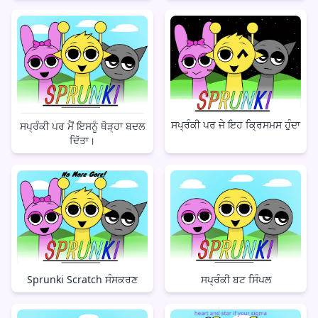
ਸਪ੍ਰੰਕੀ ਪਰ ਜੇ ਇਹ ਕ੍ਰਿਸਮਸ ਹੁੰਦਾ
ਸਪ੍ਰੰਕੀ ਪਰ ਮੈਂ ਇਸਨੂੰ ਥੋੜ੍ਹਾ ਬਦਲ
ਦਿੱਤਾ।
ਸਪ੍ਰੰਕੀ ਬਟ ਸਿੰਪਲ
Sprunki Scratch ਸੰਸਕਰਣ