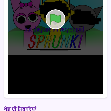
ਖੇਡ ਦੀ ਸਿਫਾਰਿਸ਼ਾਂ