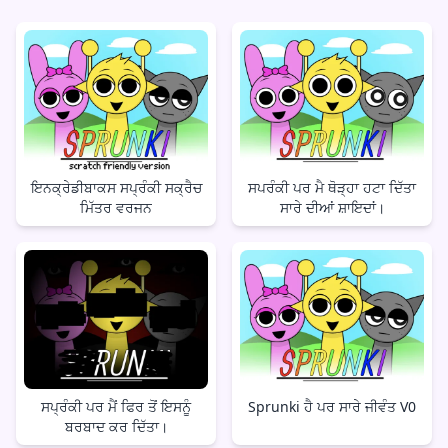
ਇਨਕ੍ਰੇਡੀਬਾਕਸ ਸਪ੍ਰੰਕੀ ਸਕ੍ਰੈਚ
ਸਪਰੰਕੀ ਪਰ ਮੈ ਥੋੜ੍ਹਾ ਹਟਾ ਦਿੱਤਾ
ਮਿੱਤਰ ਵਰਜਨ
ਸਾਰੇ ਦੀਆਂ ਸ਼ਾਇਦਾਂ।
ਸਪ੍ਰੰਕੀ ਪਰ ਮੈਂ ਫਿਰ ਤੋਂ ਇਸਨੂੰ
Sprunki ਹੈ ਪਰ ਸਾਰੇ ਜੀਵੰਤ V0
ਬਰਬਾਦ ਕਰ ਦਿੱਤਾ।