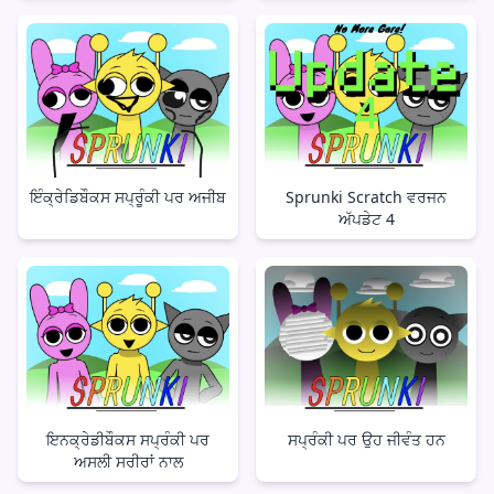
ਇੰਕ੍ਰੇਡਿਬੌਕਸ ਸਪ੍ਰੂੰਕੀ ਪਰ ਅਜੀਬ
Sprunki Scratch ਵਰਜਨ
ਅੱਪਡੇਟ 4
ਇਨਕ੍ਰੇਡੀਬੌਕਸ ਸਪ੍ਰੰਕੀ ਪਰ
ਸਪ੍ਰੰਕੀ ਪਰ ਉਹ ਜੀਵੰਤ ਹਨ
ਅਸਲੀ ਸਰੀਰਾਂ ਨਾਲ