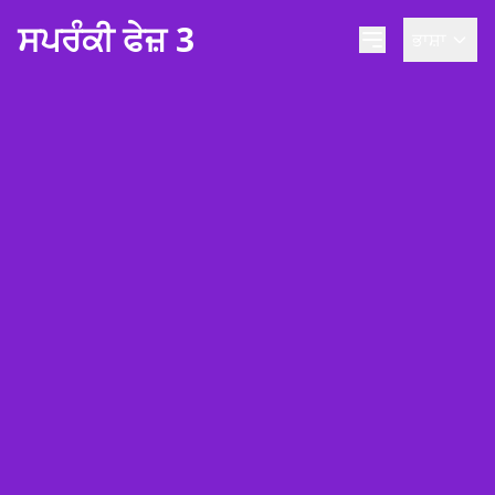
ਸਪਰੰਕੀ ਫੇਜ਼ 3
ਭਾਸ਼ਾ