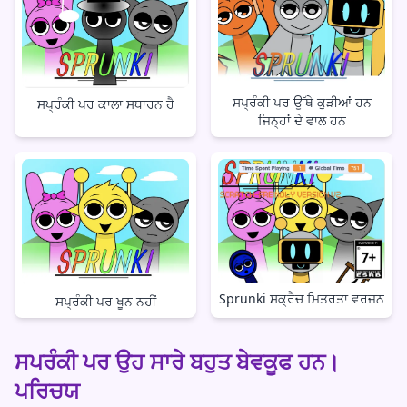
ਸਪ੍ਰੰਕੀ ਪਰ ਉੱਥੇ ਕੁੜੀਆਂ ਹਨ
ਸਪ੍ਰੰਕੀ ਪਰ ਕਾਲਾ ਸਧਾਰਨ ਹੈ
ਜਿਨ੍ਹਾਂ ਦੇ ਵਾਲ ਹਨ
Sprunki ਸਕ੍ਰੈਚ ਮਿਤਰਤਾ ਵਰਜਨ
ਸਪ੍ਰੰਕੀ ਪਰ ਖੂਨ ਨਹੀਂ
ਸਪਰੰਕੀ ਪਰ ਉਹ ਸਾਰੇ ਬਹੁਤ ਬੇਵਕੂਫ ਹਨ।
ਪਰਿਚਯ