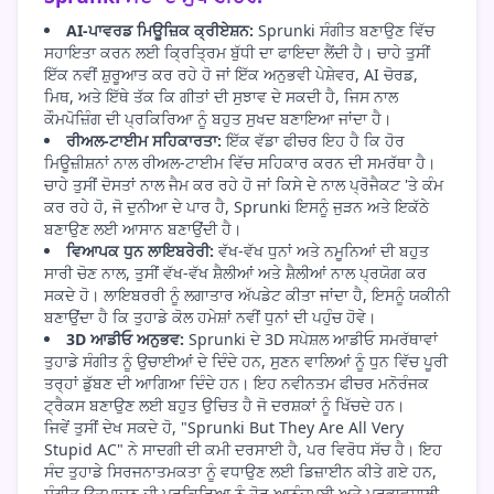
AI-ਪਾਵਰਡ ਮਿਊਜ਼ਿਕ ਕ੍ਰੀਏਸ਼ਨ:
Sprunki ਸੰਗੀਤ ਬਣਾਉਣ ਵਿੱਚ
ਸਹਾਇਤਾ ਕਰਨ ਲਈ ਕ੍ਰਿਤ੍ਰਿਮ ਬੁੱਧੀ ਦਾ ਫਾਇਦਾ ਲੈਂਦੀ ਹੈ। ਚਾਹੇ ਤੁਸੀਂ
ਇੱਕ ਨਵੀਂ ਸ਼ੁਰੂਆਤ ਕਰ ਰਹੇ ਹੋ ਜਾਂ ਇੱਕ ਅਨੁਭਵੀ ਪੇਸ਼ੇਵਰ, AI ਚੋਰਡ,
ਮਿਥ, ਅਤੇ ਇੱਥੇ ਤੱਕ ਕਿ ਗੀਤਾਂ ਦੀ ਸੁਝਾਵ ਦੇ ਸਕਦੀ ਹੈ, ਜਿਸ ਨਾਲ
ਕੌਮਪੋਜ਼ਿੰਗ ਦੀ ਪ੍ਰਕਿਰਿਆ ਨੂੰ ਬਹੁਤ ਸੁਖਦ ਬਣਾਇਆ ਜਾਂਦਾ ਹੈ।
ਰੀਅਲ-ਟਾਈਮ ਸਹਿਕਾਰਤਾ:
ਇੱਕ ਵੱਡਾ ਫੀਚਰ ਇਹ ਹੈ ਕਿ ਹੋਰ
ਮਿਊਜ਼ੀਸ਼ਨਾਂ ਨਾਲ ਰੀਅਲ-ਟਾਈਮ ਵਿੱਚ ਸਹਿਕਾਰ ਕਰਨ ਦੀ ਸਮਰੱਥਾ ਹੈ।
ਚਾਹੇ ਤੁਸੀਂ ਦੋਸਤਾਂ ਨਾਲ ਜੈਮ ਕਰ ਰਹੇ ਹੋ ਜਾਂ ਕਿਸੇ ਦੇ ਨਾਲ ਪ੍ਰੋਜੈਕਟ 'ਤੇ ਕੰਮ
ਕਰ ਰਹੇ ਹੋ, ਜੋ ਦੁਨੀਆ ਦੇ ਪਾਰ ਹੈ, Sprunki ਇਸਨੂੰ ਜੁੜਨ ਅਤੇ ਇਕੱਠੇ
ਬਣਾਉਣ ਲਈ ਆਸਾਨ ਬਣਾਉਂਦੀ ਹੈ।
ਵਿਆਪਕ ਧੁਨ ਲਾਇਬਰੇਰੀ:
ਵੱਖ-ਵੱਖ ਧੁਨਾਂ ਅਤੇ ਨਮੂਨਿਆਂ ਦੀ ਬਹੁਤ
ਸਾਰੀ ਚੋਣ ਨਾਲ, ਤੁਸੀਂ ਵੱਖ-ਵੱਖ ਸ਼ੈਲੀਆਂ ਅਤੇ ਸ਼ੈਲੀਆਂ ਨਾਲ ਪ੍ਰਯੋਗ ਕਰ
ਸਕਦੇ ਹੋ। ਲਾਇਬਰਰੀ ਨੂੰ ਲਗਾਤਾਰ ਅੱਪਡੇਟ ਕੀਤਾ ਜਾਂਦਾ ਹੈ, ਇਸਨੂੰ ਯਕੀਨੀ
ਬਣਾਉਂਦਾ ਹੈ ਕਿ ਤੁਹਾਡੇ ਕੋਲ ਹਮੇਸ਼ਾਂ ਨਵੀਂ ਧੁਨਾਂ ਦੀ ਪਹੁੰਚ ਹੋਵੇ।
3D ਆਡੀਓ ਅਨੁਭਵ:
Sprunki ਦੇ 3D ਸਪੇਸ਼ਲ ਆਡੀਓ ਸਮਰੱਥਾਵਾਂ
ਤੁਹਾਡੇ ਸੰਗੀਤ ਨੂੰ ਉਚਾਈਆਂ ਦੇ ਦਿੰਦੇ ਹਨ, ਸੁਣਨ ਵਾਲਿਆਂ ਨੂੰ ਧੁਨ ਵਿੱਚ ਪੂਰੀ
ਤਰ੍ਹਾਂ ਡੁੱਬਣ ਦੀ ਆਗਿਆ ਦਿੰਦੇ ਹਨ। ਇਹ ਨਵੀਨਤਮ ਫੀਚਰ ਮਨੋਰੰਜਕ
ਟ੍ਰੈਕਸ ਬਣਾਉਣ ਲਈ ਬਹੁਤ ਉਚਿਤ ਹੈ ਜੋ ਦਰਸ਼ਕਾਂ ਨੂੰ ਖਿੱਚਦੇ ਹਨ।
ਜਿਵੇਂ ਤੁਸੀਂ ਦੇਖ ਸਕਦੇ ਹੋ, "Sprunki But They Are All Very
Stupid AC" ਨੇ ਸਾਦਗੀ ਦੀ ਕਮੀ ਦਰਸਾਈ ਹੈ, ਪਰ ਵਿਰੋਧ ਸੱਚ ਹੈ। ਇਹ
ਸੰਦ ਤੁਹਾਡੇ ਸਿਰਜਨਾਤਮਕਤਾ ਨੂੰ ਵਧਾਉਣ ਲਈ ਡਿਜ਼ਾਈਨ ਕੀਤੇ ਗਏ ਹਨ,
ਸੰਗੀਤ ਉਤਪਾਦਨ ਦੀ ਪ੍ਰਕਿਰਿਆ ਨੂੰ ਹੋਰ ਆਨੰਦਮਈ ਅਤੇ ਪ੍ਰਭਾਵਸ਼ਾਲੀ