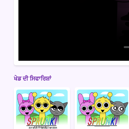
ਖੇਡ ਦੀ ਸਿਫਾਰਿਸ਼ਾਂ