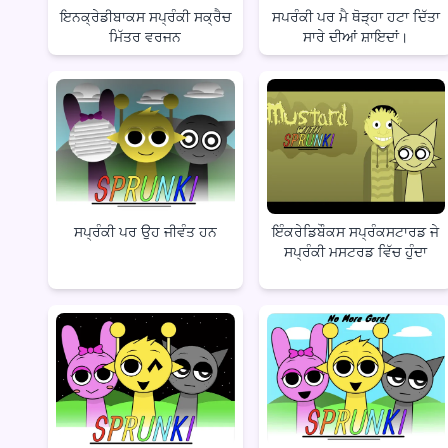
ਇਨਕ੍ਰੇਡੀਬਾਕਸ ਸਪ੍ਰੰਕੀ ਸਕ੍ਰੈਚ
ਸਪਰੰਕੀ ਪਰ ਮੈ ਥੋੜ੍ਹਾ ਹਟਾ ਦਿੱਤਾ
ਮਿੱਤਰ ਵਰਜਨ
ਸਾਰੇ ਦੀਆਂ ਸ਼ਾਇਦਾਂ।
ਸਪ੍ਰੰਕੀ ਪਰ ਉਹ ਜੀਵੰਤ ਹਨ
ਇੰਕਰੇਡਿਬੌਕਸ ਸਪ੍ਰੰਕਸਟਾਰਡ ਜੇ
ਸਪ੍ਰੰਕੀ ਮਸਟਰਡ ਵਿੱਚ ਹੁੰਦਾ