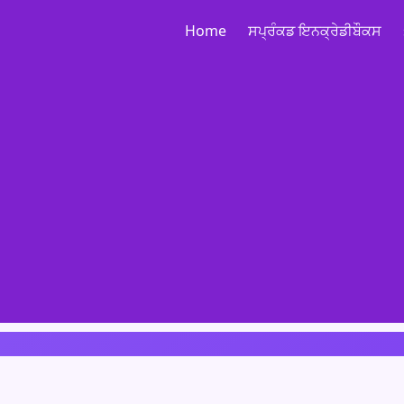
Home
ਸਪ੍ਰੰਕਡ ਇਨਕ੍ਰੇਡੀਬੌਕਸ