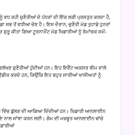
ੰ ਵਧ ਰਹੀ ਚੁਣੌਤੀਆਂ ਦੇ ਪੱਧਰਾਂ ਦੀ ਇੱਕ ਲੜੀ ਪ੍ਰਸਤੁਤ ਕਰਦਾ ਹੈ,
ੁਹਾਡਾ ਸਭ ਤੋਂ ਵਧੀਆ ਚੋਣ ਹੈ। ਇਸ ਦੌਰਾਨ, ਚੁਣੌਤੀ ਮੋਡ ਤੁਹਾਡੇ ਹੁਨਰਾਂ
ਸ਼ੁਰੂ ਕੀਤਾ ਗਿਆ ਟੂਰਨਾਮੈਂਟ ਮੋਡ ਖਿਡਾਰੀਆਂ ਨੂੰ ਰੋਮਾਂਚਕ ਸਮੇਂ-
ਤੇ ਵਿਲੱਖਣ ਚੁਣੌਤੀਆਂ ਹੁੰਦੀਆਂ ਹਨ। ਇਹ ਇਵੈਂਟ ਅਕਸਰ ਥੀਮ ਵਾਲੇ
ੀ ਉਡੀਕ ਕਰਦੇ ਹਨ, ਕਿਉਂਕਿ ਇਹ ਬਹੁਤ ਸਾਰੀਆਂ ਖਾਸੀਅਤਾਂ ਨੂੰ
ਖੇਡ ਵਿੱਚ ਡੁੱਲਣ ਦੀ ਆਗਿਆ ਦਿੰਦੀਆਂ ਹਨ। ਖਿਡਾਰੀ ਆਨਲਾਈਨ
ੁਦਾਇ ਨਾਲ ਸਾਂਝਾ ਕਰਨ ਲਈ। ਗੇਮ ਦੀ ਮਜ਼ਬੂਤ ਆਨਲਾਈਨ ਢਾਂਚੇ
ਿਡਾਰੀਆਂ