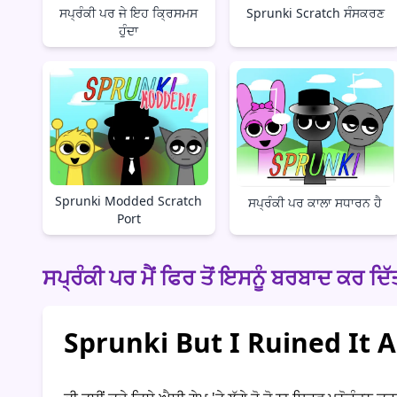
ਸਪ੍ਰੰਕੀ ਪਰ ਜੇ ਇਹ ਕ੍ਰਿਸਮਸ
Sprunki Scratch ਸੰਸਕਰਣ
ਹੁੰਦਾ
Sprunki Modded Scratch
ਸਪ੍ਰੰਕੀ ਪਰ ਕਾਲਾ ਸਧਾਰਨ ਹੈ
Port
ਸਪ੍ਰੰਕੀ ਪਰ ਮੈਂ ਫਿਰ ਤੋਂ ਇਸਨੂੰ ਬਰਬਾਦ ਕਰ ਦ
Sprunki But I Ruined It Ag