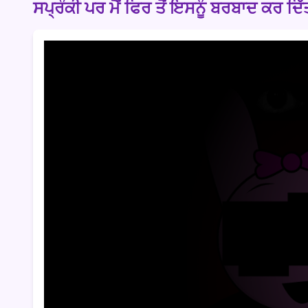
ਸਪ੍ਰੰਕੀ ਪਰ ਮੈਂ ਫਿਰ ਤੋਂ ਇਸਨੂੰ ਬਰਬਾਦ ਕਰ ਦਿ