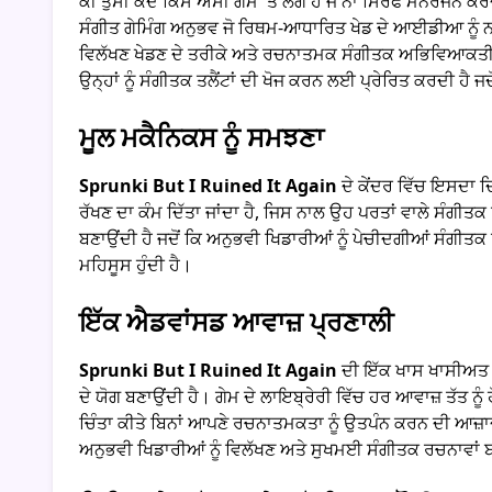
ਕੀ ਤੁਸੀਂ ਕਦੇ ਕਿਸੇ ਐਸੀ ਗੇਮ 'ਤੇ ਲੱਗੇ ਹੋ ਜੋ ਨਾ ਸਿਰਫ ਮਨੋਰੰਜਨ ਕਰ
ਸੰਗੀਤ ਗੇਮਿੰਗ ਅਨੁਭਵ ਜੋ ਰਿਥਮ-ਆਧਾਰਿਤ ਖੇਡ ਦੇ ਆਈਡੀਆ ਨੂੰ ਨਵ
ਵਿਲੱਖਣ ਖੇਡਣ ਦੇ ਤਰੀਕੇ ਅਤੇ ਰਚਨਾਤਮਕ ਸੰਗੀਤਕ ਅਭਿਵਿਆਕਤੀ 
ਉਨ੍ਹਾਂ ਨੂੰ ਸੰਗੀਤਕ ਤਲੈਂਟਾਂ ਦੀ ਖੋਜ ਕਰਨ ਲਈ ਪ੍ਰੇਰਿਤ ਕਰਦੀ ਹੈ ਜ
ਮੂਲ ਮਕੈਨਿਕਸ ਨੂੰ ਸਮਝਣਾ
Sprunki But I Ruined It Again
ਦੇ ਕੇਂਦਰ ਵਿੱਚ ਇਸਦਾ 
ਰੱਖਣ ਦਾ ਕੰਮ ਦਿੱਤਾ ਜਾਂਦਾ ਹੈ, ਜਿਸ ਨਾਲ ਉਹ ਪਰਤਾਂ ਵਾਲੇ ਸੰਗੀਤਕ 
ਬਣਾਉਂਦੀ ਹੈ ਜਦੋਂ ਕਿ ਅਨੁਭਵੀ ਖਿਡਾਰੀਆਂ ਨੂੰ ਪੇਚੀਦਗੀਆਂ ਸੰਗੀ
ਮਹਿਸੂਸ ਹੁੰਦੀ ਹੈ।
ਇੱਕ ਐਡਵਾਂਸਡ ਆਵਾਜ਼ ਪ੍ਰਣਾਲੀ
Sprunki But I Ruined It Again
ਦੀ ਇੱਕ ਖਾਸ ਖਾਸੀਅਤ ਇ
ਦੇ ਯੋਗ ਬਣਾਉਂਦੀ ਹੈ। ਗੇਮ ਦੇ ਲਾਇਬ੍ਰੇਰੀ ਵਿੱਚ ਹਰ ਆਵਾਜ਼ ਤੱਤ ਨੂ
ਚਿੰਤਾ ਕੀਤੇ ਬਿਨਾਂ ਆਪਣੇ ਰਚਨਾਤਮਕਤਾ ਨੂੰ ਉਤਪੰਨ ਕਰਨ ਦੀ ਆਜ਼ਾ
ਅਨੁਭਵੀ ਖਿਡਾਰੀਆਂ ਨੂੰ ਵਿਲੱਖਣ ਅਤੇ ਸੁਖਮਈ ਸੰਗੀਤਕ ਰਚਨਾਵਾਂ 