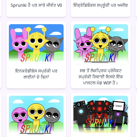
Sprunki ਹੈ ਪਰ ਸਾਰੇ ਜੀਵੰਤ V0
ਇੰਕ੍ਰੇਡਿਬੌਕਸ ਸਪ੍ਰੂੰਕੀ ਪਰ ਅਜੀਬ
ਸਭ ਤੋਂ ਲੋਕਪ੍ਰਿਯ ਪ੍ਰੋਜੈਕਟ
ਇਨਕਰੇਡੀਬੋਸ ਸਪ੍ਰੰਕੀ ਪਰ
ਸਪ੍ਰੰਕੀ ਸਿਵਾਈ ਇਸਦੇ ਇੱਕ
ਲਾਈਨਾਂ ਦੇ ਬਿਨਾਂ
ਪਾਸਟਲ ਮੋਡ WIP ਹੈ।