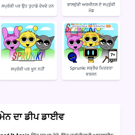
ਬਾਲਦੁੰਕੀ ਅਰਜੀਨਲ ਏ ਸਪ੍ਰੁੰਕੀ
ਸਪ੍ਰੰਕੀ ਪਰ ਉਹ ਤੁਹਾਡੇ ਦੇਖਦੇ ਹਨ
ਮੋਡ
Sprunki ਸਕ੍ਰੈਚ ਮਿਤਰਤਾ
ਸਪ੍ਰੰਕੀ ਪਰ ਖੂਨ ਨਹੀਂ
ਵਰਜਨ
ੋਮੇਨ ਦਾ ਡੀਪ ਡਾਈਵ