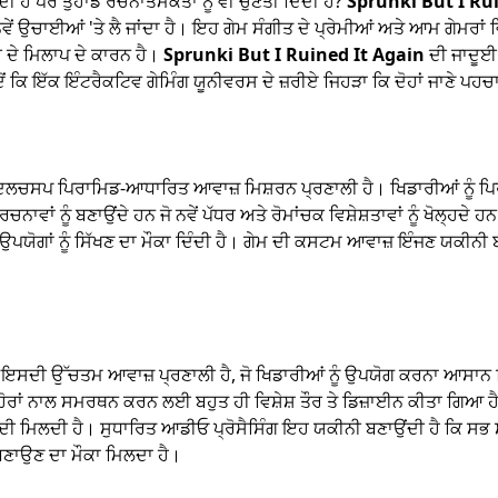
ਦੀ ਹੈ ਪਰ ਤੁਹਾਡੇ ਰਚਨਾਤਮਕਤਾ ਨੂੰ ਵੀ ਚੁਣੌਤੀ ਦਿੰਦੀ ਹੈ?
Sprunki But I Ru
ੇਂ ਉਚਾਈਆਂ 'ਤੇ ਲੈ ਜਾਂਦਾ ਹੈ। ਇਹ ਗੇਮ ਸੰਗੀਤ ਦੇ ਪ੍ਰੇਮੀਆਂ ਅਤੇ ਆਮ ਗੇਮਰਾ
ਦੇ ਮਿਲਾਪ ਦੇ ਕਾਰਨ ਹੈ।
Sprunki But I Ruined It Again
ਦੀ ਜਾਦੂਈ 
ਦੋਂ ਕਿ ਇੱਕ ਇੰਟਰੈਕਟਿਵ ਗੇਮਿੰਗ ਯੂਨੀਵਰਸ ਦੇ ਜ਼ਰੀਏ ਜਿਹੜਾ ਕਿ ਦੋਹਾਂ ਜਾਣੇ ਪਹਚਾਣ
ਦਿਲਚਸਪ ਪਿਰਾਮਿਡ-ਆਧਾਰਿਤ ਆਵਾਜ਼ ਮਿਸ਼ਰਨ ਪ੍ਰਣਾਲੀ ਹੈ। ਖਿਡਾਰੀਆਂ ਨੂੰ ਪਿਰਾ
ਰਚਨਾਵਾਂ ਨੂੰ ਬਣਾਉਂਦੇ ਹਨ ਜੋ ਨਵੇਂ ਪੱਧਰ ਅਤੇ ਰੋਮਾਂਚਕ ਵਿਸ਼ੇਸ਼ਤਾਵਾਂ ਨੂੰ ਖੋਲ੍
ਤਕ ਉਪਯੋਗਾਂ ਨੂੰ ਸਿੱਖਣ ਦਾ ਮੌਕਾ ਦਿੰਦੀ ਹੈ। ਗੇਮ ਦੀ ਕਸਟਮ ਆਵਾਜ਼ ਇੰਜਣ ਯਕ
ਸਦੀ ਉੱਚਤਮ ਆਵਾਜ਼ ਪ੍ਰਣਾਲੀ ਹੈ, ਜੋ ਖਿਡਾਰੀਆਂ ਨੂੰ ਉਪਯੋਗ ਕਰਨਾ ਆਸਾਨ 
ੰ ਹੋਰਾਂ ਨਾਲ ਸਮਰਥਨ ਕਰਨ ਲਈ ਬਹੁਤ ਹੀ ਵਿਸ਼ੇਸ਼ ਤੌਰ ਤੇ ਡਿਜ਼ਾਈਨ ਕੀਤਾ ਗਿਆ ਹੈ
ਦੀ ਮਿਲਦੀ ਹੈ। ਸੁਧਾਰਿਤ ਆਡੀਓ ਪ੍ਰੋਸੈਸਿੰਗ ਇਹ ਯਕੀਨੀ ਬਣਾਉਂਦੀ ਹੈ ਕਿ ਸਭ 
ਬਣਾਉਣ ਦਾ ਮੌਕਾ ਮਿਲਦਾ ਹੈ।