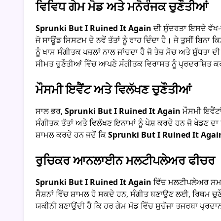
ਵਿਵਿਧ ਗੇਮ ਮੋਡ ਅਤੇ ਮਨੋਰੰਜਕ ਚੁਣੌਤੀਆਂ
Sprunki But I Ruined It Again
ਦੀ ਸੁੰਦਰਤਾ ਇਸਦੇ ਵੱਖ-
ਜੋ ਸਾਊਂਡ ਸਿਸਟਮ ਦੇ ਨਵੇਂ ਤੱਤਾਂ ਨੂੰ ਰਾਹ ਦਿੰਦਾ ਹੈ। ਜੇ ਤੁਸੀਂ ਬਿਨਾ
ਨੂੰ ਖਾਸ ਸੰਗੀਤਕ ਪਜ਼ਲਾਂ ਨਾਲ ਜਾਂਚਦਾ ਹੈ ਜੋ ਤੇਜ਼ ਸੋਚ ਅਤੇ ਸ਼ੁੱਧ
ਸੀਮਤ ਚੁਣੌਤੀਆਂ ਵਿੱਚ ਆਪਣੇ ਸੰਗੀਤਕ ਵਿਰਾਸਤ ਨੂੰ ਪ੍ਰਦਰਸ਼ਿਤ ਕਰ
ਮੌਸਮੀ ਇਵੈਂਟ ਅਤੇ ਵਿਲੱਖਣ ਚੁਣੌਤੀਆਂ
ਸਾਲ ਭਰ,
Sprunki But I Ruined It Again
ਮੌਸਮੀ ਇਵੈਂਟਾ
ਸੰਗੀਤਕ ਤੱਤਾਂ ਅਤੇ ਵਿਲੱਖਣ ਇਨਾਮਾਂ ਨੂੰ ਪੇਸ਼ ਕਰਦੇ ਹਨ ਜੋ ਖੇਡਣ
ਸ਼ਾਮਲ ਕਰਦੇ ਹਨ ਜਦੋਂ ਕਿ
Sprunki But I Ruined It Agai
ਰੁਚਿਕਰ ਆਨਲਾਈਨ ਮਲਟੀਪਲੇਅਰ ਫੀਚਰ
Sprunki But I Ruined It Again
ਵਿੱਚ ਮਲਟੀਪਲੇਅਰ ਸਮਰੱ
ਸੈਸ਼ਨਾਂ ਵਿੱਚ ਸ਼ਾਮਲ ਹੋ ਸਕਦੇ ਹਨ, ਸੰਗੀਤ ਬਣਾਉਣ ਲਈ, ਰਿਥਮ ਚ
ਯਕੀਨੀ ਬਣਾਉਂਦੀ ਹੈ ਕਿ ਹਰ ਗੇਮ ਮੋਡ ਵਿੱਚ ਸੁਚੱਜਾ ਤਜਰਬਾ ਪ੍ਰਦਾ