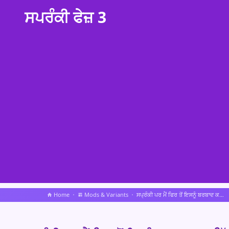
ਸਪਰੰਕੀ ਫੇਜ਼ 3
Home
Mods & Variants
ਸਪ੍ਰੰਕੀ ਪਰ ਮੈਂ ਫਿਰ ਤੋਂ ਇਸਨੂੰ ਬਰਬਾਦ ਕਰ ਦਿੱਤਾ।