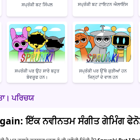
ਸਪ੍ਰੰਕੀ ਬਟ ਟਾਇਟਨ ਐਲਾਇੰਸ
ਸਪ੍ਰੰਕੀ ਬਟ ਸਿੰਪਲ
ਸਪਰੰਕੀ ਪਰ ਉਹ ਸਾਰੇ ਬਹੁਤ
ਸਪ੍ਰੰਕੀ ਪਰ ਉੱਥੇ ਕੁੜੀਆਂ ਹਨ
ਬੇਵਕੂਫ ਹਨ।
ਜਿਨ੍ਹਾਂ ਦੇ ਵਾਲ ਹਨ
ਿੱਤਾ। ਪਰਿਚਯ
ain: ਇੱਕ ਨਵੀਨਤਮ ਸੰਗੀਤ ਗੇਮਿੰਗ ਫੇਨ