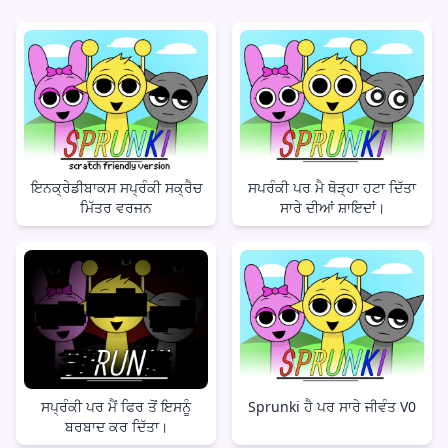
ਇਨਕ੍ਰੇਡੀਬਾਕਸ ਸਪ੍ਰੰਕੀ ਸਕ੍ਰੈਚ
ਸਪਰੰਕੀ ਪਰ ਮੈ ਥੋੜ੍ਹਾ ਹਟਾ ਦਿੱਤਾ
ਮਿੱਤਰ ਵਰਜਨ
ਸਾਰੇ ਦੀਆਂ ਸ਼ਾਇਦਾਂ।
ਸਪ੍ਰੰਕੀ ਪਰ ਮੈਂ ਫਿਰ ਤੋਂ ਇਸਨੂੰ
Sprunki ਹੈ ਪਰ ਸਾਰੇ ਜੀਵੰਤ V0
ਬਰਬਾਦ ਕਰ ਦਿੱਤਾ।