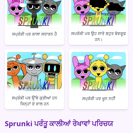
ਸਪਰੰਕੀ ਪਰ ਉਹ ਸਾਰੇ ਬਹੁਤ ਬੇਵਕੂਫ
ਸਪ੍ਰੰਕੀ ਪਰ ਕਾਲਾ ਸਧਾਰਨ ਹੈ
ਹਨ।
ਸਪ੍ਰੰਕੀ ਪਰ ਉੱਥੇ ਕੁੜੀਆਂ ਹਨ
ਸਪ੍ਰੰਕੀ ਪਰ ਖੂਨ ਨਹੀਂ
ਜਿਨ੍ਹਾਂ ਦੇ ਵਾਲ ਹਨ
Sprunki ਪਰੰਤੂ ਕਾਲੀਆਂ ਰੇਖਾਵਾਂ ਪਰਿਚਯ