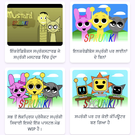
ਇੰਕਰੇਡਿਬੌਕਸ ਸਪ੍ਰੰਕਸਟਾਰਡ ਜੇ
ਇਨਕਰੇਡੀਬੋਸ ਸਪ੍ਰੰਕੀ ਪਰ ਲਾਈਨਾਂ
ਸਪ੍ਰੰਕੀ ਮਸਟਰਡ ਵਿੱਚ ਹੁੰਦਾ
ਦੇ ਬਿਨਾਂ
ਸਪਰੰਕੀ ਪਰ ਹਰ ਕੋਈ ਕੰਪਿਊਟਰ
ਸਭ ਤੋਂ ਲੋਕਪ੍ਰਿਯ ਪ੍ਰੋਜੈਕਟ ਸਪ੍ਰੰਕੀ
ਬਣ ਗਿਆ ਹੈ
ਸਿਵਾਈ ਇਸਦੇ ਇੱਕ ਪਾਸਟਲ ਮੋਡ
WIP ਹੈ।