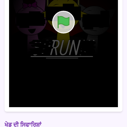
ਖੇਡ ਦੀ ਸਿਫਾਰਿਸ਼ਾਂ