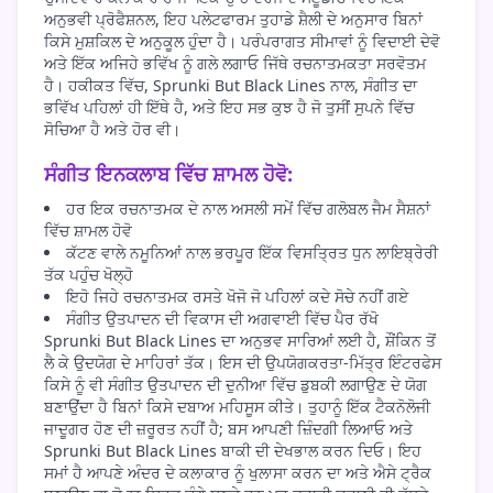
ਅਨੁਭਵੀ ਪ੍ਰੋਫੈਸ਼ਨਲ, ਇਹ ਪਲੇਟਫਾਰਮ ਤੁਹਾਡੇ ਸ਼ੈਲੀ ਦੇ ਅਨੁਸਾਰ ਬਿਨਾਂ
ਕਿਸੇ ਮੁਸ਼ਕਿਲ ਦੇ ਅਨੁਕੂਲ ਹੁੰਦਾ ਹੈ। ਪਰੰਪਰਾਗਤ ਸੀਮਾਵਾਂ ਨੂੰ ਵਿਦਾਈ ਦੇਵੋ
ਅਤੇ ਇੱਕ ਅਜਿਹੇ ਭਵਿੱਖ ਨੂੰ ਗਲੇ ਲਗਾਓ ਜਿੱਥੇ ਰਚਨਾਤਮਕਤਾ ਸਰਵੋਤਮ
ਹੈ। ਹਕੀਕਤ ਵਿੱਚ, Sprunki But Black Lines ਨਾਲ, ਸੰਗੀਤ ਦਾ
ਭਵਿੱਖ ਪਹਿਲਾਂ ਹੀ ਇੱਥੇ ਹੈ, ਅਤੇ ਇਹ ਸਭ ਕੁਝ ਹੈ ਜੋ ਤੁਸੀਂ ਸੁਪਨੇ ਵਿੱਚ
ਸੋਚਿਆ ਹੈ ਅਤੇ ਹੋਰ ਵੀ।
ਸੰਗੀਤ ਇਨਕਲਾਬ ਵਿੱਚ ਸ਼ਾਮਲ ਹੋਵੋ:
ਹਰ ਇਕ ਰਚਨਾਤਮਕ ਦੇ ਨਾਲ ਅਸਲੀ ਸਮੇਂ ਵਿੱਚ ਗਲੋਬਲ ਜੈਮ ਸੈਸ਼ਨਾਂ
ਵਿੱਚ ਸ਼ਾਮਲ ਹੋਵੋ
ਕੱਟਣ ਵਾਲੇ ਨਮੂਨਿਆਂ ਨਾਲ ਭਰਪੂਰ ਇੱਕ ਵਿਸਤ੍ਰਿਤ ਧੁਨ ਲਾਇਬ੍ਰੇਰੀ
ਤੱਕ ਪਹੁੰਚ ਖੋਲ੍ਹੋ
ਇਹੋ ਜਿਹੇ ਰਚਨਾਤਮਕ ਰਸਤੇ ਖੋਜੋ ਜੋ ਪਹਿਲਾਂ ਕਦੇ ਸੋਚੇ ਨਹੀਂ ਗਏ
ਸੰਗੀਤ ਉਤਪਾਦਨ ਦੀ ਵਿਕਾਸ ਦੀ ਅਗਵਾਈ ਵਿੱਚ ਪੈਰ ਰੱਖੋ
Sprunki But Black Lines ਦਾ ਅਨੁਭਵ ਸਾਰਿਆਂ ਲਈ ਹੈ, ਸ਼ੌਂਕਿਨ ਤੋਂ
ਲੈ ਕੇ ਉਦਯੋਗ ਦੇ ਮਾਹਿਰਾਂ ਤੱਕ। ਇਸ ਦੀ ਉਪਯੋਗਕਰਤਾ-ਮਿੱਤ੍ਰ ਇੰਟਰਫੇਸ
ਕਿਸੇ ਨੂੰ ਵੀ ਸੰਗੀਤ ਉਤਪਾਦਨ ਦੀ ਦੁਨੀਆ ਵਿੱਚ ਡੁਬਕੀ ਲਗਾਉਣ ਦੇ ਯੋਗ
ਬਣਾਉਂਦਾ ਹੈ ਬਿਨਾਂ ਕਿਸੇ ਦਬਾਅ ਮਹਿਸੂਸ ਕੀਤੇ। ਤੁਹਾਨੂੰ ਇੱਕ ਟੈਕਨੋਲੋਜੀ
ਜਾਦੂਗਰ ਹੋਣ ਦੀ ਜ਼ਰੂਰਤ ਨਹੀਂ ਹੈ; ਬਸ ਆਪਣੀ ਜ਼ਿੰਦਗੀ ਲਿਆਓ ਅਤੇ
Sprunki But Black Lines ਬਾਕੀ ਦੀ ਦੇਖਭਾਲ ਕਰਨ ਦਿਓ। ਇਹ
ਸਮਾਂ ਹੈ ਆਪਣੇ ਅੰਦਰ ਦੇ ਕਲਾਕਾਰ ਨੂੰ ਖੁਲਾਸਾ ਕਰਨ ਦਾ ਅਤੇ ਐਸੇ ਟ੍ਰੈਕ