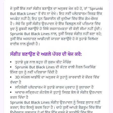
ਜੇ ਤੁਸੀਂ ਇੱਕ ਨਵਾਂ ਸੰਗੀਤ ਬਣਾਉਣ ਦਾ ਅਨੁਭਵ ਖੋਜ ਰਹੇ ਹੋ, ਤਾਂ "Sprunki
But Black Lines" ਤੋਂ ਵੱਧ ਨਾ ਦੇਖੋ। ਇਹ ਨਵੀਂ ਪਲੇਟਫਾਰਮ ਸਿਰਫ਼ ਇੱਕ
ਅਪਡੇਟ ਨਹੀਂ ਹੈ; ਇਹ ਧੁਨ ਡਿਜ਼ਾਈਨ ਦੀ ਦੁਨੀਆ ਵਿੱਚ ਇੱਕ ਗੇਮ-ਚੇਂਜਰ
ਹੈ। ਸੋਚੋ ਕਿ ਤੁਸੀਂ ਸੰਗੀਤ ਉਤਪਾਦਨ ਦੇ ਇੱਕ ਬਿਲਕੁਲ ਨਵੇਂ ਪਰਿਮਾਣ ਵਿੱਚ
ਖੁਦ ਨੂੰ ਡੁਬਕੀ ਲਗਾਉਂਦੇ ਹੋ ਜਿੱਥੇ ਰਚਨਾਤਮਕਤਾ ਦੀ ਕੋਈ ਸੀਮਾ ਨਹੀਂ ਹੁੰਦੀ।
Sprunki But Black Lines ਨਾਲ, ਤੁਸੀਂ ਸਿਰਫ ਸੰਗੀਤ ਨਹੀਂ ਬਣਾ ਰਹੇ;
ਤੁਸੀਂ ਇੱਕ ਅਸਧਾਰਣ ਆਡੀਟਰੀ ਯਾਤਰਾ ਬਣਾਉਂਦੇ ਹੋ ਜੋ ਤੁਹਾਡੇ ਵਿਲੱਖਣ
ਵਾਈਬ ਨਾਲ ਗੂੰਜਦੀ ਹੈ।
ਸੰਗੀਤ ਬਣਾਉਣ ਦੇ ਅਗਲੇ ਪੱਧਰ ਦੀ ਖੋਜ ਕਰੋ:
ਤੁਹਾਡੇ ਮੂਡ ਨਾਲ ਬਹੁਤ ਹੀ ਸੁਗਮ ਬੀਟ ਮੈਚਿੰਗ
Sprunki But Black Lines ਦੀ ਕੱਟਣ ਵਾਲੀ ਨੈਰਲ ਮਿਕਸਿੰਗ
ਇੰਜਣ ਧੁਨ ਨੂੰ ਨਵੀਂ ਪਰਿਭਾਸ਼ਾ ਦਿੰਦੀ ਹੈ
3D ਸਪੇਸ਼ਲ ਆਡੀਓ ਦਾ ਅਨੁਭਵ ਜੋ ਤੁਹਾਨੂੰ ਕਾਰਵਾਈ ਦੇ ਕੇਂਦਰ ਵਿੱਚ
ਰੱਖਦਾ ਹੈ
ਸਹਿਯੋਗੀ ਪਲੇਟਫਾਰਮ ਜੋ ਤੁਹਾਡੇ ਕਾਰਜ ਪ੍ਰਵਾਹ ਨੂੰ ਸੁਧਾਰਦਾ ਹੈ
ਆਵਾਜ਼-ਸਕ੍ਰਿਪਟ ਕੰਟਰੋਲ ਜੋ ਤੁਹਾਨੂੰ ਸਿਰਫ਼ ਬੋਲ ਕੇ ਸੰਗੀਤ ਉਤਪਾਦਨ
ਕਰਨ ਦਿੰਦਾ ਹੈ
Sprunki But Black Lines ਸੰਗੀਤ ਉਤਪਾਦਨ ਨੂੰ ਸਿਰਫ਼ ਸੁਧਾਰ ਨਹੀਂ
ਕਰਦਾ; ਇਹ ਇਸਨੂੰ ਬਦਲ ਰਿਹਾ ਹੈ। ਚਾਹੇ ਤੁਸੀਂ ਆਪਣੇ ਬੈਡਰੂਮ ਵਿੱਚ ਇੱਕ
ਉਮੀਦਵਾਰ ਕਲਾਕਾਰ ਹੋ ਜਾਂ ਇੱਕ ਉੱਚ ਦਰਜੇ ਦੇ ਸਟੂਡੀਓ ਵਿੱਚ ਇੱਕ