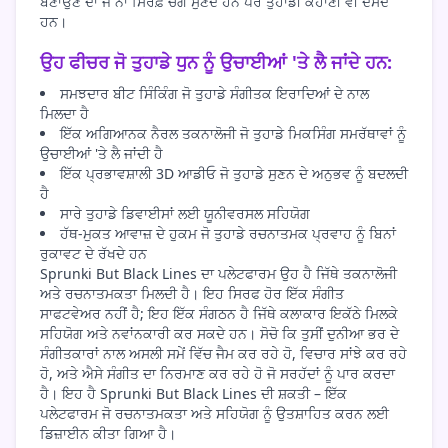
ਬਣਾਉਣ ਦਾ ਜੋ ਨਾ ਸਿਰਫ਼ ਚੰਗੇ ਸੁਣਦੇ ਹਨ ਪਰ ਤੁਹਾਡੀ ਕਹਾਣੀ ਵੀ ਦੱਸਦੇ
ਹਨ।
ਉਹ ਫੀਚਰ ਜੋ ਤੁਹਾਡੇ ਧੁਨ ਨੂੰ ਉਚਾਈਆਂ 'ਤੇ ਲੈ ਜਾਂਦੇ ਹਨ:
ਸਮਝਦਾਰ ਬੀਟ ਸਿੰਕਿੰਗ ਜੋ ਤੁਹਾਡੇ ਸੰਗੀਤਕ ਇਰਾਦਿਆਂ ਦੇ ਨਾਲ
ਮਿਲਦਾ ਹੈ
ਇੱਕ ਅਗਿਆਨਕ ਨੈਰਲ ਤਕਨਾਲੋਜੀ ਜੋ ਤੁਹਾਡੇ ਮਿਕਸਿੰਗ ਸਮਰੱਥਾਵਾਂ ਨੂੰ
ਉਚਾਈਆਂ 'ਤੇ ਲੈ ਜਾਂਦੀ ਹੈ
ਇੱਕ ਪ੍ਰਭਾਵਸ਼ਾਲੀ 3D ਆਡੀਓ ਜੋ ਤੁਹਾਡੇ ਸੁਣਨ ਦੇ ਅਨੁਭਵ ਨੂੰ ਬਦਲਦੀ
ਹੈ
ਸਾਰੇ ਤੁਹਾਡੇ ਡਿਵਾਈਸਾਂ ਲਈ ਯੂਨੀਵਰਸਲ ਸਹਿਯੋਗ
ਹੱਥ-ਮੁਕਤ ਆਵਾਜ਼ ਦੇ ਹੁਕਮ ਜੋ ਤੁਹਾਡੇ ਰਚਨਾਤਮਕ ਪ੍ਰਵਾਹ ਨੂੰ ਬਿਨਾਂ
ਰੁਕਾਵਟ ਦੇ ਰੱਖਦੇ ਹਨ
Sprunki But Black Lines ਦਾ ਪਲੇਟਫਾਰਮ ਉਹ ਹੈ ਜਿੱਥੇ ਤਕਨਾਲੋਜੀ
ਅਤੇ ਰਚਨਾਤਮਕਤਾ ਮਿਲਦੀ ਹੈ। ਇਹ ਸਿਰਫ ਹੋਰ ਇੱਕ ਸੰਗੀਤ
ਸਾਫਟਵੇਅਰ ਨਹੀਂ ਹੈ; ਇਹ ਇੱਕ ਸੰਗਠਨ ਹੈ ਜਿੱਥੇ ਕਲਾਕਾਰ ਇਕੱਠੇ ਮਿਲਕੇ
ਸਹਿਯੋਗ ਅਤੇ ਨਵਾਂਨਕਾਰੀ ਕਰ ਸਕਦੇ ਹਨ। ਸੋਚੋ ਕਿ ਤੁਸੀਂ ਦੁਨੀਆ ਭਰ ਦੇ
ਸੰਗੀਤਕਾਰਾਂ ਨਾਲ ਅਸਲੀ ਸਮੇਂ ਵਿੱਚ ਜੈਮ ਕਰ ਰਹੇ ਹੋ, ਵਿਚਾਰ ਸਾਂਝੇ ਕਰ ਰਹੇ
ਹੋ, ਅਤੇ ਐਸੇ ਸੰਗੀਤ ਦਾ ਨਿਰਮਾਣ ਕਰ ਰਹੇ ਹੋ ਜੋ ਸਰਹੱਦਾਂ ਨੂੰ ਪਾਰ ਕਰਦਾ
ਹੈ। ਇਹ ਹੈ Sprunki But Black Lines ਦੀ ਸ਼ਕਤੀ – ਇੱਕ
ਪਲੇਟਫਾਰਮ ਜੋ ਰਚਨਾਤਮਕਤਾ ਅਤੇ ਸਹਿਯੋਗ ਨੂੰ ਉਤਸ਼ਾਹਿਤ ਕਰਨ ਲਈ
ਡਿਜ਼ਾਈਨ ਕੀਤਾ ਗਿਆ ਹੈ।