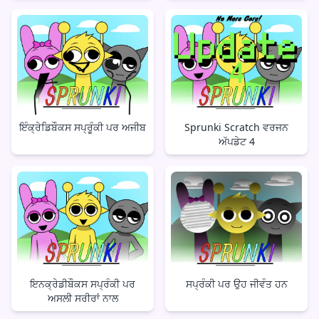
ਇੰਕ੍ਰੇਡਿਬੌਕਸ ਸਪ੍ਰੂੰਕੀ ਪਰ ਅਜੀਬ
Sprunki Scratch ਵਰਜਨ
ਅੱਪਡੇਟ 4
ਇਨਕ੍ਰੇਡੀਬੌਕਸ ਸਪ੍ਰੰਕੀ ਪਰ
ਸਪ੍ਰੰਕੀ ਪਰ ਉਹ ਜੀਵੰਤ ਹਨ
ਅਸਲੀ ਸਰੀਰਾਂ ਨਾਲ