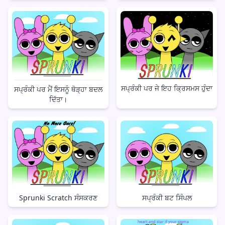
ਸਪ੍ਰੰਕੀ ਪਰ ਜੇ ਇਹ ਕ੍ਰਿਸਮਸ ਹੁੰਦਾ
ਸਪ੍ਰੰਕੀ ਪਰ ਮੈਂ ਇਸਨੂੰ ਥੋੜ੍ਹਾ ਬਦਲ
ਦਿੱਤਾ।
ਸਪ੍ਰੰਕੀ ਬਟ ਸਿੰਪਲ
Sprunki Scratch ਸੰਸਕਰਣ