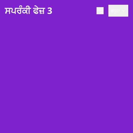
ਸਪਰੰਕੀ ਫੇਜ਼ 3
ਭਾਸ਼ਾ