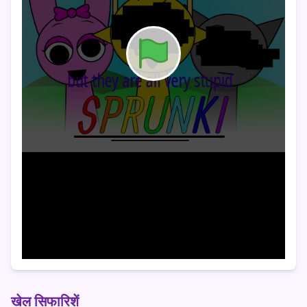
खेल सिफारिशें