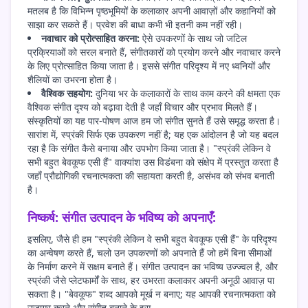
मतलब है कि विभिन्न पृष्ठभूमियों के कलाकार अपनी आवाज़ों और कहानियों को
साझा कर सकते हैं। प्रवेश की बाधा कभी भी इतनी कम नहीं रही।
नवाचार को प्रोत्साहित करना:
ऐसे उपकरणों के साथ जो जटिल
प्रक्रियाओं को सरल बनाते हैं, संगीतकारों को प्रयोग करने और नवाचार करने
के लिए प्रोत्साहित किया जाता है। इससे संगीत परिदृश्य में नए ध्वनियों और
शैलियों का उभरना होता है।
वैश्विक सहयोग:
दुनिया भर के कलाकारों के साथ काम करने की क्षमता एक
वैश्विक संगीत दृश्य को बढ़ावा देती है जहाँ विचार और प्रभाव मिलते हैं।
संस्कृतियों का यह पार-पोषण आज हम जो संगीत सुनते हैं उसे समृद्ध करता है।
सारांश में, स्प्रंकी सिर्फ एक उपकरण नहीं है; यह एक आंदोलन है जो यह बदल
रहा है कि संगीत कैसे बनाया और उपभोग किया जाता है। "स्प्रंकी लेकिन वे
सभी बहुत बेवकूफ एसी हैं" वाक्यांश उस विडंबना को संक्षेप में प्रस्तुत करता है
जहाँ प्रौद्योगिकी रचनात्मकता की सहायता करती है, असंभव को संभव बनाती
है।
निष्कर्ष: संगीत उत्पादन के भविष्य को अपनाएँ:
इसलिए, जैसे ही हम "स्प्रंकी लेकिन वे सभी बहुत बेवकूफ एसी हैं" के परिदृश्य
का अन्वेषण करते हैं, चलो उन उपकरणों को अपनाते हैं जो हमें बिना सीमाओं
के निर्माण करने में सक्षम बनाते हैं। संगीत उत्पादन का भविष्य उज्ज्वल है, और
स्प्रंकी जैसे प्लेटफार्मों के साथ, हर उभरता कलाकार अपनी अनूठी आवाज़ पा
सकता है। "बेवकूफ" शब्द आपको मूर्ख न बनाए; यह आपकी रचनात्मकता को
उजागर करने और संगीत बनाने के इस