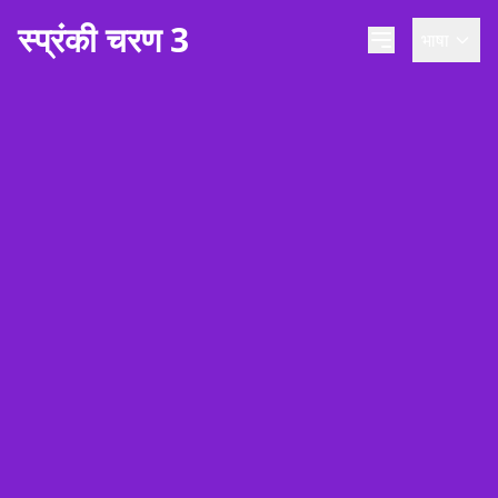
स्प्रंकी चरण 3
भाषा