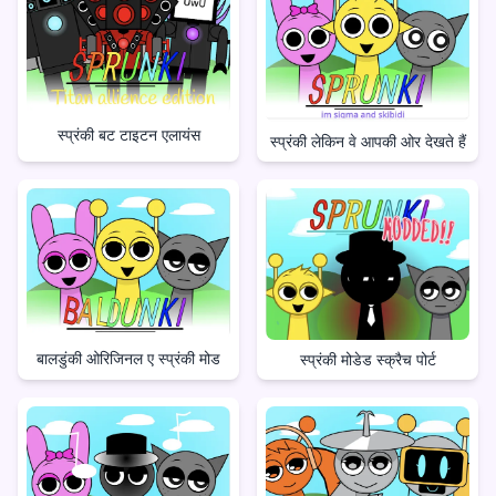
स्प्रंकी बट टाइटन एलायंस
स्प्रंकी लेकिन वे आपकी ओर देखते हैं
बालडुंकी ओरिजिनल ए स्प्रंकी मोड
स्प्रंकी मोडेड स्क्रैच पोर्ट