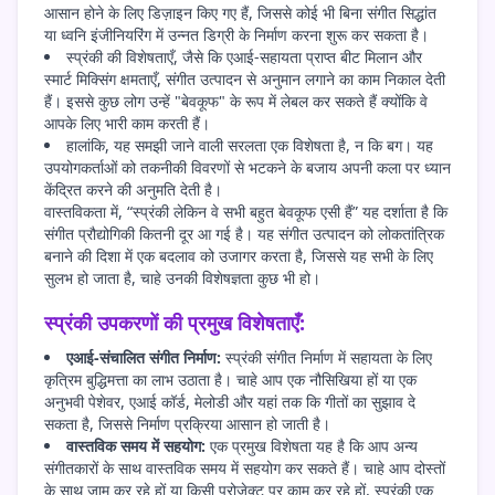
आसान होने के लिए डिज़ाइन किए गए हैं, जिससे कोई भी बिना संगीत सिद्धांत
या ध्वनि इंजीनियरिंग में उन्नत डिग्री के निर्माण करना शुरू कर सकता है।
स्प्रंकी की विशेषताएँ, जैसे कि एआई-सहायता प्राप्त बीट मिलान और
स्मार्ट मिक्सिंग क्षमताएँ, संगीत उत्पादन से अनुमान लगाने का काम निकाल देती
हैं। इससे कुछ लोग उन्हें "बेवकूफ" के रूप में लेबल कर सकते हैं क्योंकि वे
आपके लिए भारी काम करती हैं।
हालांकि, यह समझी जाने वाली सरलता एक विशेषता है, न कि बग। यह
उपयोगकर्ताओं को तकनीकी विवरणों से भटकने के बजाय अपनी कला पर ध्यान
केंद्रित करने की अनुमति देती है।
वास्तविकता में, “स्प्रंकी लेकिन वे सभी बहुत बेवकूफ एसी हैं” यह दर्शाता है कि
संगीत प्रौद्योगिकी कितनी दूर आ गई है। यह संगीत उत्पादन को लोकतांत्रिक
बनाने की दिशा में एक बदलाव को उजागर करता है, जिससे यह सभी के लिए
सुलभ हो जाता है, चाहे उनकी विशेषज्ञता कुछ भी हो।
स्प्रंकी उपकरणों की प्रमुख विशेषताएँ:
एआई-संचालित संगीत निर्माण:
स्प्रंकी संगीत निर्माण में सहायता के लिए
कृत्रिम बुद्धिमत्ता का लाभ उठाता है। चाहे आप एक नौसिखिया हों या एक
अनुभवी पेशेवर, एआई कॉर्ड, मेलोडी और यहां तक कि गीतों का सुझाव दे
सकता है, जिससे निर्माण प्रक्रिया आसान हो जाती है।
वास्तविक समय में सहयोग:
एक प्रमुख विशेषता यह है कि आप अन्य
संगीतकारों के साथ वास्तविक समय में सहयोग कर सकते हैं। चाहे आप दोस्तों
के साथ जाम कर रहे हों या किसी प्रोजेक्ट पर काम कर रहे हों, स्प्रंकी एक