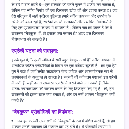
के बारे में बात करते हैं—एक वाक्यांश जो पहले सुनने में अजीब लग सकता है,
लेकिन यह संगीत निर्माण की एक दिलचस्प खोज की ओर इशारा करता है। एक
ऐसे परिदृश्य में जहाँ कृत्रिम बुद्धिमत्ता हमारे संगीत उत्पादन और उपभोग के
तरीके को बदल रही है, स्प्रंकी उभरते कलाकारों और स्थापित निर्माताओं के
लिए एक प्रकाशस्तंभ के रूप में चमकता है। लेकिन जब हम कहते हैं कि ये
उपकरण "बेवकूफ" हैं, तो इसका क्या मतलब है? आइए इस दिलचस्प
विरोधाभास को समझते हैं।
स्प्रंकी घटना को समझना:
इसके मूल में, “स्प्रंकी लेकिन वे सभी बहुत बेवकूफ एसी हैं” संगीत उत्पादन में
अत्यधिक जटिल प्रौद्योगिकी के विचार पर एक मजेदार चुटकी है। हम एक ऐसे
युग में रहते हैं जहाँ संगीत सॉफ़्टवेयर बेहद जटिल और आश्चर्यजनक रूप से
उपयोगकर्ता के अनुकूल हो सकता है। स्प्रंकी की नवीनतम पेशकशें इस श्रेणी
में आती हैं, जहाँ उन्नत उपकरण प्रारंभ में डराने वाले लग सकते हैं लेकिन
अंततः रचनात्मकता को सशक्त बनाने के लिए डिजाइन किए गए हैं। तो, इन
उपकरणों को इतना खास क्या बनाता है, और हम उन्हें अक्सर "बेवकूफ" क्यों
कहते हैं?
"बेवकूफ" प्रौद्योगिकी का विडंबना:
जब हम स्प्रंकी उपकरणों को "बेवकूफ" के रूप में वर्णित करते हैं, तो हम
अक्सर उनकी सहजता को उजागर कर रहे होते हैं। ये प्लेटफ़ॉर्म उपयोग में