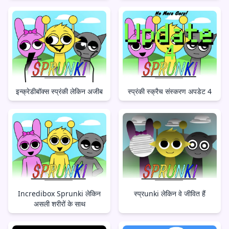
इन्क्रेडीबॉक्स स्प्रंकी लेकिन अजीब
स्प्रंकी स्क्रैच संस्करण अपडेट 4
Incredibox Sprunki लेकिन
स्प्रunki लेकिन वे जीवित हैं
असली शरीरों के साथ