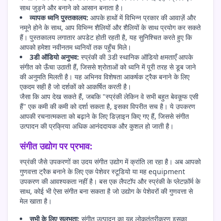
साथ जुड़ने और बनाने को आसान बनाता है।
व्यापक ध्वनि पुस्तकालय:
आपके हाथों में विभिन्न प्रकार की आवाज़ें और
नमूने होने के साथ, आप विभिन्न शैलियों और शैलियों के साथ प्रयोग कर सकते
हैं। पुस्तकालय लगातार अपडेट होती रहती है, यह सुनिश्चित करते हुए कि
आपको हमेशा नवीनतम ध्वनियों तक पहुँच मिले।
3डी ऑडियो अनुभव:
स्प्रंकी की 3डी स्थानिक ऑडियो क्षमताएँ आपके
संगीत को ऊँचा उठाती हैं, जिससे श्रोताओं को ध्वनि में पूरी तरह से डूब जाने
की अनुमति मिलती है। यह अभिनव विशेषता आकर्षक ट्रैक बनाने के लिए
एकदम सही है जो दर्शकों को आकर्षित करती है।
जैसा कि आप देख सकते हैं, जबकि "स्प्रंकी लेकिन वे सभी बहुत बेवकूफ एसी
हैं" एक कमी की कमी को दर्शा सकता है, इसका विपरीत सच है। ये उपकरण
आपकी रचनात्मकता को बढ़ाने के लिए डिज़ाइन किए गए हैं, जिससे संगीत
उत्पादन की प्रक्रिया अधिक आनंददायक और कुशल हो जाती है।
संगीत उद्योग पर प्रभाव:
स्प्रंकी जैसे उपकरणों का उदय संगीत उद्योग में क्रांति ला रहा है। अब आपको
गुणवत्ता ट्रैक बनाने के लिए एक पेशेवर स्टूडियो या मह equipment
उपकरण की आवश्यकता नहीं है। बस एक लैपटॉप और स्प्रंकी के प्लेटफ़ॉर्म के
साथ, कोई भी ऐसा संगीत बना सकता है जो उद्योग के पेशेवरों की गुणवत्ता से
मेल खाता है।
सभी के लिए सुलभता:
संगीत उत्पादन का यह लोकतंत्रीकरण इसका