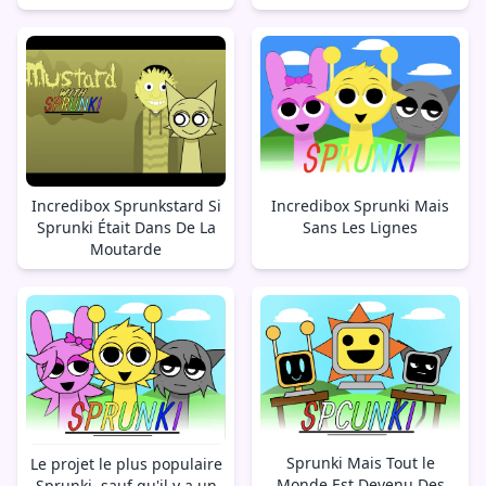
Incredibox Sprunkstard Si
Incredibox Sprunki Mais
Sprunki Était Dans De La
Sans Les Lignes
Moutarde
Sprunki Mais Tout le
Le projet le plus populaire
Monde Est Devenu Des
Sprunki, sauf qu'il y a un