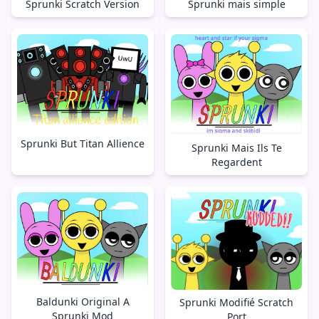
Sprunki mais simple
Sprunki Scratch Version
Sprunki But Titan Allience
Sprunki Mais Ils Te
Regardent
Baldunki Original A
Sprunki Modifié Scratch
Sprunki Mod
Port