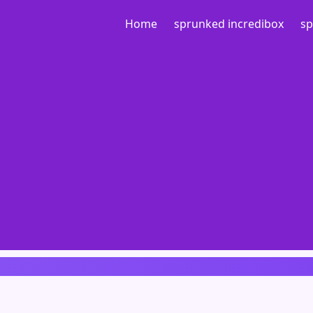
Home
sprunked incredibox
sp