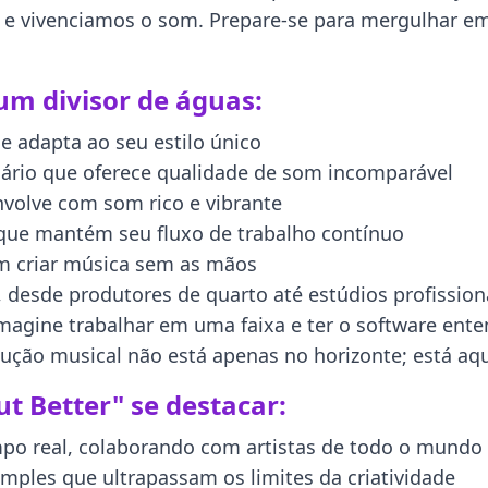
 e vivenciamos o som. Prepare-se para mergulhar e
um divisor de águas:
e adapta ao seu estilo único
ário que oferece qualidade de som incomparável
nvolve com som rico e vibrante
 que mantém seu fluxo de trabalho contínuo
m criar música sem as mãos
 desde produtores de quarto até estúdios profissiona
Imagine trabalhar em uma faixa e ter o software ent
ução musical não está apenas no horizonte; está aqu
t Better" se destacar:
mpo real, colaborando com artistas de todo o mundo
mples que ultrapassam os limites da criatividade