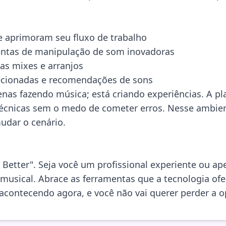
ue aprimoram seu fluxo de trabalho
entas de manipulação de som inovadoras
as mixes e arranjos
lecionadas e recomendações de sons
enas fazendo música; está criando experiências. A p
écnicas sem o medo de cometer erros. Nesse ambient
dar o cenário.
 Better". Seja você um profissional experiente ou ape
 musical. Abrace as ferramentas que a tecnologia of
acontecendo agora, e você não vai querer perder a o