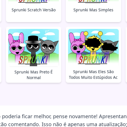
Sprunki Mas Simples
Sprunki Scratch Versão
Sprunki Mas Eles São
Sprunki Mas Preto É
Todos Muito Estúpidos Ac
Normal
poderia ficar melhor, pense novamente! Apresentand
stão comentando. Isso não é apenas uma atualizaçã