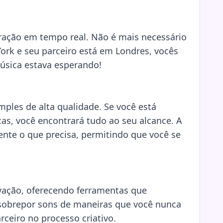
oração em tempo real. Não é mais necessário
ork e seu parceiro está em Londres, vocês
música estava esperando!
mples de alta qualidade. Se você está
as, você encontrará tudo ao seu alcance. A
nte o que precisa, permitindo que você se
ovação, oferecendo ferramentas que
e sobrepor sons de maneiras que você nunca
ceiro no processo criativo.