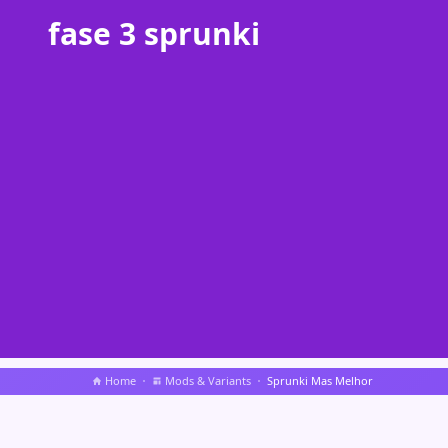
fase 3 sprunki
Home
Mods & Variants
Sprunki Mas Melhor