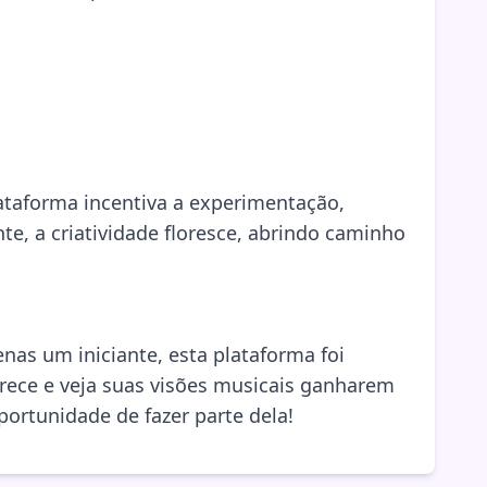
lataforma incentiva a experimentação,
e, a criatividade floresce, abrindo caminho
nas um iniciante, esta plataforma foi
erece e veja suas visões musicais ganharem
portunidade de fazer parte dela!