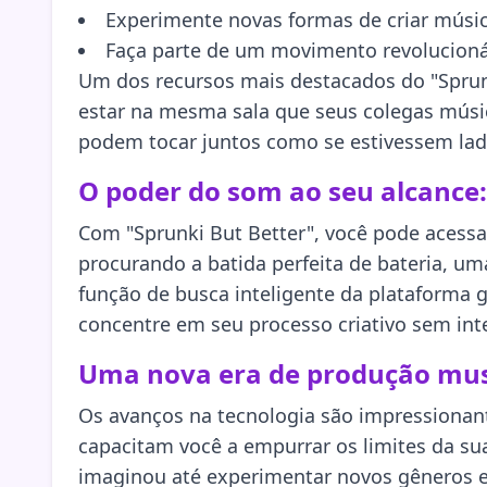
Experimente novas formas de criar músi
Faça parte de um movimento revolucioná
Um dos recursos mais destacados do "Sprunk
estar na mesma sala que seus colegas músic
podem tocar juntos como se estivessem lado
O poder do som ao seu alcance:
Com "Sprunki But Better", você pode acessar
procurando a batida perfeita de bateria, u
função de busca inteligente da plataforma 
concentre em seu processo criativo sem int
Uma nova era de produção mus
Os avanços na tecnologia são impressionant
capacitam você a empurrar os limites da sua
imaginou até experimentar novos gêneros e e