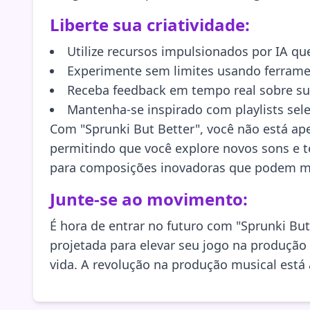
Liberte sua criatividade:
Utilize recursos impulsionados por IA q
Experimente sem limites usando ferram
Receba feedback em tempo real sobre su
Mantenha-se inspirado com playlists se
Com "Sprunki But Better", você não está ap
permitindo que você explore novos sons e t
para composições inovadoras que podem mu
Junte-se ao movimento:
É hora de entrar no futuro com "Sprunki But
projetada para elevar seu jogo na produção
vida. A revolução na produção musical está 