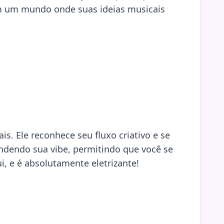
m um mundo onde suas ideias musicais
is. Ele reconhece seu fluxo criativo e se
endendo sua vibe, permitindo que você se
i, e é absolutamente eletrizante!