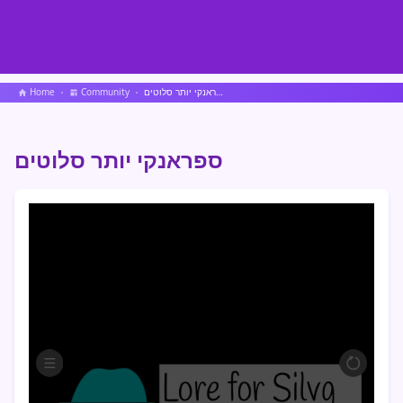
ספראנקי יותר סלוטים
Community
Home
ספראנקי יותר סלוטים