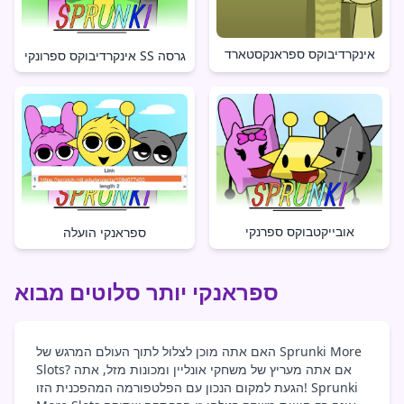
אינקרדיבוקס ספראנקסטארד
אינקרדיבוקס ספרונקי SS גרסה
אובייקטבוקס ספרנקי
ספראנקי הועלה
ספראנקי יותר סלוטים מבוא
האם אתה מוכן לצלול לתוך העולם המרגש של Sprunki More
Slots? אם אתה מעריץ של משחקי אונליין ומכונות מזל, אתה
הגעת למקום הנכון עם הפלטפורמה המהפכנית הזו! Sprunki