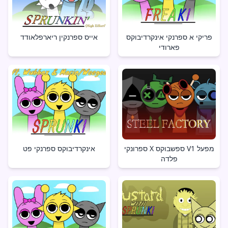
פריקי א ספרנקי אינקרדיבוקס
אייס ספרנקין ריארפלאודד
פארודי
ספרונקי X ספשבוקס V1 מפעל
אינקרדיבוקס ספרנקי פט
פלדה