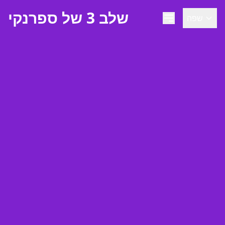
שלב 3 של ספרנקי
שפה