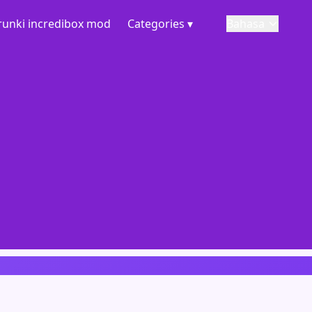
runki incredibox mod
Categories ▾
Bahasa