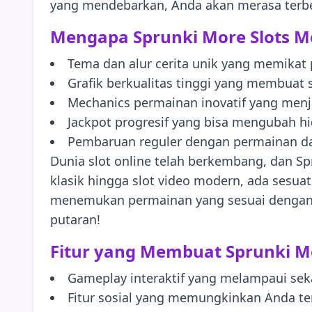
yang mendebarkan, Anda akan merasa terbe
Mengapa Sprunki More Slots M
Tema dan alur cerita unik yang memikat
Grafik berkualitas tinggi yang membuat 
Mechanics permainan inovatif yang menj
Jackpot progresif yang bisa mengubah h
Pembaruan reguler dengan permainan dan
Dunia slot online telah berkembang, dan Sp
klasik hingga slot video modern, ada sesu
menemukan permainan yang sesuai dengan 
putaran!
Fitur yang Membuat Sprunki Mo
Gameplay interaktif yang melampaui se
Fitur sosial yang memungkinkan Anda t