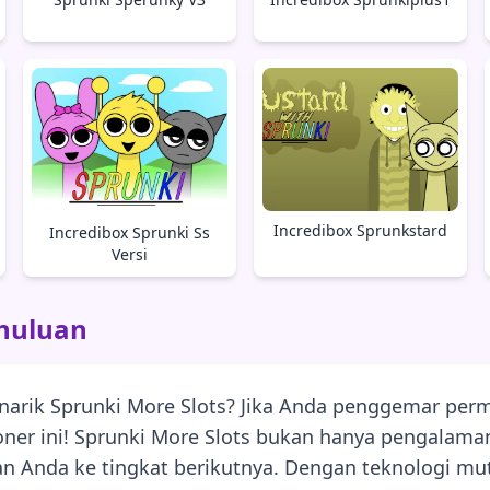
Incredibox Sprunkstard
Incredibox Sprunki Ss
Versi
ahuluan
narik Sprunki More Slots? Jika Anda penggemar perm
ner ini! Sprunki More Slots bukan hanya pengalaman
nda ke tingkat berikutnya. Dengan teknologi muta