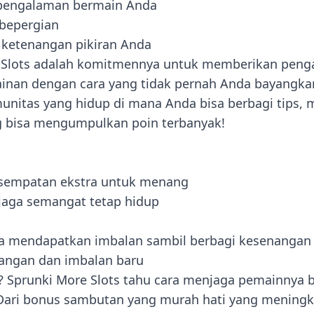
pengalaman bermain Anda
bepergian
 ketenangan pikiran Anda
re Slots adalah komitmennya untuk memberikan penga
nan dengan cara yang tidak pernah Anda bayangka
munitas yang hidup di mana Anda bisa berbagi tips
g bisa mengumpulkan poin terbanyak!
sempatan ekstra untuk menang
aga semangat tetap hidup
 mendapatkan imbalan sambil berbagi kesenangan
angan dan imbalan baru
k? Sprunki More Slots tahu cara menjaga pemainnya
ari bonus sambutan yang murah hati yang meningk