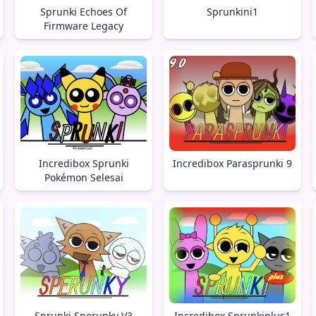
Sprunki Echoes Of
Sprunkini1
Firmware Legacy
Incredibox Sprunki
Incredibox Parasprunki 9
Pokémon Selesai
Sprunki Sperunky V3
Incredibox Sprunkiplus1