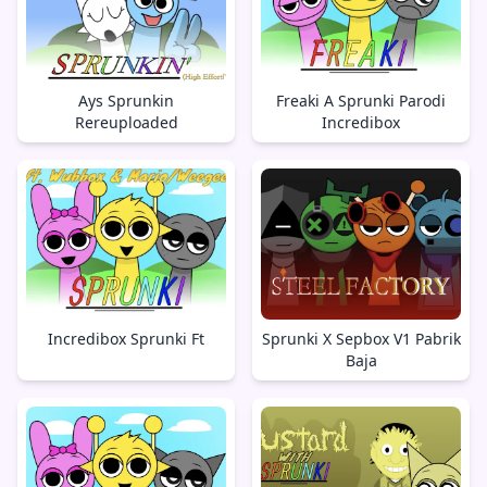
Ays Sprunkin
Freaki A Sprunki Parodi
Rereuploaded
Incredibox
Incredibox Sprunki Ft
Sprunki X Sepbox V1 Pabrik
Baja