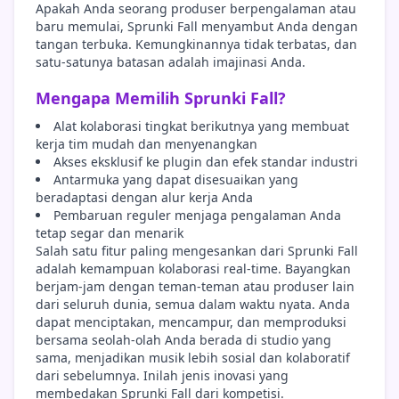
Apakah Anda seorang produser berpengalaman atau
baru memulai, Sprunki Fall menyambut Anda dengan
tangan terbuka. Kemungkinannya tidak terbatas, dan
satu-satunya batasan adalah imajinasi Anda.
Mengapa Memilih Sprunki Fall?
Alat kolaborasi tingkat berikutnya yang membuat
kerja tim mudah dan menyenangkan
Akses eksklusif ke plugin dan efek standar industri
Antarmuka yang dapat disesuaikan yang
beradaptasi dengan alur kerja Anda
Pembaruan reguler menjaga pengalaman Anda
tetap segar dan menarik
Salah satu fitur paling mengesankan dari Sprunki Fall
adalah kemampuan kolaborasi real-time. Bayangkan
berjam-jam dengan teman-teman atau produser lain
dari seluruh dunia, semua dalam waktu nyata. Anda
dapat menciptakan, mencampur, dan memproduksi
bersama seolah-olah Anda berada di studio yang
sama, menjadikan musik lebih sosial dan kolaboratif
dari sebelumnya. Inilah jenis inovasi yang
membedakan Sprunki Fall dari kompetisi.