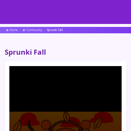
Home
Community
Sprunki Fall
Sprunki Fall