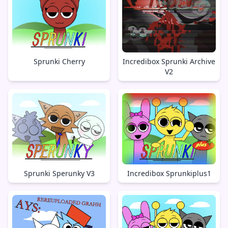
Sprunki Cherry
Incredibox Sprunki Archive
V2
Sprunki Sperunky V3
Incredibox Sprunkiplus1