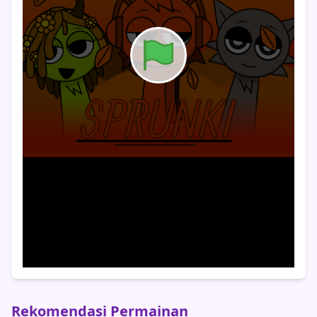
Rekomendasi Permainan