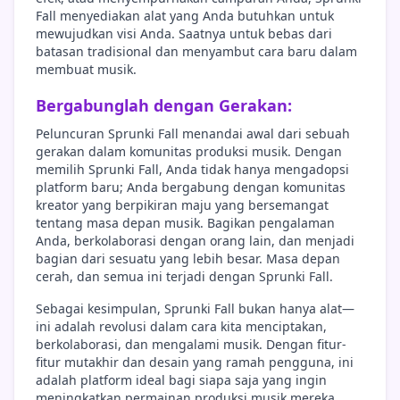
Fall menyediakan alat yang Anda butuhkan untuk
mewujudkan visi Anda. Saatnya untuk bebas dari
batasan tradisional dan menyambut cara baru dalam
membuat musik.
Bergabunglah dengan Gerakan:
Peluncuran Sprunki Fall menandai awal dari sebuah
gerakan dalam komunitas produksi musik. Dengan
memilih Sprunki Fall, Anda tidak hanya mengadopsi
platform baru; Anda bergabung dengan komunitas
kreator yang berpikiran maju yang bersemangat
tentang masa depan musik. Bagikan pengalaman
Anda, berkolaborasi dengan orang lain, dan menjadi
bagian dari sesuatu yang lebih besar. Masa depan
cerah, dan semua ini terjadi dengan Sprunki Fall.
Sebagai kesimpulan, Sprunki Fall bukan hanya alat—
ini adalah revolusi dalam cara kita menciptakan,
berkolaborasi, dan mengalami musik. Dengan fitur-
fitur mutakhir dan desain yang ramah pengguna, ini
adalah platform ideal bagi siapa saja yang ingin
meningkatkan permainan produksi musik mereka.