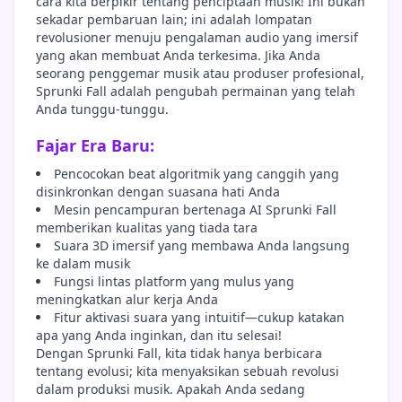
cara kita berpikir tentang penciptaan musik! Ini bukan
sekadar pembaruan lain; ini adalah lompatan
revolusioner menuju pengalaman audio yang imersif
yang akan membuat Anda terkesima. Jika Anda
seorang penggemar musik atau produser profesional,
Sprunki Fall adalah pengubah permainan yang telah
Anda tunggu-tunggu.
Fajar Era Baru:
Pencocokan beat algoritmik yang canggih yang
disinkronkan dengan suasana hati Anda
Mesin pencampuran bertenaga AI Sprunki Fall
memberikan kualitas yang tiada tara
Suara 3D imersif yang membawa Anda langsung
ke dalam musik
Fungsi lintas platform yang mulus yang
meningkatkan alur kerja Anda
Fitur aktivasi suara yang intuitif—cukup katakan
apa yang Anda inginkan, dan itu selesai!
Dengan Sprunki Fall, kita tidak hanya berbicara
tentang evolusi; kita menyaksikan sebuah revolusi
dalam produksi musik. Apakah Anda sedang