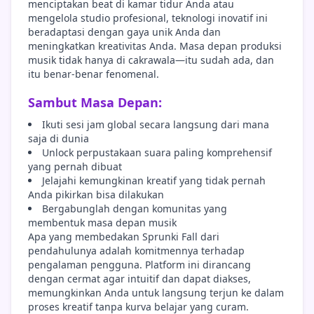
menciptakan beat di kamar tidur Anda atau
mengelola studio profesional, teknologi inovatif ini
beradaptasi dengan gaya unik Anda dan
meningkatkan kreativitas Anda. Masa depan produksi
musik tidak hanya di cakrawala—itu sudah ada, dan
itu benar-benar fenomenal.
Sambut Masa Depan:
Ikuti sesi jam global secara langsung dari mana
saja di dunia
Unlock perpustakaan suara paling komprehensif
yang pernah dibuat
Jelajahi kemungkinan kreatif yang tidak pernah
Anda pikirkan bisa dilakukan
Bergabunglah dengan komunitas yang
membentuk masa depan musik
Apa yang membedakan Sprunki Fall dari
pendahulunya adalah komitmennya terhadap
pengalaman pengguna. Platform ini dirancang
dengan cermat agar intuitif dan dapat diakses,
memungkinkan Anda untuk langsung terjun ke dalam
proses kreatif tanpa kurva belajar yang curam.