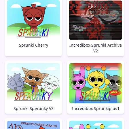
Sprunki Cherry
Incredibox Sprunki Archive
V2
Sprunki Sperunky V3
Incredibox Sprunkiplus1