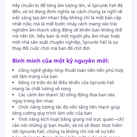
Hãy chuẩn bị để tăng âm lượng lên, vì Sprunki Fall đã
đến, và nó đang định nghĩa lại cách chúng ta nghĩ về
việc sáng tạo âm nhạc! Đây không chỉ là một bản cập
nhật nữa; mà là một bước nhảy cách mạng vào trải
nghiệm âm thanh sống động sẽ khiến bạn không thể
nói nên lời. Nếu bạn là một người yêu âm nhạc hoặc
một nhà sản xuất chuyên nghiệp, Sprunki Fall là sự
thay đổi cuộc chơi mà bạn đã chờ đợi.
Bình minh của một kỷ nguyên mới:
Công nghệ ghép nhịp thuật toán tiên tiến phù hợp
với tâm trạng của bạn
Động cơ trộn do AI điều khiển của Sprunki Fall
mang lại chất lượng vô song
Các cảnh âm thanh 3D sống động đưa bạn vào
ngay trong âm nhạc
Chức năng tương tác đa nền tảng liền mạch giúp
tăng cường quy trình làm việc của bạn
Tính năng kích hoạt bằng giọng nói trực quan—chỉ
cần nói những gì bạn muốn, và nó sẽ được thực hiện!
Với Sprunki Fall, chúng ta không chỉ nói về sự tiến