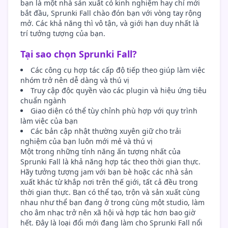
bạn là một nhà sản xuất có kinh nghiệm hay chỉ mới
bắt đầu, Sprunki Fall chào đón bạn với vòng tay rộng
mở. Các khả năng thì vô tận, và giới hạn duy nhất là
trí tưởng tượng của bạn.
Tại sao chọn Sprunki Fall?
Các công cụ hợp tác cấp độ tiếp theo giúp làm việc
nhóm trở nên dễ dàng và thú vị
Truy cập độc quyền vào các plugin và hiệu ứng tiêu
chuẩn ngành
Giao diện có thể tùy chỉnh phù hợp với quy trình
làm việc của bạn
Các bản cập nhật thường xuyên giữ cho trải
nghiệm của bạn luôn mới mẻ và thú vị
Một trong những tính năng ấn tượng nhất của
Sprunki Fall là khả năng hợp tác theo thời gian thực.
Hãy tưởng tượng jam với bạn bè hoặc các nhà sản
xuất khác từ khắp nơi trên thế giới, tất cả đều trong
thời gian thực. Bạn có thể tạo, trộn và sản xuất cùng
nhau như thể bạn đang ở trong cùng một studio, làm
cho âm nhạc trở nên xã hội và hợp tác hơn bao giờ
hết. Đây là loại đổi mới đang làm cho Sprunki Fall nổi