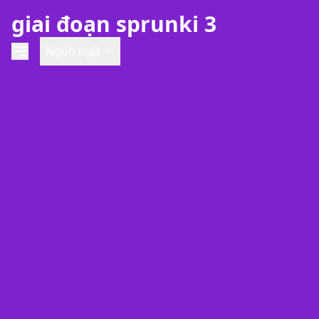
giai đoạn sprunki 3
Ngôn ngữ