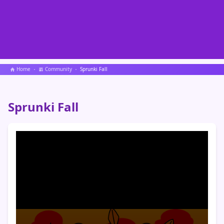
Home
Community
Sprunki Fall
Sprunki Fall