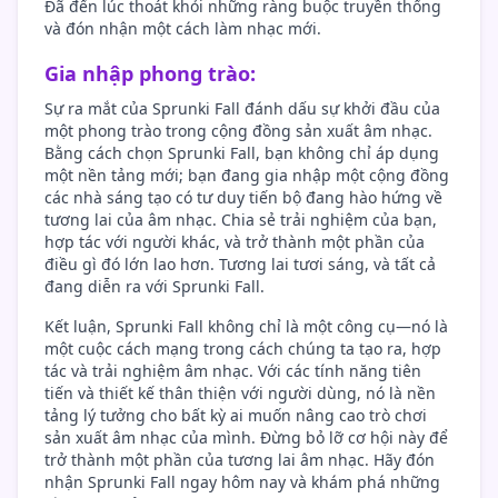
Đã đến lúc thoát khỏi những ràng buộc truyền thống
và đón nhận một cách làm nhạc mới.
Gia nhập phong trào:
Sự ra mắt của Sprunki Fall đánh dấu sự khởi đầu của
một phong trào trong cộng đồng sản xuất âm nhạc.
Bằng cách chọn Sprunki Fall, bạn không chỉ áp dụng
một nền tảng mới; bạn đang gia nhập một cộng đồng
các nhà sáng tạo có tư duy tiến bộ đang hào hứng về
tương lai của âm nhạc. Chia sẻ trải nghiệm của bạn,
hợp tác với người khác, và trở thành một phần của
điều gì đó lớn lao hơn. Tương lai tươi sáng, và tất cả
đang diễn ra với Sprunki Fall.
Kết luận, Sprunki Fall không chỉ là một công cụ—nó là
một cuộc cách mạng trong cách chúng ta tạo ra, hợp
tác và trải nghiệm âm nhạc. Với các tính năng tiên
tiến và thiết kế thân thiện với người dùng, nó là nền
tảng lý tưởng cho bất kỳ ai muốn nâng cao trò chơi
sản xuất âm nhạc của mình. Đừng bỏ lỡ cơ hội này để
trở thành một phần của tương lai âm nhạc. Hãy đón
nhận Sprunki Fall ngay hôm nay và khám phá những