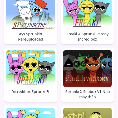
Ays Sprunkin
Freaki A Sprunki Parody
Rereuploaded
Incredibox
Incredibox Sprunki Ft
Sprunki X Sepbox V1 Nhà
máy thép