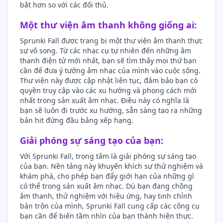
bật hơn so với các đối thủ.
Một thư viện âm thanh không giống ai:
Sprunki Fall được trang bị một thư viện âm thanh thực
sự vô song. Từ các nhạc cụ tự nhiên đến những âm
thanh điện tử mới nhất, bạn sẽ tìm thấy mọi thứ bạn
cần để đưa ý tưởng âm nhạc của mình vào cuộc sống.
Thư viện này được cập nhật liên tục, đảm bảo bạn có
quyền truy cập vào các xu hướng và phong cách mới
nhất trong sản xuất âm nhạc. Điều này có nghĩa là
bạn sẽ luôn đi trước xu hướng, sẵn sàng tạo ra những
bản hit đứng đầu bảng xếp hạng.
Giải phóng sự sáng tạo của bạn:
Với Sprunki Fall, trọng tâm là giải phóng sự sáng tạo
của bạn. Nền tảng này khuyến khích sự thử nghiệm và
khám phá, cho phép bạn đẩy giới hạn của những gì
có thể trong sản xuất âm nhạc. Dù bạn đang chồng
âm thanh, thử nghiệm với hiệu ứng, hay tinh chỉnh
bản trộn của mình, Sprunki Fall cung cấp các công cụ
bạn cần để biến tầm nhìn của bạn thành hiện thực.