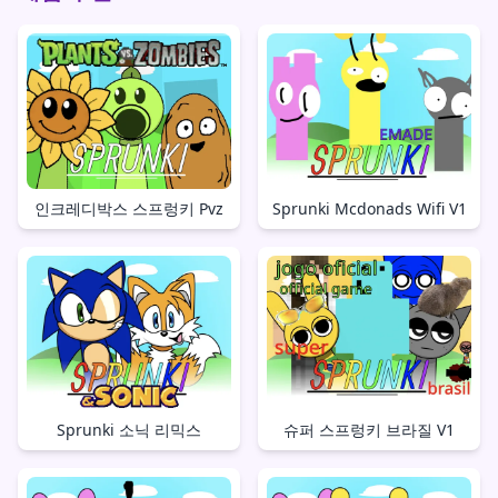
인크레디박스 스프렁키 Pvz
Sprunki Mcdonads Wifi V1
Sprunki 소닉 리믹스
슈퍼 스프렁키 브라질 V1