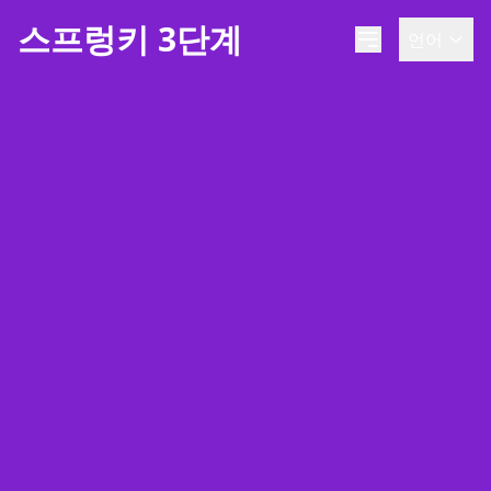
스프렁키 3단계
언어