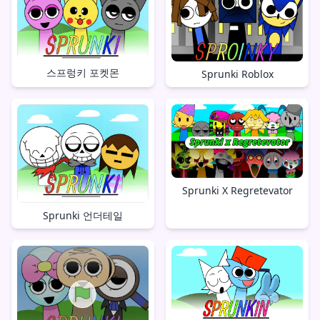
스프렁키 포켓몬
Sprunki Roblox
Sprunki X Regretevator
Sprunki 언더테일