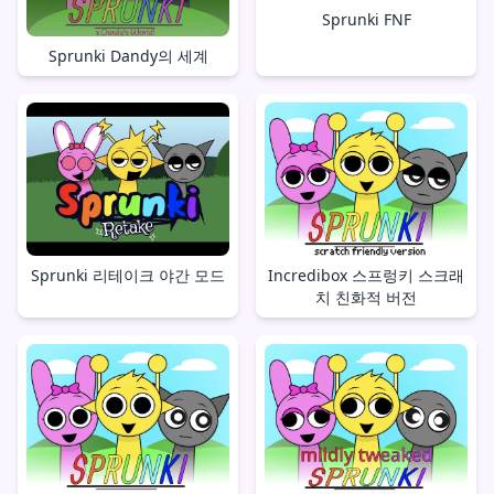
Sprunki FNF
Sprunki Dandy의 세계
Sprunki 리테이크 야간 모드
Incredibox 스프렁키 스크래
치 친화적 버전