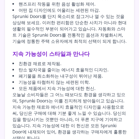
핸즈프리 작동을 위한 음성 활성화 제어.
어떤 집 디자인에도 어울리는 세련된 마감.
Sprunki Doors를 단지 목소리로 잠그거나 열 수 있는 것을
상상해 보세요. 이러한 편리함은 단순한 사치가 아니라 현대
생활의 필수적인 부분이 되어가고 있습니다. 자동화와 스마
트 기술은 Sprunki Doors를 전통적인 옵션과 차별화시켜,
기술에 정통한 주택 소유자에게 최적의 선택이 되게 합니다.
지속 가능성이 스타일과 만나다
친환경 재료로 제작됨.
탄소 발자국을 줄이는 에너지 효율적인 디자인.
폐기물을 최소화하는 내구성이 뛰어난 제품.
기능성을 타협하지 않는 세련된 미학.
모든 제품에서 지속 가능성에 대한 헌신.
오늘날 소비자들은 그 어느 때보다도 환경을 생각하고 있으
며, Sprunki Doors는 이를 진지하게 받아들이고 있습니다.
지속 가능한 재료와 에너지 효율적인 디자인을 사용함으로
써, 당신은 구매에 대해 기분 좋게 느낄 수 있습니다. 당신의
집을 향상시키는 것뿐만 아니라, 더 푸른 지구에 기여하고
있습니다. 지속 가능성에 대한 이 헌신은 모든 Sprunki
Door에 내재되어 있어, 환경을 생각하는 구매자에게 훌륭한
선택이 됩니다.