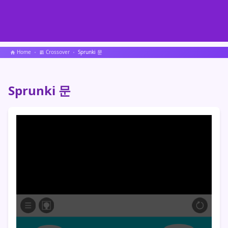
Home
Crossover
Sprunki 문
Sprunki 문