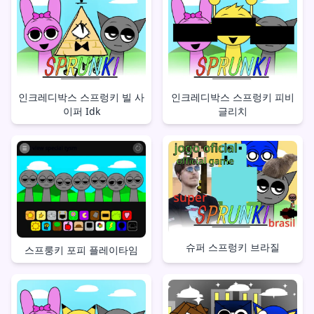
인크레디박스 스프렁키 빌 사
인크레디박스 스프렁키 피비
이퍼 Idk
글리치
슈퍼 스프렁키 브라질
스프룽키 포피 플레이타임