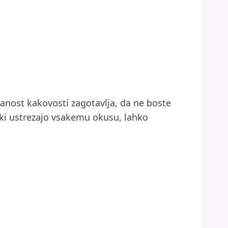
ezanost kakovosti zagotavlja, da ne boste
k, ki ustrezajo vsakemu okusu, lahko