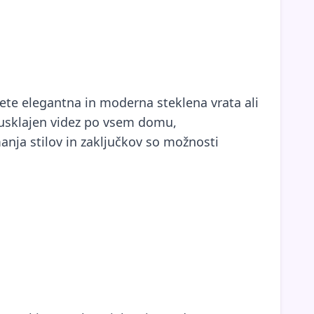
ščete elegantna in moderna steklena vrata ali
e usklajen videz po vsem domu,
anja stilov in zaključkov so možnosti