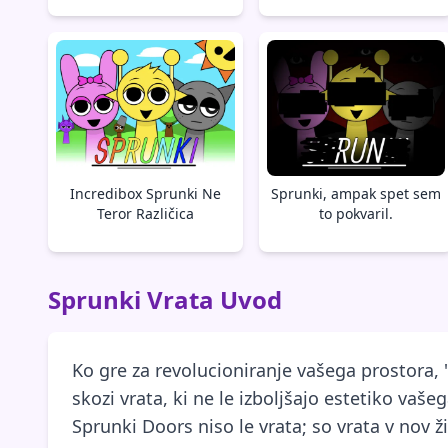
Incredibox Sprunki Ne
Sprunki, ampak spet sem
Teror Različica
to pokvaril.
Sprunki Vrata Uvod
Ko gre za revolucioniranje vašega prostora, 
skozi vrata, ki ne le izboljšajo estetiko va
Sprunki Doors niso le vrata; so vrata v nov ž