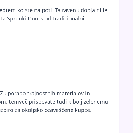
edtem ko ste na poti. Ta raven udobja ni le
ita Sprunki Doors od tradicionalnih
. Z uporabo trajnostnih materialov in
dom, temveč prispevate tudi k bolj zelenemu
 izbiro za okoljsko ozaveščene kupce.