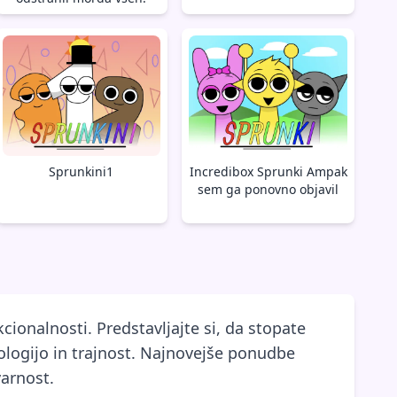
Sprunkini1
Incredibox Sprunki Ampak
sem ga ponovno objavil
ionalnosti. Predstavljajte si, da stopate
nologijo in trajnost. Najnovejše ponudbe
varnost.