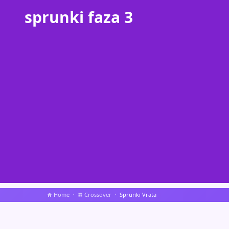
sprunki faza 3
Home
Crossover
Sprunki Vrata