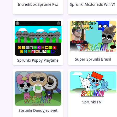
Incredibox Sprunki Pvz
Sprunki Mcdonads Wifi V1
Super Sprunki Brasil
Sprunki Poppy Playtime
Sprunki FNF
Sprunki Dandyjev svet