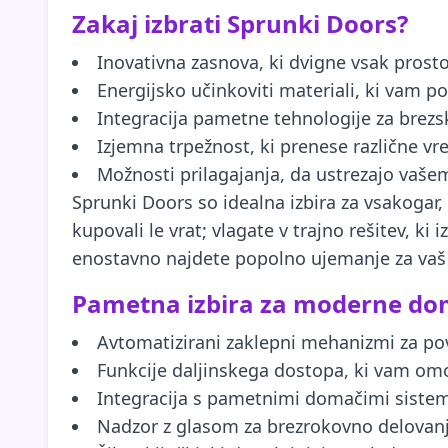
Zakaj izbrati Sprunki Doors?
Inovativna zasnova, ki dvigne vsak prosto
Energijsko učinkoviti materiali, ki vam p
Integracija pametne tehnologije za brezsk
Izjemna trpežnost, ki prenese različne v
Možnosti prilagajanja, da ustrezajo vaš
Sprunki Doors so idealna izbira za vsakogar, 
kupovali le vrat; vlagate v trajno rešitev, ki
enostavno najdete popolno ujemanje za vaš n
Pametna izbira za moderne d
Avtomatizirani zaklepni mehanizmi za po
Funkcije daljinskega dostopa, ki vam omo
Integracija s pametnimi domačimi sistemi
Nadzor z glasom za brezrokovno delovanj