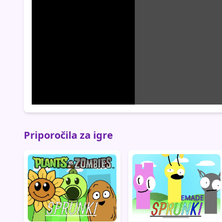
Priporočila za igre