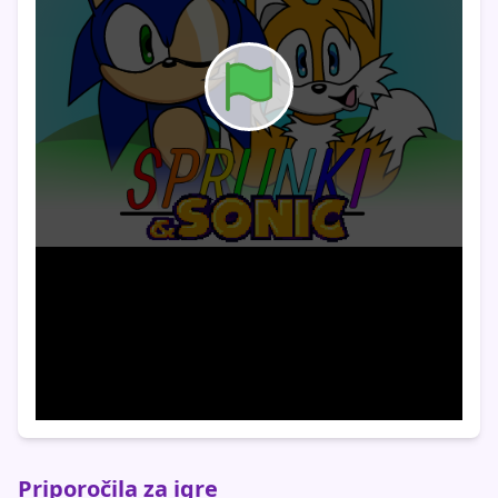
Priporočila za igre