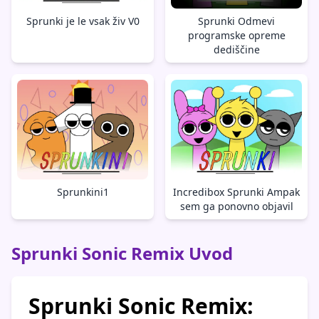
Sprunki je le vsak živ V0
Sprunki Odmevi
programske opreme
dediščine
Sprunkini1
Incredibox Sprunki Ampak
sem ga ponovno objavil
Sprunki Sonic Remix Uvod
Sprunki Sonic Remix: