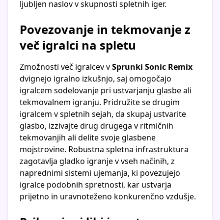
ljubljen naslov v skupnosti spletnih iger.
Povezovanje in tekmovanje z
več igralci na spletu
Zmožnosti več igralcev v
Sprunki Sonic Remix
dvignejo igralno izkušnjo, saj omogočajo
igralcem sodelovanje pri ustvarjanju glasbe ali
tekmovalnem igranju. Pridružite se drugim
igralcem v spletnih sejah, da skupaj ustvarite
glasbo, izzivajte drug drugega v ritmičnih
tekmovanjih ali delite svoje glasbene
mojstrovine. Robustna spletna infrastruktura
zagotavlja gladko igranje v vseh načinih, z
naprednimi sistemi ujemanja, ki povezujejo
igralce podobnih spretnosti, kar ustvarja
prijetno in uravnoteženo konkurenčno vzdušje.