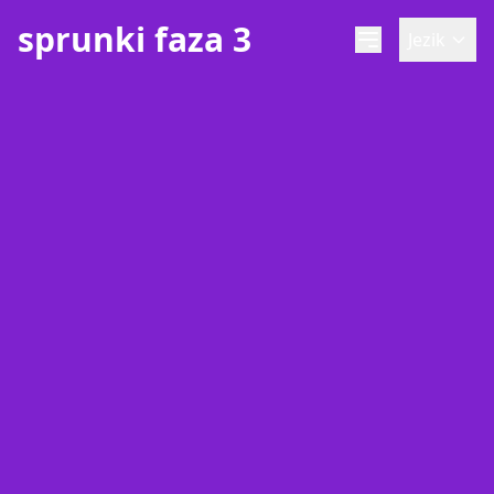
sprunki faza 3
Jezik