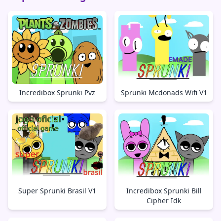
Incredibox Sprunki Pvz
Sprunki Mcdonads Wifi V1
Super Sprunki Brasil V1
Incredibox Sprunki Bill
Cipher Idk