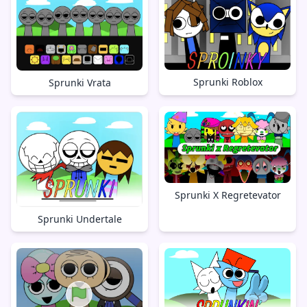
Sprunki Roblox
Sprunki Vrata
Sprunki X Regretevator
Sprunki Undertale