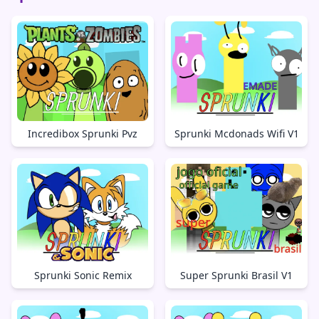
Incredibox Sprunki Pvz
Sprunki Mcdonads Wifi V1
Sprunki Sonic Remix
Super Sprunki Brasil V1