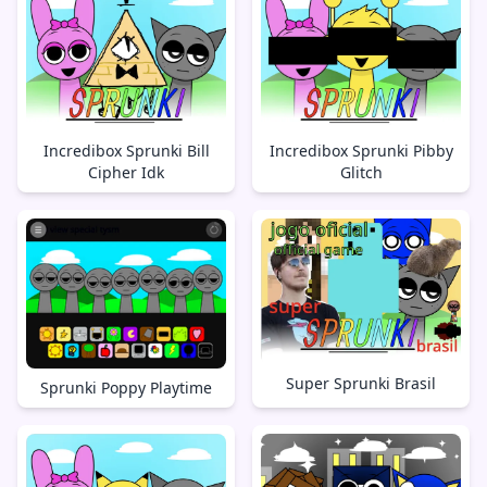
Incredibox Sprunki Bill
Incredibox Sprunki Pibby
Cipher Idk
Glitch
Super Sprunki Brasil
Sprunki Poppy Playtime