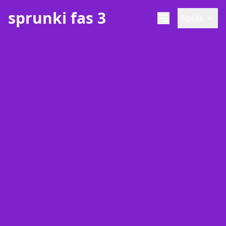
sprunki fas 3
Språk