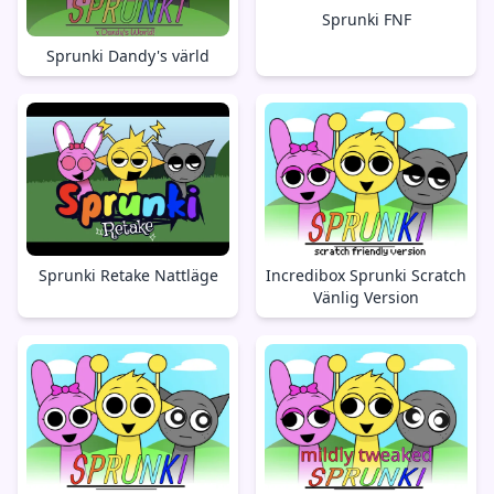
Sprunki FNF
Sprunki Dandy's värld
Sprunki Retake Nattläge
Incredibox Sprunki Scratch
Vänlig Version