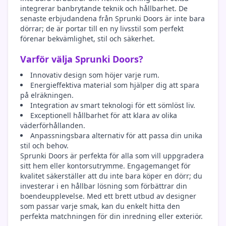
integrerar banbrytande teknik och hållbarhet. De
senaste erbjudandena från Sprunki Doors är inte bara
dörrar; de är portar till en ny livsstil som perfekt
förenar bekvämlighet, stil och säkerhet.
Varför välja Sprunki Doors?
Innovativ design som höjer varje rum.
Energieffektiva material som hjälper dig att spara
på elräkningen.
Integration av smart teknologi för ett sömlöst liv.
Exceptionell hållbarhet för att klara av olika
väderförhållanden.
Anpassningsbara alternativ för att passa din unika
stil och behov.
Sprunki Doors är perfekta för alla som vill uppgradera
sitt hem eller kontorsutrymme. Engagemanget för
kvalitet säkerställer att du inte bara köper en dörr; du
investerar i en hållbar lösning som förbättrar din
boendeupplevelse. Med ett brett utbud av designer
som passar varje smak, kan du enkelt hitta den
perfekta matchningen för din inredning eller exteriör.