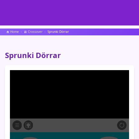
Home
Crossover
Sprunki Dörrar
Sprunki Dörrar