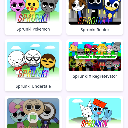
Sprunki Pokemon
Sprunki Roblox
Sprunki X Regretevator
Sprunki Undertale