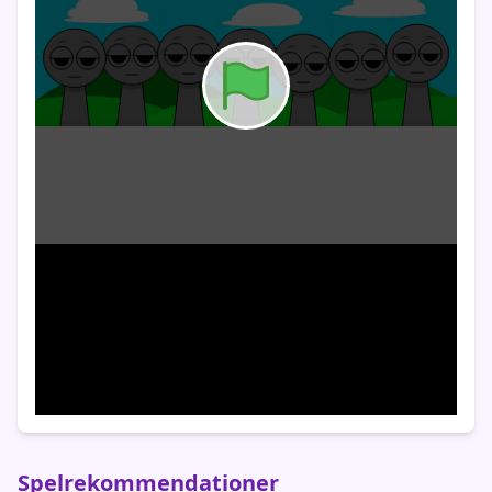
Spelrekommendationer