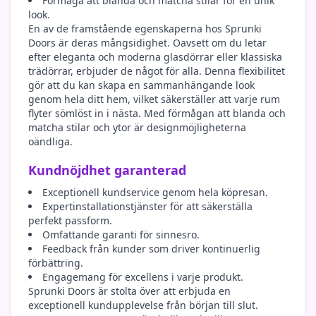
Förmåga att blanda och matcha stilar för en unik
look.
En av de framstående egenskaperna hos Sprunki
Doors är deras mångsidighet. Oavsett om du letar
efter eleganta och moderna glasdörrar eller klassiska
trädörrar, erbjuder de något för alla. Denna flexibilitet
gör att du kan skapa en sammanhängande look
genom hela ditt hem, vilket säkerställer att varje rum
flyter sömlöst in i nästa. Med förmågan att blanda och
matcha stilar och ytor är designmöjligheterna
oändliga.
Kundnöjdhet garanterad
Exceptionell kundservice genom hela köpresan.
Expertinstallationstjänster för att säkerställa
perfekt passform.
Omfattande garanti för sinnesro.
Feedback från kunder som driver kontinuerlig
förbättring.
Engagemang för excellens i varje produkt.
Sprunki Doors är stolta över att erbjuda en
exceptionell kundupplevelse från början till slut.