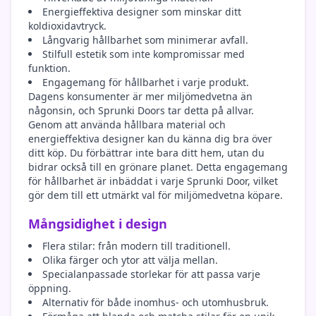
Energieffektiva designer som minskar ditt
koldioxidavtryck.
Långvarig hållbarhet som minimerar avfall.
Stilfull estetik som inte kompromissar med
funktion.
Engagemang för hållbarhet i varje produkt.
Dagens konsumenter är mer miljömedvetna än
någonsin, och Sprunki Doors tar detta på allvar.
Genom att använda hållbara material och
energieffektiva designer kan du känna dig bra över
ditt köp. Du förbättrar inte bara ditt hem, utan du
bidrar också till en grönare planet. Detta engagemang
för hållbarhet är inbäddat i varje Sprunki Door, vilket
gör dem till ett utmärkt val för miljömedvetna köpare.
Mångsidighet i design
Flera stilar: från modern till traditionell.
Olika färger och ytor att välja mellan.
Specialanpassade storlekar för att passa varje
öppning.
Alternativ för både inomhus- och utomhusbruk.