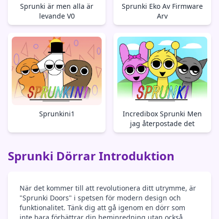
Sprunki är men alla är
Sprunki Eko Av Firmware
levande V0
Arv
Sprunkini1
Incredibox Sprunki Men
jag återpostade det
Sprunki Dörrar Introduktion
När det kommer till att revolutionera ditt utrymme, är
"Sprunki Doors" i spetsen för modern design och
funktionalitet. Tänk dig att gå igenom en dörr som
inte bara förbättrar din heminredning utan också