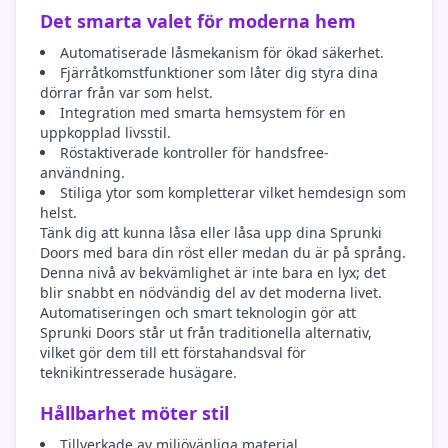
Det smarta valet för moderna hem
Automatiserade låsmekanism för ökad säkerhet.
Fjärråtkomstfunktioner som låter dig styra dina
dörrar från var som helst.
Integration med smarta hemsystem för en
uppkopplad livsstil.
Röstaktiverade kontroller för handsfree-
användning.
Stiliga ytor som kompletterar vilket hemdesign som
helst.
Tänk dig att kunna låsa eller låsa upp dina Sprunki
Doors med bara din röst eller medan du är på språng.
Denna nivå av bekvämlighet är inte bara en lyx; det
blir snabbt en nödvändig del av det moderna livet.
Automatiseringen och smart teknologin gör att
Sprunki Doors står ut från traditionella alternativ,
vilket gör dem till ett förstahandsval för
teknikintresserade husägare.
Hållbarhet möter stil
Tillverkade av miljövänliga material.