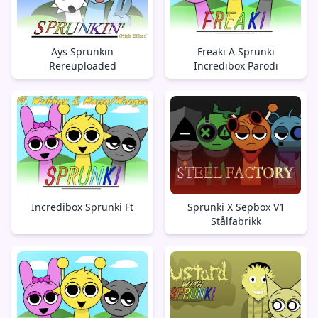
Ays Sprunkin
Freaki A Sprunki
Rereuploaded
Incredibox Parodi
Incredibox Sprunki Ft
Sprunki X Sepbox V1
Stålfabrikk