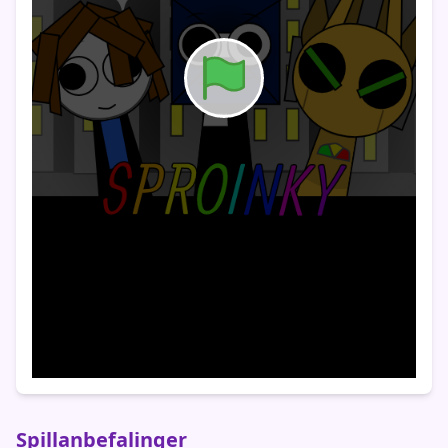
Spillanbefalinger