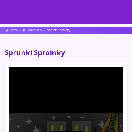
Home
Community
Sprunki Sproinky
Sprunki Sproinky