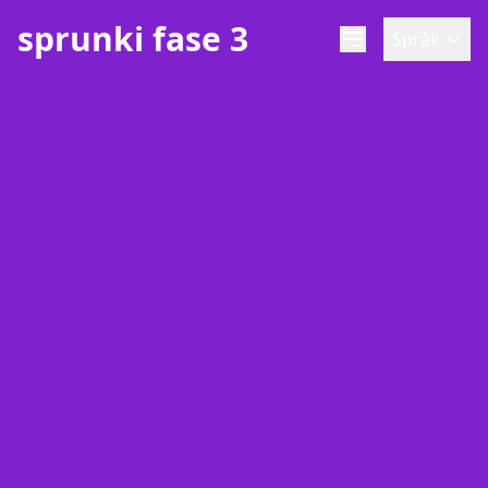
sprunki fase 3
Språk