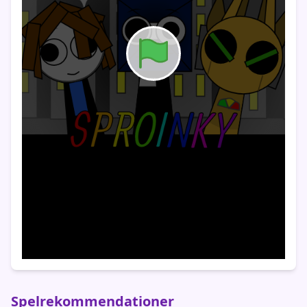
Spelrekommendationer