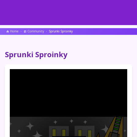
Home
Community
Sprunki Sproinky
Sprunki Sproinky