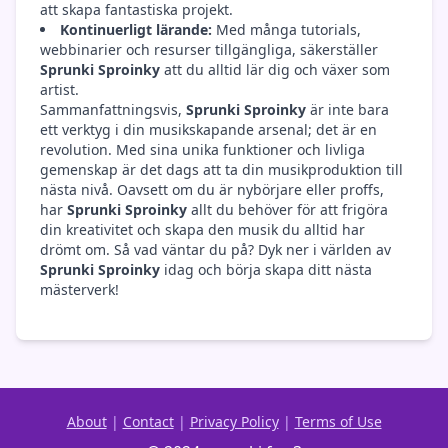
att skapa fantastiska projekt.
Kontinuerligt lärande:
Med många tutorials,
webbinarier och resurser tillgängliga, säkerställer
Sprunki Sproinky
att du alltid lär dig och växer som
artist.
Sammanfattningsvis,
Sprunki Sproinky
är inte bara
ett verktyg i din musikskapande arsenal; det är en
revolution. Med sina unika funktioner och livliga
gemenskap är det dags att ta din musikproduktion till
nästa nivå. Oavsett om du är nybörjare eller proffs,
har
Sprunki Sproinky
allt du behöver för att frigöra
din kreativitet och skapa den musik du alltid har
drömt om. Så vad väntar du på? Dyk ner i världen av
Sprunki Sproinky
idag och börja skapa ditt nästa
mästerverk!
About
|
Contact
|
Privacy Policy
|
Terms of Use