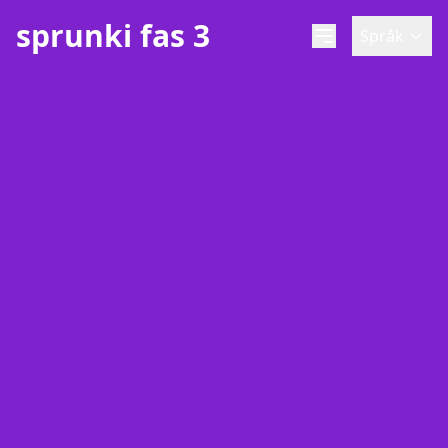
sprunki fas 3
Språk