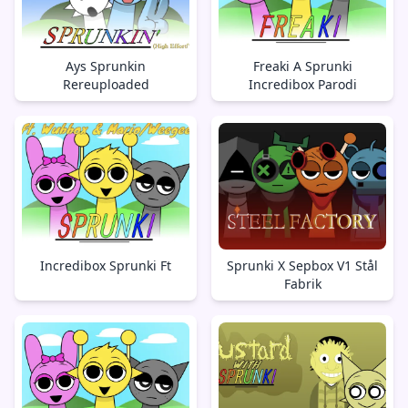
Ays Sprunkin
Freaki A Sprunki
Rereuploaded
Incredibox Parodi
Incredibox Sprunki Ft
Sprunki X Sepbox V1 Stål
Fabrik