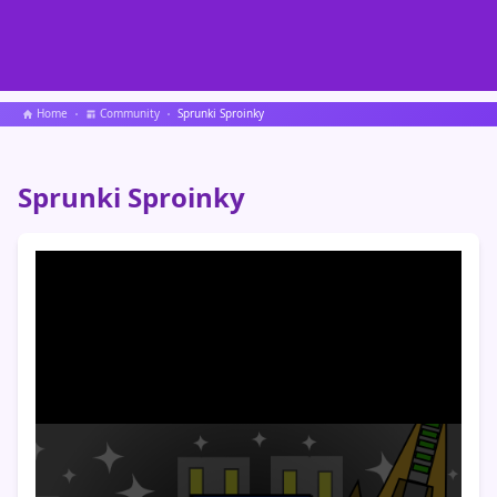
Home
Community
Sprunki Sproinky
Sprunki Sproinky