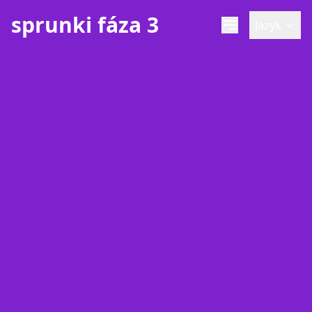
sprunki fáza 3
Jazyk