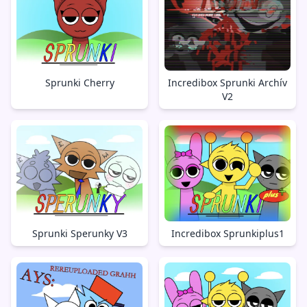
Sprunki Cherry
Incredibox Sprunki Archív
V2
Sprunki Sperunky V3
Incredibox Sprunkiplus1