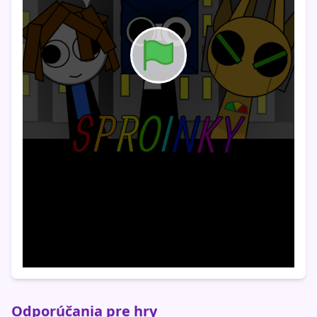
Odporúčania pre hry