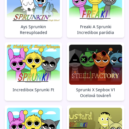
Ays Sprunkin
Freaki A Sprunki
Rereuploaded
Incredibox paródia
Incredibox Sprunki Ft
Sprunki X Sepbox V1
Ocelová továreň