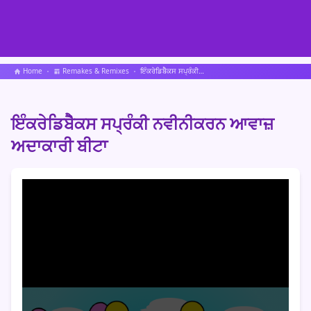
Home
Remakes & Remixes
ਇੰਕਰੇਡਿਬੋੈਕਸ ਸਪ੍ਰੰਕੀ ਨਵੀਨੀਕਰਨ ਆਵਾਜ਼ ਅਦਾਕਾਰੀ ਬੀਟਾ
ਇੰਕਰੇਡਿਬੋੈਕਸ ਸਪ੍ਰੰਕੀ ਨਵੀਨੀਕਰਨ ਆਵਾਜ਼
ਅਦਾਕਾਰੀ ਬੀਟਾ