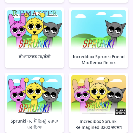
ਰੀਮਾਸਟਰਡ ਸਪ੍ਰੰਕੀ
Incredibox Sprunki Friend
Mix Remix Remix
Sprunki ਪਰ ਮੈਂ ਇਸਨੂੰ ਦੁਬਾਰਾ
Incredibox Sprunki
ਬਣਾਇਆ
Reimagined 3200 ਦਰਸ਼ਨ