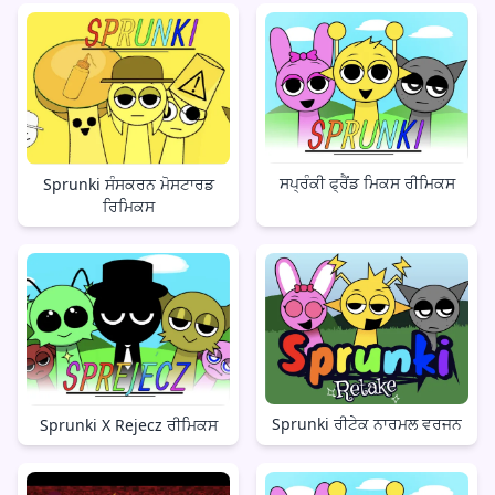
ਸਪ੍ਰੰਕੀ ਫ੍ਰੈਂਡ ਮਿਕਸ ਰੀਮਿਕਸ
Sprunki ਸੰਸਕਰਨ ਮੋਸਟਾਰਡ
ਰਿਮਿਕਸ
Sprunki ਰੀਟੇਕ ਨਾਰਮਲ ਵਰਜਨ
Sprunki X Rejecz ਰੀਮਿਕਸ