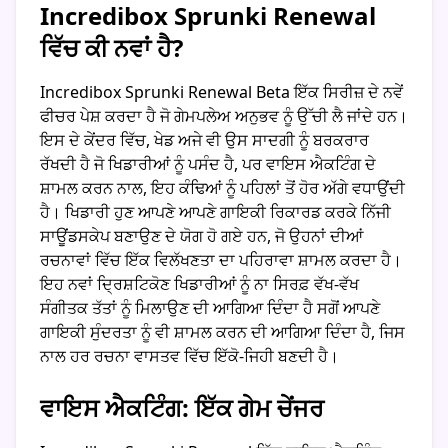
Incredibox Sprunki Renewal
ਵਿੱਚ ਕੀ ਨਵਾਂ ਹੈ?
Incredibox Sprunki Renewal Beta ਇੱਕ ਸਿਰੀਜ਼ ਦੇ ਨਵੇਂ
ਫੀਚਰ ਪੇਸ਼ ਕਰਦਾ ਹੈ ਜੋ ਗੇਮਪਲੇਅ ਅਨੁਭਵ ਨੂੰ ਉੱਚੀ ਲੈ ਜਾਂਦੇ ਹਨ।
ਇਸ ਦੇ ਕੇਂਦਰ ਵਿੱਚ, ਖੇਡ ਅਜੇ ਵੀ ਉਸ ਸਾਦਗੀ ਨੂੰ ਬਰਕਰਾਰ
ਰੱਖਦੀ ਹੈ ਜੋ ਖਿਡਾਰੀਆਂ ਨੂੰ ਪਸੰਦ ਹੈ, ਪਰ ਵਾਇਸ ਐਕਟਿੰਗ ਦੇ
ਸ਼ਾਮਲ ਕਰਨ ਨਾਲ, ਇਹ ਕੰਢਿਆਂ ਨੂੰ ਪਹਿਲਾਂ ਤੋਂ ਹੋਰ ਅੱਗੇ ਵਧਾਉਂਦੀ
ਹੈ। ਖਿਡਾਰੀ ਹੁਣ ਆਪਣੇ ਆਪਣੇ ਗਾਇਕੀ ਰਿਕਾਰਡ ਕਰਕੇ ਨਿੱਜੀ
ਸਾਊਂਡਸਕੇਪ ਬਣਾਉਣ ਦੇ ਯੋਗ ਹੋ ਗਏ ਹਨ, ਜੋ ਉਹਨਾਂ ਦੀਆਂ
ਰਚਨਾਵਾਂ ਵਿੱਚ ਇੱਕ ਵਿਲੱਖਣਤਾ ਦਾ ਪਹਿਰਾਵਾ ਸ਼ਾਮਲ ਕਰਦਾ ਹੈ।
ਇਹ ਨਵਾਂ ਦ੍ਰਿਸ਼ਟਿਕੋਣ ਖਿਡਾਰੀਆਂ ਨੂੰ ਨਾ ਸਿਰਫ਼ ਵੱਖ-ਵੱਖ
ਸੰਗੀਤਕ ਤੱਤਾਂ ਨੂੰ ਮਿਲਾਉਣ ਦੀ ਆਗਿਆ ਦਿੰਦਾ ਹੈ ਸਗੋਂ ਆਪਣੇ
ਗਾਇਕੀ ਸੁੰਦਰਤਾ ਨੂੰ ਵੀ ਸ਼ਾਮਲ ਕਰਨ ਦੀ ਆਗਿਆ ਦਿੰਦਾ ਹੈ, ਜਿਸ
ਨਾਲ ਹਰ ਰਚਨਾ ਵਾਸਤਵ ਵਿੱਚ ਇੱਕੋ-ਜਿਹੀ ਬਣਦੀ ਹੈ।
ਵਾਇਸ ਐਕਟਿੰਗ: ਇੱਕ ਗੇਮ ਚੇਂਜਰ