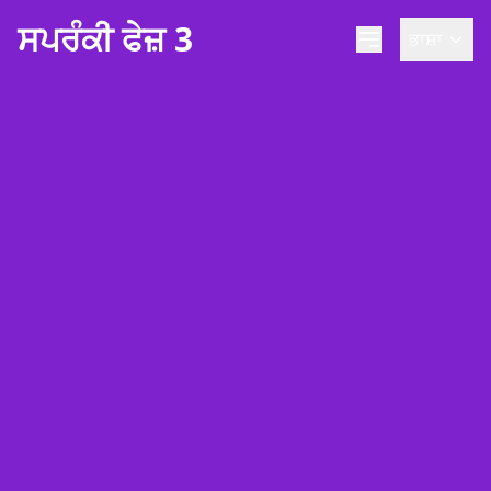
ਸਪਰੰਕੀ ਫੇਜ਼ 3
ਭਾਸ਼ਾ