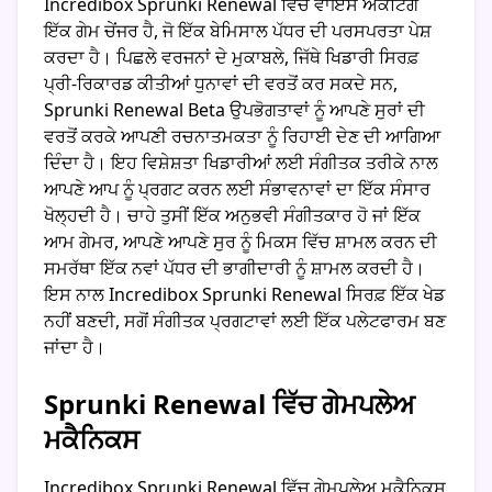
Incredibox Sprunki Renewal ਵਿੱਚ ਵਾਇਸ ਐਕਟਿੰਗ
ਇੱਕ ਗੇਮ ਚੇਂਜਰ ਹੈ, ਜੋ ਇੱਕ ਬੇਮਿਸਾਲ ਪੱਧਰ ਦੀ ਪਰਸਪਰਤਾ ਪੇਸ਼
ਕਰਦਾ ਹੈ। ਪਿਛਲੇ ਵਰਜਨਾਂ ਦੇ ਮੁਕਾਬਲੇ, ਜਿੱਥੇ ਖਿਡਾਰੀ ਸਿਰਫ਼
ਪ੍ਰੀ-ਰਿਕਾਰਡ ਕੀਤੀਆਂ ਧੁਨਾਵਾਂ ਦੀ ਵਰਤੋਂ ਕਰ ਸਕਦੇ ਸਨ,
Sprunki Renewal Beta ਉਪਭੋਗਤਾਵਾਂ ਨੂੰ ਆਪਣੇ ਸੁਰਾਂ ਦੀ
ਵਰਤੋਂ ਕਰਕੇ ਆਪਣੀ ਰਚਨਾਤਮਕਤਾ ਨੂੰ ਰਿਹਾਈ ਦੇਣ ਦੀ ਆਗਿਆ
ਦਿੰਦਾ ਹੈ। ਇਹ ਵਿਸ਼ੇਸ਼ਤਾ ਖਿਡਾਰੀਆਂ ਲਈ ਸੰਗੀਤਕ ਤਰੀਕੇ ਨਾਲ
ਆਪਣੇ ਆਪ ਨੂੰ ਪ੍ਰਗਟ ਕਰਨ ਲਈ ਸੰਭਾਵਨਾਵਾਂ ਦਾ ਇੱਕ ਸੰਸਾਰ
ਖੋਲ੍ਹਦੀ ਹੈ। ਚਾਹੇ ਤੁਸੀਂ ਇੱਕ ਅਨੁਭਵੀ ਸੰਗੀਤਕਾਰ ਹੋ ਜਾਂ ਇੱਕ
ਆਮ ਗੇਮਰ, ਆਪਣੇ ਆਪਣੇ ਸੁਰ ਨੂੰ ਮਿਕਸ ਵਿੱਚ ਸ਼ਾਮਲ ਕਰਨ ਦੀ
ਸਮਰੱਥਾ ਇੱਕ ਨਵਾਂ ਪੱਧਰ ਦੀ ਭਾਗੀਦਾਰੀ ਨੂੰ ਸ਼ਾਮਲ ਕਰਦੀ ਹੈ।
ਇਸ ਨਾਲ Incredibox Sprunki Renewal ਸਿਰਫ਼ ਇੱਕ ਖੇਡ
ਨਹੀਂ ਬਣਦੀ, ਸਗੋਂ ਸੰਗੀਤਕ ਪ੍ਰਗਟਾਵਾਂ ਲਈ ਇੱਕ ਪਲੇਟਫਾਰਮ ਬਣ
ਜਾਂਦਾ ਹੈ।
Sprunki Renewal ਵਿੱਚ ਗੇਮਪਲੇਅ
ਮਕੈਨਿਕਸ
Incredibox Sprunki Renewal ਵਿੱਚ ਗੇਮਪਲੇਅ ਮਕੈਨਿਕਸ