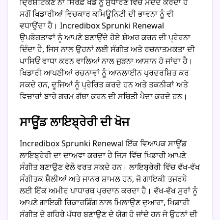
ਦ੍ਰਿਸ਼ਟਿਕੋਣ ਨਾ ਸਿਰਫ਼ ਖੇਡ ਨੂੰ ਸੁਧਾਰਣ ਵਿੱਚ ਮਦਦ ਕਰਦਾ ਹੈ
ਸਗੋਂ ਖਿਡਾਰੀਆਂ ਵਿਚਕਾਰ ਕਮਿਊਨਿਟੀ ਦੀ ਭਾਵਨਾ ਨੂੰ ਵੀ
ਵਧਾਉਂਦਾ ਹੈ। Incredibox Sprunki Renewal
ਉਪਭੋਗਤਾਵਾਂ ਨੂੰ ਆਪਣੇ ਬਣਾਉਂਦੇ ਹੋਏ ਸ਼ੇਅਰ ਕਰਨ ਦੀ ਪ੍ਰੇਰਨਾ
ਦਿੰਦਾ ਹੈ, ਜਿਸ ਨਾਲ ਉਹਨਾਂ ਲਈ ਸੰਗੀਤ ਅਤੇ ਰਚਨਾਤਮਕਤਾ ਦੀ
ਪਾਸਿਓਂ ਵਾਧਾ ਕਰਨ ਵਾਲਿਆਂ ਨਾਲ ਜੁੜਨਾ ਆਸਾਨ ਹੋ ਜਾਂਦਾ ਹੈ।
ਖਿਡਾਰੀ ਆਪਣੀਆਂ ਰਚਨਾਵਾਂ ਨੂੰ ਆਨਲਾਈਨ ਪ੍ਰਦਰਸ਼ਿਤ ਕਰ
ਸਕਦੇ ਹਨ, ਦੂਜਿਆਂ ਨੂੰ ਪ੍ਰੇਰਿਤ ਕਰਦੇ ਹਨ ਅਤੇ ਤਕਨੀਕਾਂ ਅਤੇ
ਵਿਚਾਰਾਂ ਬਾਰੇ ਗਰਮ ਗੱਥਾ ਕਰਨ ਦੀ ਸਥਿਤੀ ਪੈਦਾ ਕਰਦੇ ਹਨ।
ਸਾਊਂਡ ਲਾਇਬ੍ਰੇਰੀ ਦੀ ਖੋਜ
Incredibox Sprunki Renewal ਇੱਕ ਵਿਆਪਕ ਸਾਊਂਡ
ਲਾਇਬ੍ਰੇਰੀ ਦਾ ਦਾਅਵਾ ਕਰਦਾ ਹੈ ਜਿਸ ਵਿੱਚ ਖਿਡਾਰੀ ਆਪਣੇ
ਸੰਗੀਤ ਬਣਾਉਣ ਵੇਲੇ ਵਰਤ ਸਕਦੇ ਹਨ। ਲਾਇਬ੍ਰੇਰੀ ਵਿੱਚ ਵੱਖ-ਵੱਖ
ਸੰਗੀਤਕ ਸ਼ੈਲੀਆਂ ਅਤੇ ਜਾਨਰ ਸ਼ਾਮਲ ਹਨ, ਜੋ ਗਾਇਕੀ ਤਜਰਬੇ
ਲਈ ਇੱਕ ਅਮੀਰ ਪਾਧਾਰਥ ਪ੍ਰਦਾਨ ਕਰਦਾ ਹੈ। ਵੱਖ-ਵੱਖ ਸੁਰਾਂ ਨੂੰ
ਆਪਣੇ ਗਾਇਕੀ ਰਿਕਾਰਡਿੰਗ ਨਾਲ ਮਿਲਾਉਣ ਦੁਆਰਾ, ਖਿਡਾਰੀ
ਸੰਗੀਤ ਦੇ ਗਹਿਰੇ ਪੱਧਰ ਬਣਾਉਣ ਦੇ ਯੋਗ ਹੋ ਜਾਂਦੇ ਹਨ ਜੋ ਉਹਨਾਂ ਦੀ