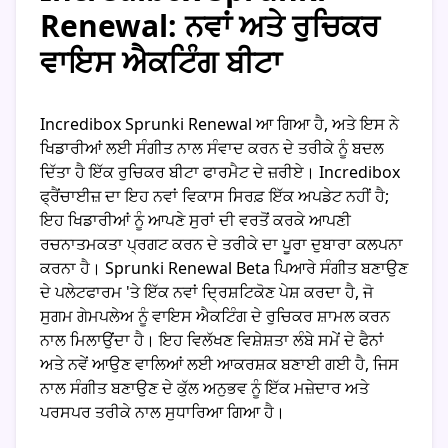
Renewal: ਨਵਾਂ ਅਤੇ ਰੁਚਿਕਰ
ਵਾਇਸ ਐਕਟਿੰਗ ਬੀਟਾ
Incredibox Sprunki Renewal ਆ ਗਿਆ ਹੈ, ਅਤੇ ਇਸ ਨੇ
ਖਿਡਾਰੀਆਂ ਲਈ ਸੰਗੀਤ ਨਾਲ ਸੰਵਾਦ ਕਰਨ ਦੇ ਤਰੀਕੇ ਨੂੰ ਬਦਲ
ਦਿੱਤਾ ਹੈ ਇੱਕ ਰੁਚਿਕਰ ਬੀਟਾ ਫਾਰਮੈਟ ਦੇ ਜ਼ਰੀਏ। Incredibox
ਫ੍ਰੈਂਚਾਈਜ਼ ਦਾ ਇਹ ਨਵਾਂ ਵਿਕਾਸ ਸਿਰਫ਼ ਇੱਕ ਅਪਡੇਟ ਨਹੀਂ ਹੈ;
ਇਹ ਖਿਡਾਰੀਆਂ ਨੂੰ ਆਪਣੇ ਸੁਰਾਂ ਦੀ ਵਰਤੋਂ ਕਰਕੇ ਆਪਣੀ
ਰਚਨਾਤਮਕਤਾ ਪ੍ਰਗਟ ਕਰਨ ਦੇ ਤਰੀਕੇ ਦਾ ਪੂਰਾ ਦੁਬਾਰਾ ਕਲਪਨਾ
ਕਰਨਾ ਹੈ। Sprunki Renewal Beta ਪਿਆਰੇ ਸੰਗੀਤ ਬਣਾਉਣ
ਦੇ ਪਲੇਟਫਾਰਮ 'ਤੇ ਇੱਕ ਨਵਾਂ ਦ੍ਰਿਸ਼ਟਿਕੋਣ ਪੇਸ਼ ਕਰਦਾ ਹੈ, ਜੋ
ਸੁਗਮ ਗੇਮਪਲੇਅ ਨੂੰ ਵਾਇਸ ਐਕਟਿੰਗ ਦੇ ਰੁਚਿਕਰ ਸ਼ਾਮਲ ਕਰਨ
ਨਾਲ ਮਿਲਾਉਂਦਾ ਹੈ। ਇਹ ਵਿਲੱਖਣ ਵਿਸ਼ੇਸ਼ਤਾ ਲੰਬੇ ਸਮੇਂ ਦੇ ਫੈਨਾਂ
ਅਤੇ ਨਵੇਂ ਆਉਣ ਵਾਲਿਆਂ ਲਈ ਆਕਰਸ਼ਕ ਬਣਾਈ ਗਈ ਹੈ, ਜਿਸ
ਨਾਲ ਸੰਗੀਤ ਬਣਾਉਣ ਦੇ ਕੁੱਲ ਅਨੁਭਵ ਨੂੰ ਇੱਕ ਮਜ਼ੇਦਾਰ ਅਤੇ
ਪਰਸਪਰ ਤਰੀਕੇ ਨਾਲ ਸੁਧਾਰਿਆ ਗਿਆ ਹੈ।