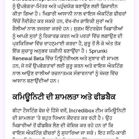
ਨੂੰ ਉਪਭੋਗਤਾ-ਮਿੱਤਰ ਅਤੇ ਪਹੁੰਚਯੋਗ ਬਣਾਉਣ ਲਈ ਡਿਜ਼ਾਈਨ
ਕੀਤਾ ਗਿਆ ਹੈ। ਖਿਡਾਰੀ ਆਸਾਨੀ ਨਾਲ ਵਾਇਸ ਐਕਟਿੰਗ ਫੀਚਰਾਂ
ਵਿੱਚੋਂ ਨੈਵੀਗੇਟ ਕਰ ਸਕਦੇ ਹਨ, ਵੱਖ-ਵੱਖ ਗਾਇਕੀ ਸੁਰਾਂ ਅਤੇ
ਸ਼ੈਲੀਆਂ ਨਾਲ ਤਜਰਬਾ ਕਰਦੇ ਹਨ। ਸੁਗਮ ਇੰਟਰਫੇਸ ਖਿਡਾਰੀਆਂ
ਨੂੰ ਆਪਣੇ ਸੁਰਾਂ ਨੂੰ ਰਿਕਾਰਡ ਕਰਨ ਅਤੇ ਪਰਤਾਂ ਵਿੱਚ ਲਗਾਉਣ ਦੀ
ਪ੍ਰਕਿਰਿਆ ਵਿੱਚ ਰਾਹਨੁਮਾਈ ਕਰਦਾ ਹੈ, ਸ਼ੁਰੂ ਤੋਂ ਲੈ ਕੇ ਅੰਤ ਤੱਕ
ਇੱਕ ਸੁਚਾਰੂ ਅਨੁਭਵ ਯਕੀਨੀ ਬਣਾਉਂਦਾ ਹੈ। Sprunki
Renewal Beta ਵਿੱਚ ਟਿਊਟੋਰੀਅਲ ਅਤੇ ਸੁਝਾਵ ਵੀ ਸ਼ਾਮਲ
ਹਨ, ਜੋ ਨਵੇਂ ਉਪਭੋਗਤਾਵਾਂ ਲਈ ਸ਼ੁਰੂ ਕਰਨ ਅਤੇ ਵਾਇਸ ਐਕਟਿੰਗ
ਨਾਲ ਆਉਣ ਵਾਲੀਆਂ ਰਚਨਾਤਮਕ ਸੰਭਾਵਨਾਵਾਂ ਨੂੰ ਖੋਜਣ ਵਿੱਚ
ਆਸਾਨ ਬਣਾਉਂਦੀਆਂ ਹਨ।
ਕਮਿਊਨਿਟੀ ਦੀ ਸ਼ਾਮਲਤਾ ਅਤੇ ਫੀਡਬੈਕ
ਬੀਟਾ ਟੈਸਟਿੰਗ ਫੇਜ਼ ਦੇ ਹਿੱਸੇ ਵਜੋਂ, Incredibox ਟੀਮ ਕਮਿਊਨਿਟੀ
ਦੀ ਸ਼ਾਮਲਤਾ 'ਤੇ ਬਹੁਤ ਧਿਆਨ ਕੇਂਦਰਤ ਕਰ ਰਹੀ ਹੈ। ਉਹ
ਖਿਡਾਰੀਆਂ ਤੋਂ ਫੀਡਬੈਕ ਲੈਣ ਦੀ ਕੋਸ਼ਿਸ਼ ਕਰ ਰਹੇ ਹਨ ਤਾਂ ਕਿ
ਵਾਇਸ ਐਕਟਿੰਗ ਫੀਚਰਾਂ ਨੂੰ ਸੁਧਾਰਿਆ ਜਾ ਸਕੇ। ਇਹ ਸਹਿ-ਕਾਰੀ