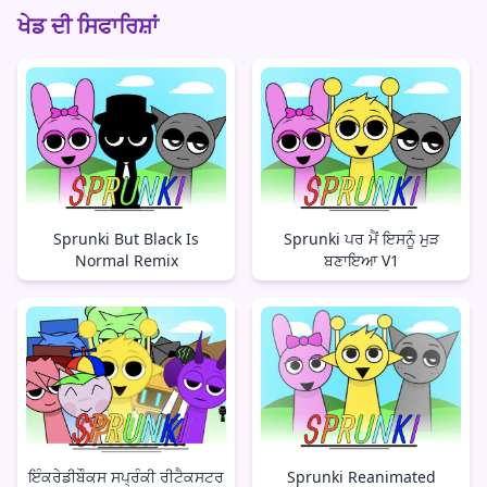
ਖੇਡ ਦੀ ਸਿਫਾਰਿਸ਼ਾਂ
Sprunki But Black Is
Sprunki ਪਰ ਮੈਂ ਇਸਨੂੰ ਮੁੜ
Normal Remix
ਬਣਾਇਆ V1
ਇੰਕਰੇਡੀਬੌਕਸ ਸਪ੍ਰੰਕੀ ਰੀਟੈਕਸਟਰ
Sprunki Reanimated