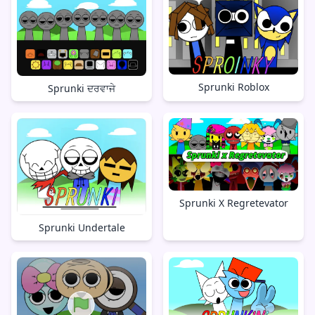
Sprunki Roblox
Sprunki ਦਰਵਾਜੇ
Sprunki X Regretevator
Sprunki Undertale