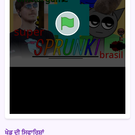
ਖੇਡ ਦੀ ਸਿਫਾਰਿਸ਼ਾਂ