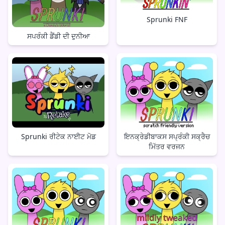
Sprunki FNF
ਸਪਰੰਕੀ ਡੈਂਡੀ ਦੀ ਦੁਨੀਆ
Sprunki ਰੀਟੇਕ ਨਾਈਟ ਮੋਡ
ਇਨਕ੍ਰੇਡੀਬਾਕਸ ਸਪ੍ਰੰਕੀ ਸਕ੍ਰੈਚ
ਮਿੱਤਰ ਵਰਜਨ