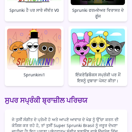
Sprunki ਹੈ ਪਰ ਸਾਰੇ ਜੀਵੰਤ V0
Sprunki ਫਰਮਵੇਅਰ ਵਿਰਾਸਤ ਦੇ
ਗੂੰਜ
Sprunkini1
ਇੰਕਰੇਡਿਬੌਕਸ ਸਪ੍ਰੰਕੀ ਪਰ ਮੈਂ
ਇਸਨੂੰ ਦੁਬਾਰਾ ਪੋਸਟ ਕੀਤਾ।
ਸੁਪਰ ਸਪ੍ਰੰਕੀ ਬ੍ਰਾਜ਼ੀਲ ਪਰਿਚਯ
ਜੇ ਤੁਸੀਂ ਸੰਗੀਤ ਦੇ ਪ੍ਰੇਮੀ ਹੋ ਅਤੇ ਆਪਣੇ ਆਵਾਜ਼ ਦੇ ਖੇਡ ਨੂੰ ਉੱਚਾ ਕਰਨ ਦੀ
ਕੋਸ਼ਿਸ਼ ਕਰ ਰਹੇ ਹੋ, ਤਾਂ ਤੁਸੀਂ Super Sprunki Brasil ਨੂੰ ਜਰੂਰ ਦੇਖਣਾ
ਚਾਹੀਦਾ ਹੈ! ਇਹ ਪੁਰਾਣਾ ਪਲੇਟਫਾਰਮ ਸੰਗੀਤ ਬਣਾਉਣ ਵਾਲੇ ਉਦਯੋਗ ਵਿੱਚ