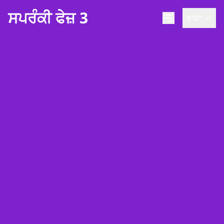
ਸਪਰੰਕੀ ਫੇਜ਼ 3
ਭਾਸ਼ਾ