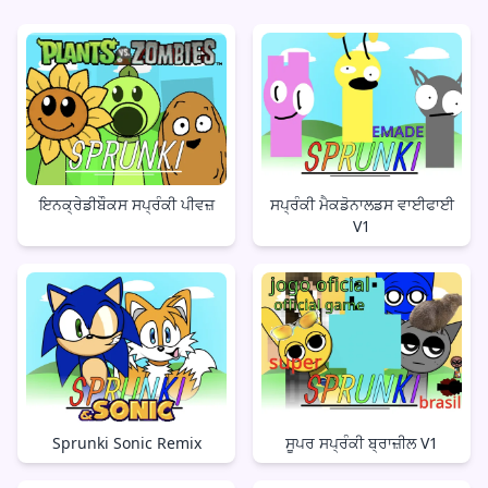
ਇਨਕ੍ਰੇਡੀਬੌਕਸ ਸਪ੍ਰੰਕੀ ਪੀਵਜ਼
ਸਪ੍ਰੰਕੀ ਮੈਕਡੋਨਾਲਡਸ ਵਾਈਫਾਈ
V1
Sprunki Sonic Remix
ਸੂਪਰ ਸਪ੍ਰੰਕੀ ਬ੍ਰਾਜ਼ੀਲ V1