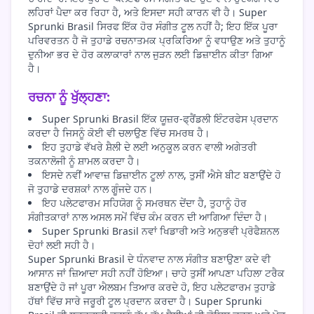
ਲਹਿਰਾਂ ਪੈਦਾ ਕਰ ਰਿਹਾ ਹੈ, ਅਤੇ ਇਸਦਾ ਸਹੀ ਕਾਰਨ ਵੀ ਹੈ। Super
Sprunki Brasil ਸਿਰਫ ਇੱਕ ਹੋਰ ਸੰਗੀਤ ਟੂਲ ਨਹੀਂ ਹੈ; ਇਹ ਇੱਕ ਪੂਰਾ
ਪਰਿਵਰਤਨ ਹੈ ਜੋ ਤੁਹਾਡੇ ਰਚਨਾਤਮਕ ਪ੍ਰਕਿਰਿਆ ਨੂੰ ਵਧਾਉਣ ਅਤੇ ਤੁਹਾਨੂੰ
ਦੁਨੀਆ ਭਰ ਦੇ ਹੋਰ ਕਲਾਕਾਰਾਂ ਨਾਲ ਜੁੜਨ ਲਈ ਡਿਜ਼ਾਈਨ ਕੀਤਾ ਗਿਆ
ਹੈ।
ਰਚਨਾ ਨੂੰ ਖੁੱਲ੍ਹਣਾ:
Super Sprunki Brasil ਇੱਕ ਯੂਜ਼ਰ-ਫ੍ਰੈਂਡਲੀ ਇੰਟਰਫੇਸ ਪ੍ਰਦਾਨ
ਕਰਦਾ ਹੈ ਜਿਸਨੂੰ ਕੋਈ ਵੀ ਚਲਾਉਣ ਵਿੱਚ ਸਮਰਥ ਹੈ।
ਇਹ ਤੁਹਾਡੇ ਵੱਖਰੇ ਸ਼ੈਲੀ ਦੇ ਲਈ ਅਨੁਕੂਲ ਕਰਨ ਵਾਲੀ ਅਗੇਤਰੀ
ਤਕਨਾਲੋਜੀ ਨੂੰ ਸ਼ਾਮਲ ਕਰਦਾ ਹੈ।
ਇਸਦੇ ਨਵੀਂ ਆਵਾਜ਼ ਡਿਜ਼ਾਈਨ ਟੂਲਾਂ ਨਾਲ, ਤੁਸੀਂ ਐਸੇ ਬੀਟ ਬਣਾਉਂਦੇ ਹੋ
ਜੋ ਤੁਹਾਡੇ ਦਰਸ਼ਕਾਂ ਨਾਲ ਗੂੰਜਦੇ ਹਨ।
ਇਹ ਪਲੇਟਫਾਰਮ ਸਹਿਯੋਗ ਨੂੰ ਸਮਰਥਨ ਦੇਂਦਾ ਹੈ, ਤੁਹਾਨੂੰ ਹੋਰ
ਸੰਗੀਤਕਾਰਾਂ ਨਾਲ ਅਸਲ ਸਮੇਂ ਵਿੱਚ ਕੰਮ ਕਰਨ ਦੀ ਆਗਿਆ ਦਿੰਦਾ ਹੈ।
Super Sprunki Brasil ਨਵਾਂ ਖਿਡਾਰੀ ਅਤੇ ਅਨੁਭਵੀ ਪ੍ਰੋਫੈਸ਼ਨਲ
ਦੋਹਾਂ ਲਈ ਸਹੀ ਹੈ।
Super Sprunki Brasil ਦੇ ਧੰਨਵਾਦ ਨਾਲ ਸੰਗੀਤ ਬਣਾਉਣਾ ਕਦੇ ਵੀ
ਆਸਾਨ ਜਾਂ ਜ਼ਿਆਦਾ ਸਹੀ ਨਹੀਂ ਹੋਇਆ। ਚਾਹੇ ਤੁਸੀਂ ਆਪਣਾ ਪਹਿਲਾ ਟਰੈਕ
ਬਣਾਉਂਦੇ ਹੋ ਜਾਂ ਪੂਰਾ ਐਲਬਮ ਤਿਆਰ ਕਰਦੇ ਹੋ, ਇਹ ਪਲੇਟਫਾਰਮ ਤੁਹਾਡੇ
ਹੱਥਾਂ ਵਿੱਚ ਸਾਰੇ ਜਰੂਰੀ ਟੂਲ ਪ੍ਰਦਾਨ ਕਰਦਾ ਹੈ। Super Sprunki