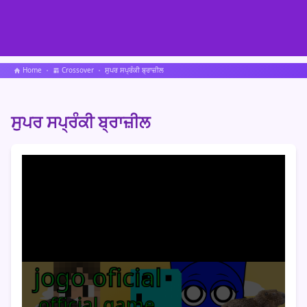
Home
Crossover
ਸੁਪਰ ਸਪ੍ਰੰਕੀ ਬ੍ਰਾਜ਼ੀਲ
ਸੁਪਰ ਸਪ੍ਰੰਕੀ ਬ੍ਰਾਜ਼ੀਲ