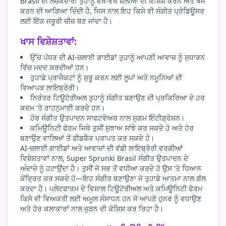
Brasil ਦੀ ਲਚਕਦਾਰੀ ਤੁਹਾਨੂੰ ਵੱਖ-ਵੱਖ ਸ਼ੈਲੀਆਂ ਦੀ ਕੋਸ਼ਿਸ਼ ਕਰਨ ਅਤੇ ਖੋਜ
ਕਰਨ ਦੀ ਆਗਿਆ ਦਿੰਦੀ ਹੈ, ਜਿਸ ਨਾਲ ਇਹ ਕਿਸੇ ਵੀ ਸੰਗੀਤ ਪ੍ਰੋਡਿਊਸਰ
ਲਈ ਇੱਕ ਜਰੂਰੀ ਚੀਜ਼ ਬਣ ਜਾਂਦਾ ਹੈ।
ਖਾਸ ਵਿਸ਼ੇਸ਼ਤਾਵਾਂ:
ਉੱਚ ਪੱਧਰ ਦੀ AI-ਚਲਾਈ ਗਾਈਡਾਂ ਤੁਹਾਨੂੰ ਆਪਣੀ ਆਵਾਜ਼ ਨੂੰ ਸੁਧਾਰਨ
ਵਿੱਚ ਮਦਦ ਕਰਦੀਆਂ ਹਨ।
ਤੁਹਾਡੇ ਪ੍ਰਾਜੈਕਟਾਂ ਨੂੰ ਸ਼ੁਰੂ ਕਰਨ ਲਈ ਲੂਪਾਂ ਅਤੇ ਨਮੂਨਿਆਂ ਦੀ
ਵਿਆਪਕ ਲਾਇਬ੍ਰੇਰੀ।
ਨਿਰੰਤਰ ਟਿਊਟੋਰੀਅਲ ਤੁਹਾਨੂੰ ਸੰਗੀਤ ਬਣਾਉਣ ਦੀ ਪ੍ਰਕਿਰਿਆ ਦੇ ਹਰ
ਕਦਮ 'ਤੇ ਰਾਹਨੁਮਾਈ ਕਰਦੇ ਹਨ।
ਹੋਰ ਸੰਗੀਤ ਉਤਪਾਦਨ ਸਾਫਟਵੇਅਰ ਨਾਲ ਸੁਗਮ ਇੰਟੀਗ੍ਰੇਸ਼ਨ।
ਕਮਿਊਨਿਟੀ ਫੋਰਮ ਜਿਥੇ ਤੁਸੀਂ ਸੁਝਾਅ ਸਾਂਝੇ ਕਰ ਸਕਦੇ ਹੋ ਅਤੇ ਹੋਰ
ਬਣਾਉਣ ਵਾਲਿਆਂ ਤੋਂ ਫੀਡਬੈਕ ਪ੍ਰਾਪਤ ਕਰ ਸਕਦੇ ਹੋ।
AI-ਚਲਾਈ ਗਾਈਡਾਂ ਅਤੇ ਆਵਾਜ਼ਾਂ ਦੀ ਵੱਡੀ ਲਾਇਬ੍ਰੇਰੀ ਵਰਗੀਆਂ
ਵਿਸ਼ੇਸ਼ਤਾਵਾਂ ਨਾਲ, Super Sprunki Brasil ਸੰਗੀਤ ਉਤਪਾਦਨ ਦੇ
ਅੰਦਾਜ਼ੇ ਨੂੰ ਹਟਾਉਂਦਾ ਹੈ। ਤੁਸੀਂ ਜੋ ਸਭ ਤੋਂ ਵਧੀਆ ਕਰਦੇ ਹੋ ਉਸ 'ਤੇ ਧਿਆਨ
ਕੇਂਦ੍ਰਿਤ ਕਰ ਸਕਦੇ ਹੋ—ਇਹ ਸੰਗੀਤ ਬਣਾਉਣਾ ਜੋ ਤੁਹਾਡੇ ਆਤਮਾ ਨਾਲ ਗੱਲ
ਕਰਦਾ ਹੈ। ਪਲੇਟਫਾਰਮ ਦੇ ਵਿਸ਼ਾਲ ਟਿਊਟੋਰੀਅਲ ਅਤੇ ਕਮਿਊਨਿਟੀ ਫੋਰਮ
ਕਿਸੇ ਵੀ ਵਿਅਕਤੀ ਲਈ ਅਮੂਲ ਸੰਸਾਧਨ ਹਨ ਜੋ ਆਪਣੇ ਹੁਨਰ ਨੂੰ ਵਧਾਉਣ
ਅਤੇ ਹੋਰ ਕਲਾਕਾਰਾਂ ਨਾਲ ਜੁੜਨ ਦੀ ਕੋਸ਼ਿਸ਼ ਕਰ ਰਿਹਾ ਹੈ।