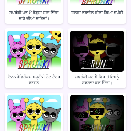
ਸਪਰੰਕੀ ਪਰ ਮੈ ਥੋੜ੍ਹਾ ਹਟਾ ਦਿੱਤਾ
ਹਲਕਾ ਤਬਦੀਲ ਕੀਤਾ ਗਿਆ ਸਪੰਕੀ
ਸਾਰੇ ਦੀਆਂ ਸ਼ਾਇਦਾਂ।
ਇਨਕਰੇਡਿਬੌਕਸ ਸਪ੍ਰੰਕੀ ਨੌਟ ਟੈਰਰ
ਸਪ੍ਰੰਕੀ ਪਰ ਮੈਂ ਫਿਰ ਤੋਂ ਇਸਨੂੰ
ਵਰਜਨ
ਬਰਬਾਦ ਕਰ ਦਿੱਤਾ।