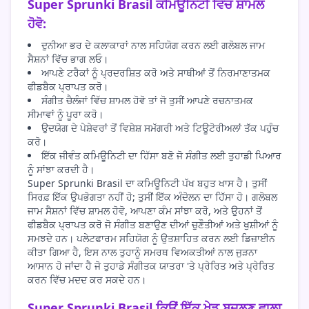
Super Sprunki Brasil ਕਮਿਊਨਿਟੀ ਵਿੱਚ ਸ਼ਾਮਲ
ਹੋਵੋ:
ਦੁਨੀਆ ਭਰ ਦੇ ਕਲਾਕਾਰਾਂ ਨਾਲ ਸਹਿਯੋਗ ਕਰਨ ਲਈ ਗਲੋਬਲ ਜਾਮ
ਸੈਸ਼ਨਾਂ ਵਿੱਚ ਭਾਗ ਲਓ।
ਆਪਣੇ ਟਰੈਕਾਂ ਨੂੰ ਪ੍ਰਦਰਸ਼ਿਤ ਕਰੋ ਅਤੇ ਸਾਥੀਆਂ ਤੋਂ ਨਿਰਮਾਣਾਤਮਕ
ਫੀਡਬੈਕ ਪ੍ਰਾਪਤ ਕਰੋ।
ਸੰਗੀਤ ਚੈਲੰਜਾਂ ਵਿੱਚ ਸ਼ਾਮਲ ਹੋਵੋ ਤਾਂ ਜੋ ਤੁਸੀਂ ਆਪਣੇ ਰਚਨਾਤਮਕ
ਸੀਮਾਵਾਂ ਨੂੰ ਪੂਰਾ ਕਰੋ।
ਉਦਯੋਗ ਦੇ ਪੇਸ਼ੇਵਰਾਂ ਤੋਂ ਵਿਸ਼ੇਸ਼ ਸਮੱਗਰੀ ਅਤੇ ਟਿਊਟੋਰੀਅਲਾਂ ਤੱਕ ਪਹੁੰਚ
ਕਰੋ।
ਇੱਕ ਜੀਵੰਤ ਕਮਿਊਨਿਟੀ ਦਾ ਹਿੱਸਾ ਬਣੋ ਜੋ ਸੰਗੀਤ ਲਈ ਤੁਹਾਡੀ ਪਿਆਰ
ਨੂੰ ਸਾਂਝਾ ਕਰਦੀ ਹੈ।
Super Sprunki Brasil ਦਾ ਕਮਿਊਨਿਟੀ ਪੱਖ ਬਹੁਤ ਖਾਸ ਹੈ। ਤੁਸੀਂ
ਸਿਰਫ਼ ਇੱਕ ਉਪਭੋਗਤਾ ਨਹੀਂ ਹੋ; ਤੁਸੀਂ ਇੱਕ ਅੰਦੋਲਨ ਦਾ ਹਿੱਸਾ ਹੋ। ਗਲੋਬਲ
ਜਾਮ ਸੈਸ਼ਨਾਂ ਵਿੱਚ ਸ਼ਾਮਲ ਹੋਵੋ, ਆਪਣਾ ਕੰਮ ਸਾਂਝਾ ਕਰੋ, ਅਤੇ ਉਹਨਾਂ ਤੋਂ
ਫੀਡਬੈਕ ਪ੍ਰਾਪਤ ਕਰੋ ਜੋ ਸੰਗੀਤ ਬਣਾਉਣ ਦੀਆਂ ਚੁਣੌਤੀਆਂ ਅਤੇ ਖੁਸ਼ੀਆਂ ਨੂੰ
ਸਮਝਦੇ ਹਨ। ਪਲੇਟਫਾਰਮ ਸਹਿਯੋਗ ਨੂੰ ਉਤਸ਼ਾਹਿਤ ਕਰਨ ਲਈ ਡਿਜ਼ਾਈਨ
ਕੀਤਾ ਗਿਆ ਹੈ, ਇਸ ਨਾਲ ਤੁਹਾਨੂੰ ਸਮਰਥ ਵਿਅਕਤੀਆਂ ਨਾਲ ਜੁੜਨਾ
ਆਸਾਨ ਹੋ ਜਾਂਦਾ ਹੈ ਜੋ ਤੁਹਾਡੇ ਸੰਗੀਤਕ ਯਾਤਰਾ 'ਤੇ ਪ੍ਰੇਰਿਤ ਅਤੇ ਪ੍ਰੇਰਿਤ
ਕਰਨ ਵਿੱਚ ਮਦਦ ਕਰ ਸਕਦੇ ਹਨ।
Super Sprunki Brasil ਕਿਉਂ ਇੱਕ ਖੇਡ ਬਦਲਣ ਵਾਲਾ