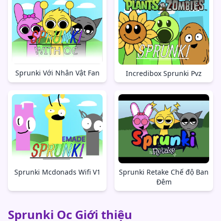
Sprunki Với Nhân Vật Fan
Incredibox Sprunki Pvz
Sprunki Mcdonads Wifi V1
Sprunki Retake Chế độ Ban
Đêm
Sprunki Oc Giới thiệu