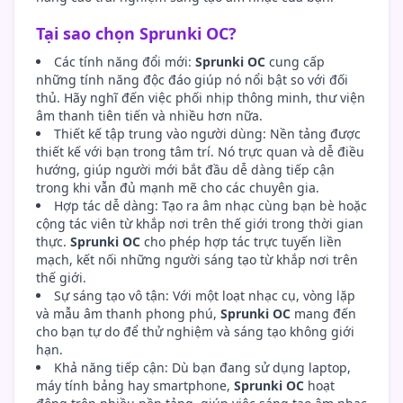
Tại sao chọn Sprunki OC?
Các tính năng đổi mới:
Sprunki OC
cung cấp
những tính năng độc đáo giúp nó nổi bật so với đối
thủ. Hãy nghĩ đến việc phối nhịp thông minh, thư viện
âm thanh tiên tiến và nhiều hơn nữa.
Thiết kế tập trung vào người dùng: Nền tảng được
thiết kế với bạn trong tâm trí. Nó trực quan và dễ điều
hướng, giúp người mới bắt đầu dễ dàng tiếp cận
trong khi vẫn đủ mạnh mẽ cho các chuyên gia.
Hợp tác dễ dàng: Tạo ra âm nhạc cùng bạn bè hoặc
cộng tác viên từ khắp nơi trên thế giới trong thời gian
thực.
Sprunki OC
cho phép hợp tác trực tuyến liền
mạch, kết nối những người sáng tạo từ khắp nơi trên
thế giới.
Sự sáng tạo vô tận: Với một loạt nhạc cụ, vòng lặp
và mẫu âm thanh phong phú,
Sprunki OC
mang đến
cho bạn tự do để thử nghiệm và sáng tạo không giới
hạn.
Khả năng tiếp cận: Dù bạn đang sử dụng laptop,
máy tính bảng hay smartphone,
Sprunki OC
hoạt