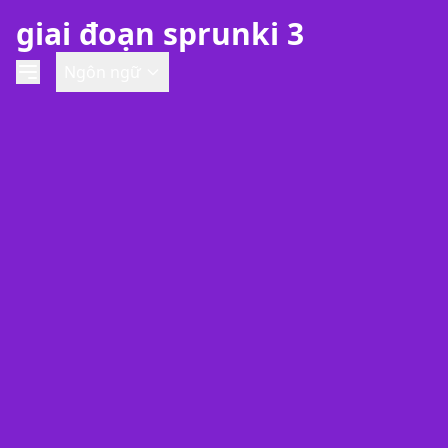
giai đoạn sprunki 3
Ngôn ngữ