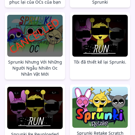
phục lại của OCs của bạn
Sprunki
Sprunki Nhưng Với Những
Tôi đã thiết kế lại Sprunki.
Người Ngẫu Nhiên Oc
Nhân Vật Mới
Sprunki Retake Scratch
Sprunki Re Reuploaded