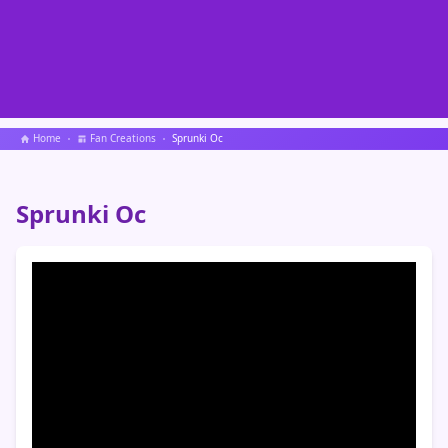
Home
Fan Creations
Sprunki Oc
Sprunki Oc