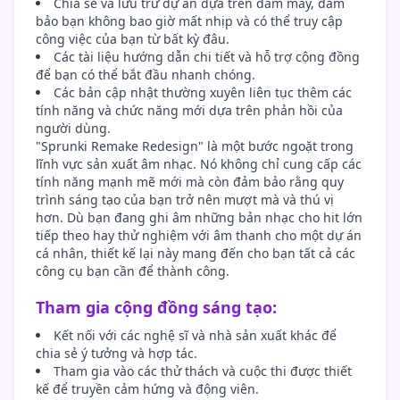
Chia sẻ và lưu trữ dự án dựa trên đám mây, đảm
bảo bạn không bao giờ mất nhịp và có thể truy cập
công việc của bạn từ bất kỳ đâu.
Các tài liệu hướng dẫn chi tiết và hỗ trợ cộng đồng
để bạn có thể bắt đầu nhanh chóng.
Các bản cập nhật thường xuyên liên tục thêm các
tính năng và chức năng mới dựa trên phản hồi của
người dùng.
"Sprunki Remake Redesign" là một bước ngoặt trong
lĩnh vực sản xuất âm nhạc. Nó không chỉ cung cấp các
tính năng mạnh mẽ mới mà còn đảm bảo rằng quy
trình sáng tạo của bạn trở nên mượt mà và thú vị
hơn. Dù bạn đang ghi âm những bản nhạc cho hit lớn
tiếp theo hay thử nghiệm với âm thanh cho một dự án
cá nhân, thiết kế lại này mang đến cho bạn tất cả các
công cụ bạn cần để thành công.
Tham gia cộng đồng sáng tạo:
Kết nối với các nghệ sĩ và nhà sản xuất khác để
chia sẻ ý tưởng và hợp tác.
Tham gia vào các thử thách và cuộc thi được thiết
kế để truyền cảm hứng và động viên.