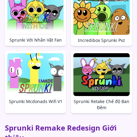
Sprunki Với Nhân Vật Fan
Incredibox Sprunki Pvz
Sprunki Mcdonads Wifi V1
Sprunki Retake Chế độ Ban
Đêm
Sprunki Remake Redesign Giới