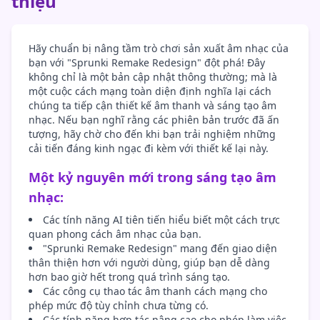
thiệu
Hãy chuẩn bị nâng tầm trò chơi sản xuất âm nhạc của
bạn với "Sprunki Remake Redesign" đột phá! Đây
không chỉ là một bản cập nhật thông thường; mà là
một cuộc cách mạng toàn diện định nghĩa lại cách
chúng ta tiếp cận thiết kế âm thanh và sáng tạo âm
nhạc. Nếu bạn nghĩ rằng các phiên bản trước đã ấn
tượng, hãy chờ cho đến khi bạn trải nghiệm những
cải tiến đáng kinh ngạc đi kèm với thiết kế lại này.
Một kỷ nguyên mới trong sáng tạo âm
nhạc:
Các tính năng AI tiên tiến hiểu biết một cách trực
quan phong cách âm nhạc của bạn.
"Sprunki Remake Redesign" mang đến giao diện
thân thiện hơn với người dùng, giúp bạn dễ dàng
hơn bao giờ hết trong quá trình sáng tạo.
Các công cụ thao tác âm thanh cách mạng cho
phép mức độ tùy chỉnh chưa từng có.
Các tính năng hợp tác nâng cao cho phép làm việc