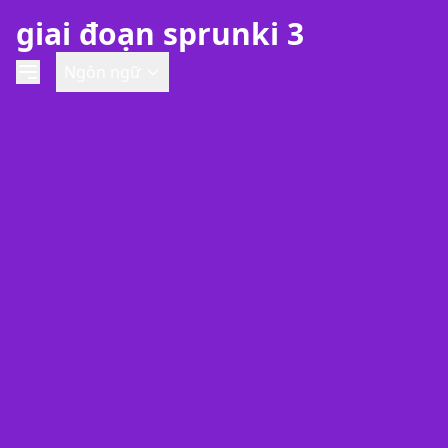
giai đoạn sprunki 3
Ngôn ngữ