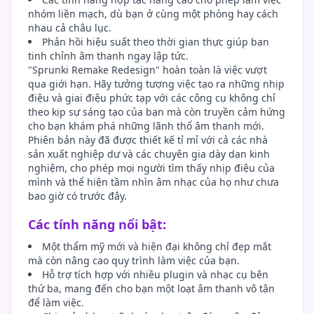
nhóm liền mạch, dù bạn ở cùng một phòng hay cách
nhau cả châu lục.
Phản hồi hiệu suất theo thời gian thực giúp bạn
tinh chỉnh âm thanh ngay lập tức.
"Sprunki Remake Redesign" hoàn toàn là việc vượt
qua giới hạn. Hãy tưởng tượng việc tạo ra những nhịp
điệu và giai điệu phức tạp với các công cụ không chỉ
theo kịp sự sáng tạo của bạn mà còn truyền cảm hứng
cho bạn khám phá những lãnh thổ âm thanh mới.
Phiên bản này đã được thiết kế tỉ mỉ với cả các nhà
sản xuất nghiệp dư và các chuyên gia dày dạn kinh
nghiệm, cho phép mọi người tìm thấy nhịp điệu của
mình và thể hiện tầm nhìn âm nhạc của họ như chưa
bao giờ có trước đây.
Các tính năng nổi bật:
Một thẩm mỹ mới và hiện đại không chỉ đẹp mắt
mà còn nâng cao quy trình làm việc của bạn.
Hỗ trợ tích hợp với nhiều plugin và nhạc cụ bên
thứ ba, mang đến cho bạn một loạt âm thanh vô tận
để làm việc.