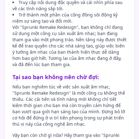
Truy cập nội dung độc quyền và cái nhìn phía sau
về các tính năng sắp tới.
Trở thành một phần của cộng đồng sôi động kỷ
niệm sự sáng tạo và đổi mới.
Với "Sprunki Remake Redesign", bạn không chỉ đang
sử dụng một công cụ sản xuất âm nhạc; bạn đang
tham gia vào một phong trào. Nền tảng này được thiết
kế để trao quyền cho các nhà sáng tạo, giúp việc biến
ý tưởng âm nhạc của bạn thành hiện thực dễ dàng
hơn bao giờ hết. Tương lai của âm nhạc đang ở đây,
và đã đến lúc bạn tham gia.
Tại sao bạn không nên chờ đợi:
Nếu bạn nghiêm túc về việc sản xuất âm nhạc,
"Sprunki Remake Redesign" là một công cụ không thể
thiếu. Các cải tiến và tính năng mới không chỉ tiết
kiệm thời gian cho bạn mà còn truyền cảm hứng để
bạn vượt qua giới hạn sáng tạo của mình. Đừng bỏ lỡ
cơ hội để đứng ở vị trí tiên phong trong sự phát triển
thú vị này của công nghệ âm nhạc.
Vậy bạn còn chờ gì nữa? Hãy tham gia vào "Sprunki