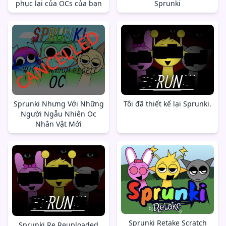
phục lại của OCs của bạn
Sprunki
Sprunki Nhưng Với Những
Tôi đã thiết kế lại Sprunki.
Người Ngẫu Nhiên Oc
Nhân Vật Mới
Sprunki Retake Scratch
Sprunki Re Reuploaded