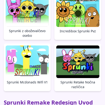
Sprunki z oboževalčevo
Incredibox Sprunki Pvz
osebo
Sprunki Mcdonads Wifi V1
Sprunki Retake Nočna
različica
Sprunki Remake Redesign Uvod