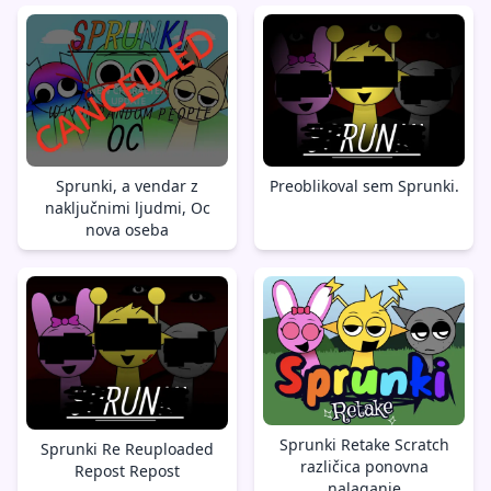
Sprunki, a vendar z
Preoblikoval sem Sprunki.
naključnimi ljudmi, Oc
nova oseba
Sprunki Retake Scratch
Sprunki Re Reuploaded
različica ponovna
Repost Repost
nalaganje