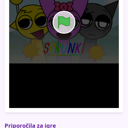
Priporočila za igre