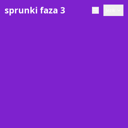
sprunki faza 3
Jezik