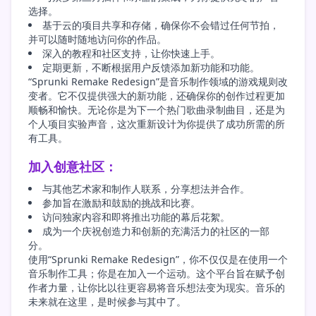
选择。
基于云的项目共享和存储，确保你不会错过任何节拍，
并可以随时随地访问你的作品。
深入的教程和社区支持，让你快速上手。
定期更新，不断根据用户反馈添加新功能和功能。
“Sprunki Remake Redesign”是音乐制作领域的游戏规则改
变者。它不仅提供强大的新功能，还确保你的创作过程更加
顺畅和愉快。无论你是为下一个热门歌曲录制曲目，还是为
个人项目实验声音，这次重新设计为你提供了成功所需的所
有工具。
加入创意社区：
与其他艺术家和制作人联系，分享想法并合作。
参加旨在激励和鼓励的挑战和比赛。
访问独家内容和即将推出功能的幕后花絮。
成为一个庆祝创造力和创新的充满活力的社区的一部
分。
使用“Sprunki Remake Redesign”，你不仅仅是在使用一个
音乐制作工具；你是在加入一个运动。这个平台旨在赋予创
作者力量，让你比以往更容易将音乐想法变为现实。音乐的
未来就在这里，是时候参与其中了。