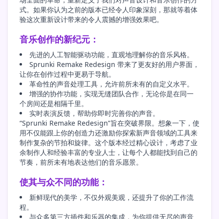
式。如果你认为之前的版本已经令人印象深刻，那就等着体
验这次重新设计带来的令人震撼的增强效果吧。
音乐创作的新纪元：
先进的人工智能驱动功能，直观地理解你的音乐风格。
Sprunki Remake Redesign 带来了更友好的用户界面，
让你在创作过程中更易于导航。
革命性的声音处理工具，允许前所未有的自定义水平。
增强的协作功能，实现无缝团队合作，无论你是在同一
个房间还是相隔千里。
实时表演反馈，帮助你即时完善你的声音。
“Sprunki Remake Redesign”旨在突破界限。想象一下，使
用不仅能跟上你的创造力还激励你探索新声音领域的工具来
制作复杂的节拍和旋律。这个版本经过精心设计，考虑了业
余制作人和经验丰富的专业人士，让每个人都能找到自己的
节奏，前所未有地表达他们的音乐愿景。
使其与众不同的功能：
新鲜现代的美学，不仅外观美观，还提升了你的工作流
程。
与众多第三方插件和乐器的集成，为你提供无尽的声音