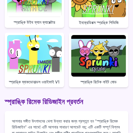
স্প্রাঙ্কি উইথ ফ্যান ক্যারেক্টার
ইনক্রেডিবক্স স্প্রঙ্কি পিভিজি
স্প্রাঙ্কি ম্যাকডোনাল্ডস ওয়াইফাই V1
স্প্রাঙ্কি রিটেক নাইট মোড
স্প্রাঙ্কি রিমেক রিডিজাইন প্রবর্তন
আপনার সঙ্গীত উৎপাদনের খেলা উন্নত করার জন্য প্রস্তুত হন "স্প্রাঙ্কি রিমেক
রিডিজাইন" এর সাথে! এটি আপনার সাধারণ আপডেট নয়; এটি একটি সম্পূর্ণ বিপ্লব
যা আমাদের সাউন্ড ডিজাইন এবং সঙ্গীত সৃষ্টির পদ্ধতিকে পুনঃসংজ্ঞায়িত করে। আপনি