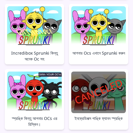
Incredibox Sprunki কিন্তু
আপনার Ocs এখানে Sprunki করুন
অনেক Oc সহ
স্প্রঙ্কি কিন্তু আপনার OCs এর
ইনক্রেডিবক্স পাঙ্কি ফ্যানন স্প্রঙ্কি
রিস্কিন।