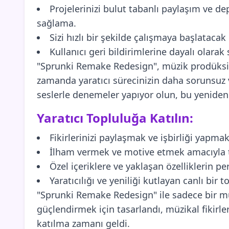
Projelerinizi bulut tabanlı paylaşım ve d
sağlama.
Sizi hızlı bir şekilde çalışmaya başlataca
Kullanıcı geri bildirimlerine dayalı olarak
"Sprunki Remake Redesign", müzik prodüksiyo
zamanda yaratıcı sürecinizin daha sorunsuz ve k
seslerle denemeler yapıyor olun, bu yeniden 
Yaratıcı Topluluğa Katılın:
Fikirlerinizi paylaşmak ve işbirliği yapma
İlham vermek ve motive etmek amacıyla ta
Özel içeriklere ve yaklaşan özelliklerin p
Yaratıcılığı ve yeniliği kutlayan canlı bir 
"Sprunki Remake Redesign" ile sadece bir müz
güçlendirmek için tasarlandı, müzikal fikir
katılma zamanı geldi.