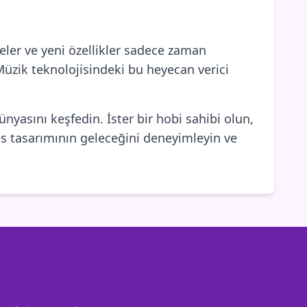
eler ve yeni özellikler sadece zaman
Müzik teknolojisindeki bu heyecan verici
nyasını keşfedin. İster bir hobi sahibi olun,
es tasarımının geleceğini deneyimleyin ve