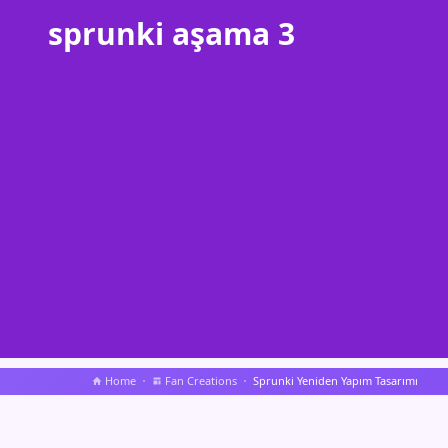
sprunki aşama 3
Home
Fan Creations
Sprunki Yeniden Yapım Tasarımı