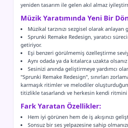
yeniden tasarım ile gelen akıl almaz iyileşti
Müzik Yaratımında Yeni Bir Dö
Müzikal tarzınızı sezgisel olarak anlayan g
Sprunki Remake Redesign, yaratıcı süreci
getiriyor.
Eşi benzeri görülmemiş özelleştirme sevi
Aynı odada ya da kıtalarca uzakta olsanız bi
Sesinizi anında geliştirmeye yardımcı ola
"Sprunki Remake Redesign", sınırları zorlamak
karmaşık ritimler ve melodiler oluşturduğu
titizlikle tasarlandı ve herkesin kendi ritm
Fark Yaratan Özellikler:
Hem iyi görünen hem de iş akışınızı geliş
Sonsuz bir ses yelpazesine sahip olmanız