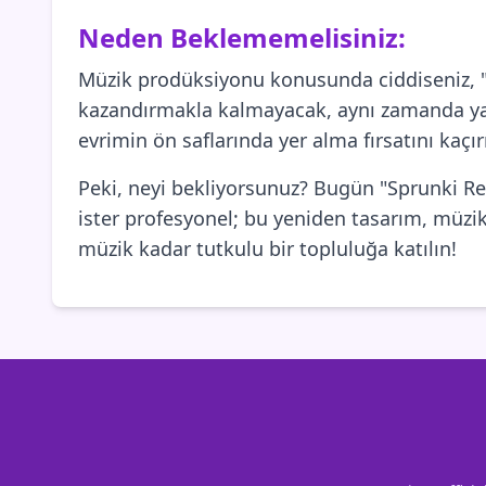
Neden Beklememelisiniz:
Müzik prodüksiyonu konusunda ciddiseniz, "Sp
kazandırmakla kalmayacak, aynı zamanda yarat
evrimin ön saflarında yer alma fırsatını kaçı
Peki, neyi bekliyorsunuz? Bugün "Sprunki Rem
ister profesyonel; bu yeniden tasarım, müzik
müzik kadar tutkulu bir topluluğa katılın!