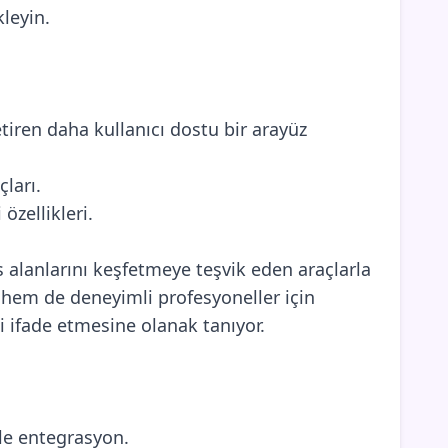
kleyin.
iren daha kullanıcı dostu bir arayüz
ları.
özellikleri.
es alanlarını keşfetmeye teşvik eden araçlarla
hem de deneyimli profesyoneller için
i ifade etmesine olanak tanıyor.
ile entegrasyon.