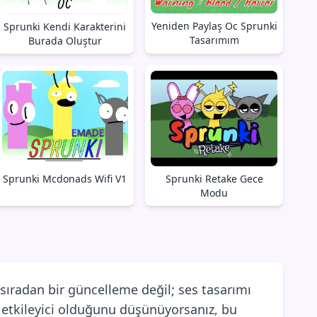
Yeniden Paylaş Oc Sprunki
Sprunki Kendi Karakterini
Tasarımım
Burada Oluştur
Sprunki Mcdonads Wifi V1
Sprunki Retake Gece
Modu
ıradan bir güncelleme değil; ses tasarımı
 etkileyici olduğunu düşünüyorsanız, bu