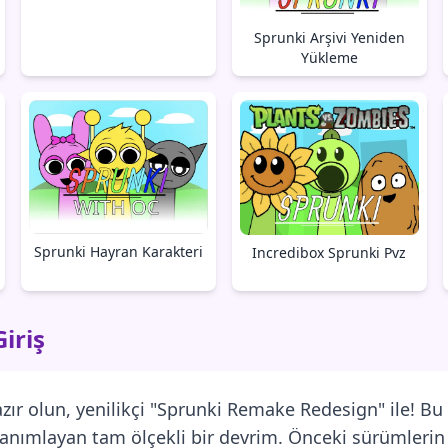
Sprunki Arşivi Yeniden
Yükleme
Sprunki Hayran Karakteri
Incredibox Sprunki Pvz
iriş
 olun, yenilikçi "Sprunki Remake Redesign" ile! Bu s
anımlayan tam ölçekli bir devrim. Önceki sürümlerin