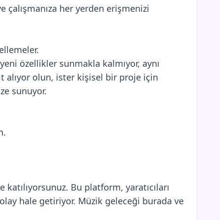
ve çalışmanıza her yerden erişmenizi
ellemeler.
eni özellikler sunmakla kalmıyor, aynı
alıyor olun, ister kişisel bir proje için
ize sunuyor.
n.
katılıyorsunuz. Bu platform, yaratıcıları
lay hale getiriyor. Müzik geleceği burada ve