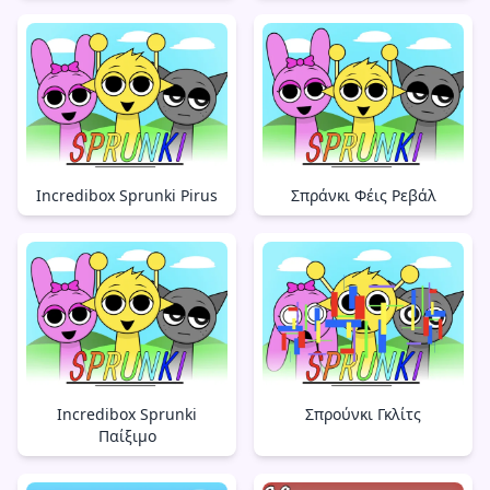
Incredibox Sprunki Pirus
Σπράνκι Φέις Ρεβάλ
Incredibox Sprunki
Σπρούνκι Γκλίτς
Παίξιμο