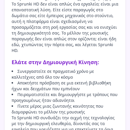
Το Sprunki HD δεν είναι απλώς ένα εργαλείο; είναι μια
επαναστατική λύση. Είτε είστε παραγωγός στο
δωμάτιο σας είτε έμπειρος μηχανικός στο στούντιο,
αυτή η πλατφόρμα είναι σχεδιασμένη να
προσαρμόζεται στη ροή εργασίας σας και να ενισχύει
τη δημιουργικότητά σας. Το μέλλον της μουσικής
παραγωγής δεν είναι απλώς στον ορίζοντα; είναι ήδη
εδώ, χτυπώντας την πόρτα σας, και λέγεται Sprunki
HD.
Ελάτε στην Δημιουργική Κίνηση:
Συνεργαστείτε σε πραγματικό χρόνο με
καλλιτέχνες από όλο τον κόσμο
Αποκτήστε πρόσβαση σε μια εκτενή βιβλιοθήκη
ήχων και δειγμάτων που εμπνέουν
Πειραματιστείτε και δημιουργήστε με τρόπους που
προηγουμένως ήταν αδιανόητοι
Γίνετε μέρος μιας ζωντανής κοινότητας που
διαμορφώνει το μέλλον της μουσικής
Το Sprunki HD συνδυάζει την αιχμή της τεχνολογίας
με την δημιουργική ελευθερία, δίνοντάς σας τα
εργαλεία που χρειάζεστε για να επεκτείνετε τα όρια