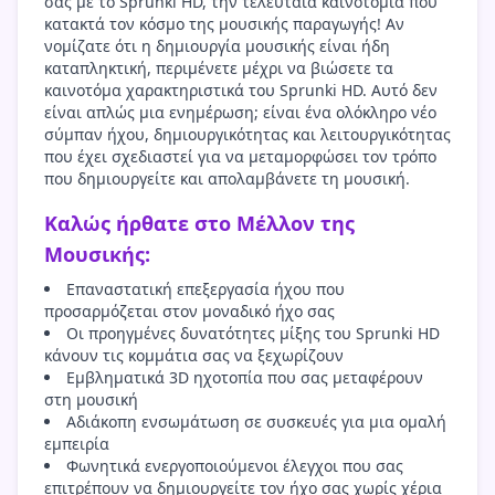
σας με το Sprunki HD, την τελευταία καινοτομία που
κατακτά τον κόσμο της μουσικής παραγωγής! Αν
νομίζατε ότι η δημιουργία μουσικής είναι ήδη
καταπληκτική, περιμένετε μέχρι να βιώσετε τα
καινοτόμα χαρακτηριστικά του Sprunki HD. Αυτό δεν
είναι απλώς μια ενημέρωση; είναι ένα ολόκληρο νέο
σύμπαν ήχου, δημιουργικότητας και λειτουργικότητας
που έχει σχεδιαστεί για να μεταμορφώσει τον τρόπο
που δημιουργείτε και απολαμβάνετε τη μουσική.
Καλώς ήρθατε στο Μέλλον της
Μουσικής:
Επαναστατική επεξεργασία ήχου που
προσαρμόζεται στον μοναδικό ήχο σας
Οι προηγμένες δυνατότητες μίξης του Sprunki HD
κάνουν τις κομμάτια σας να ξεχωρίζουν
Εμβληματικά 3D ηχοτοπία που σας μεταφέρουν
στη μουσική
Αδιάκοπη ενσωμάτωση σε συσκευές για μια ομαλή
εμπειρία
Φωνητικά ενεργοποιούμενοι έλεγχοι που σας
επιτρέπουν να δημιουργείτε τον ήχο σας χωρίς χέρια