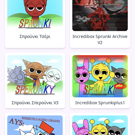
Σπρούνκι Τσέρι
Incredibox Sprunki Archive
V2
Σπρούνκι Σπερούνκι V3
Incredibox Sprunkiplus1