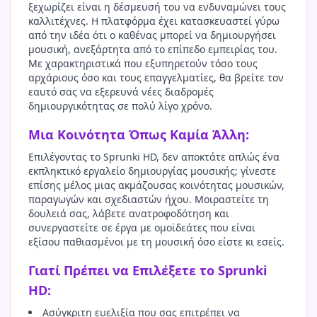
ξεχωρίζει είναι η δέσμευσή του να ενδυναμώνει τους
καλλιτέχνες. Η πλατφόρμα έχει κατασκευαστεί γύρω
από την ιδέα ότι ο καθένας μπορεί να δημιουργήσει
μουσική, ανεξάρτητα από το επίπεδο εμπειρίας του.
Με χαρακτηριστικά που εξυπηρετούν τόσο τους
αρχάριους όσο και τους επαγγελματίες, θα βρείτε τον
εαυτό σας να εξερευνά νέες διαδρομές
δημιουργικότητας σε πολύ λίγο χρόνο.
Μια Κοινότητα Όπως Καμία Άλλη:
Επιλέγοντας το Sprunki HD, δεν αποκτάτε απλώς ένα
εκπληκτικό εργαλείο δημιουργίας μουσικής; γίνεστε
επίσης μέλος μιας ακμάζουσας κοινότητας μουσικών,
παραγωγών και σχεδιαστών ήχου. Μοιραστείτε τη
δουλειά σας, λάβετε ανατροφοδότηση και
συνεργαστείτε σε έργα με ομοϊδεάτες που είναι
εξίσου παθιασμένοι με τη μουσική όσο είστε κι εσείς.
Γιατί Πρέπει να Επιλέξετε το Sprunki
HD:
Ασύγκριτη ευελιξία που σας επιτρέπει να