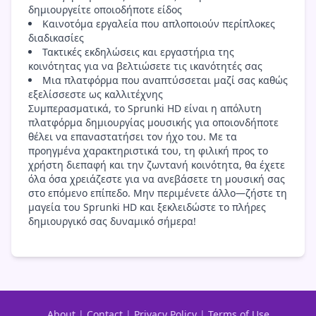
δημιουργείτε οποιοδήποτε είδος
Καινοτόμα εργαλεία που απλοποιούν περίπλοκες
διαδικασίες
Τακτικές εκδηλώσεις και εργαστήρια της
κοινότητας για να βελτιώσετε τις ικανότητές σας
Μια πλατφόρμα που αναπτύσσεται μαζί σας καθώς
εξελίσσεστε ως καλλιτέχνης
Συμπερασματικά, το Sprunki HD είναι η απόλυτη
πλατφόρμα δημιουργίας μουσικής για οποιονδήποτε
θέλει να επαναστατήσει τον ήχο του. Με τα
προηγμένα χαρακτηριστικά του, τη φιλική προς το
χρήστη διεπαφή και την ζωντανή κοινότητα, θα έχετε
όλα όσα χρειάζεστε για να ανεβάσετε τη μουσική σας
στο επόμενο επίπεδο. Μην περιμένετε άλλο—ζήστε τη
μαγεία του Sprunki HD και ξεκλειδώστε το πλήρες
δημιουργικό σας δυναμικό σήμερα!
About
|
Contact
|
Privacy Policy
|
Terms of Use