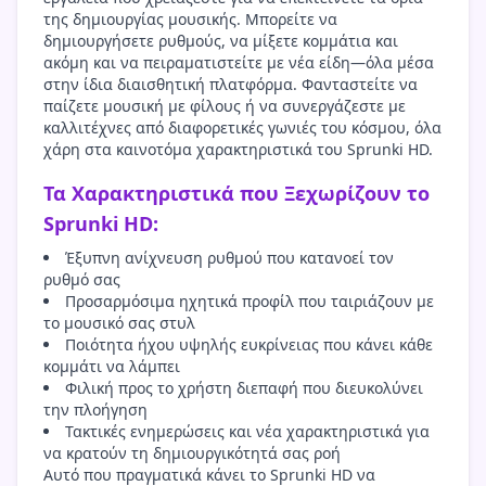
της δημιουργίας μουσικής. Μπορείτε να
δημιουργήσετε ρυθμούς, να μίξετε κομμάτια και
ακόμη και να πειραματιστείτε με νέα είδη—όλα μέσα
στην ίδια διαισθητική πλατφόρμα. Φανταστείτε να
παίζετε μουσική με φίλους ή να συνεργάζεστε με
καλλιτέχνες από διαφορετικές γωνιές του κόσμου, όλα
χάρη στα καινοτόμα χαρακτηριστικά του Sprunki HD.
Τα Χαρακτηριστικά που Ξεχωρίζουν το
Sprunki HD:
Έξυπνη ανίχνευση ρυθμού που κατανοεί τον
ρυθμό σας
Προσαρμόσιμα ηχητικά προφίλ που ταιριάζουν με
το μουσικό σας στυλ
Ποιότητα ήχου υψηλής ευκρίνειας που κάνει κάθε
κομμάτι να λάμπει
Φιλική προς το χρήστη διεπαφή που διευκολύνει
την πλοήγηση
Τακτικές ενημερώσεις και νέα χαρακτηριστικά για
να κρατούν τη δημιουργικότητά σας ροή
Αυτό που πραγματικά κάνει το Sprunki HD να