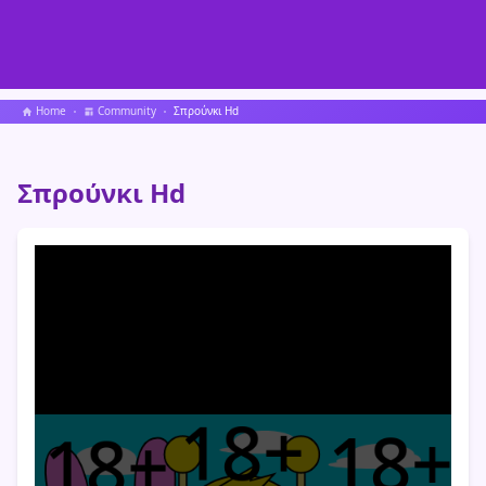
Home
Community
Σπρούνκι Hd
Σπρούνκι Hd