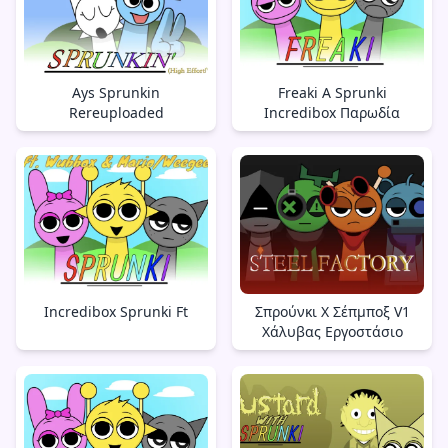
Ays Sprunkin
Freaki A Sprunki
Rereuploaded
Incredibox Παρωδία
Incredibox Sprunki Ft
Σπρούνκι Χ Σέπμποξ V1
Χάλυβας Εργοστάσιο