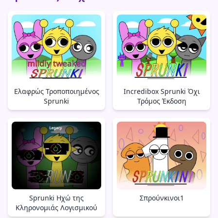
Ελαφρώς Τροποποιημένος
Incredibox Sprunki Όχι
Sprunki
Τρόμος Έκδοση
Sprunki Ηχώ της
Σπρούνκινοι1
Κληρονομιάς Λογισμικού