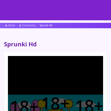
Home
Community
Sprunki Hd
Sprunki Hd