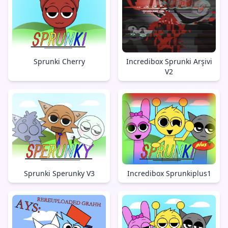
Sprunki Cherry
Incredibox Sprunki Arşivi
V2
Sprunki Sperunky V3
Incredibox Sprunkiplus1