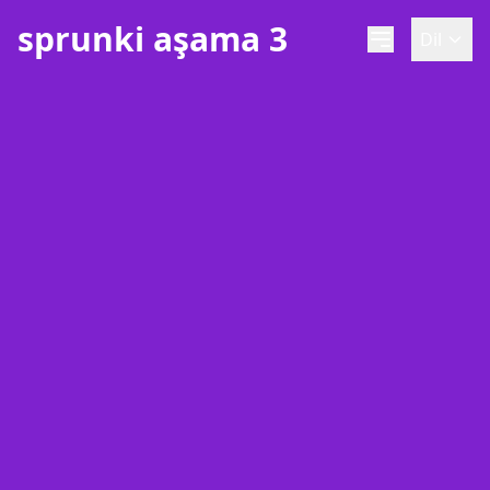
sprunki aşama 3
Dil