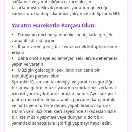
sağlamak ve yaratıcılığınızı artırmak için
tasarlanmıştır. Müzik prodüksiyonunun geleceği
sadece ufukta değil; kapınızı çalıyor ve adı Sprunki HD.
Yaratıcı Hareketin Parçası Olun:
Dünyanın dört bir yanındaki sanatçılarla gerçek
zamanlı işbirliği yapın
İlham veren geniş bir ses ve örnek kütüphanesine
erişim
Daha önce hayal edilemeyen şekillerde denemeler
yapın ve yaratın
Müziğin geleceğini şekillendiren canlı bir
topluluğun parçası olun
Sprunki HD, en son teknolojiyi ve yaratıcı özgürlüğü
bir araya getirir, müzik yaratma sınırlarınızı zorlamak
için ihtiyaç duyduğunuz araçları sunar. Aynı sezgisel
platformda ritimler yaratabilir, parçaları karıştırabilir
ve hatta yeni türlerle deney yapabilirsiniz. Sprunki
HD'nin yenilikçi özellikleri sayesinde arkadaşlarınızla
birlikte müzik yapmayı veya dünyanın dört bir
yanındaki sanatçılarla işbirliği yapmayı hayal edin.