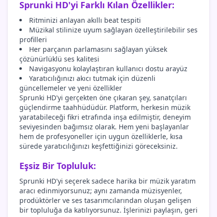
Sprunki HD'yi Farklı Kılan Özellikler:
Ritminizi anlayan akıllı beat tespiti
Müzikal stilinize uyum sağlayan özelleştirilebilir ses
profilleri
Her parçanın parlamasını sağlayan yüksek
çözünürlüklü ses kalitesi
Navigasyonu kolaylaştıran kullanıcı dostu arayüz
Yaratıcılığınızı akıcı tutmak için düzenli
güncellemeler ve yeni özellikler
Sprunki HD'yi gerçekten öne çıkaran şey, sanatçıları
güçlendirme taahhüdüdür. Platform, herkesin müzik
yaratabileceği fikri etrafında inşa edilmiştir, deneyim
seviyesinden bağımsız olarak. Hem yeni başlayanlar
hem de profesyoneller için uygun özelliklerle, kısa
sürede yaratıcılığınızı keşfettiğinizi göreceksiniz.
Eşsiz Bir Topluluk:
Sprunki HD'yi seçerek sadece harika bir müzik yaratım
aracı edinmiyorsunuz; aynı zamanda müzisyenler,
prodüktörler ve ses tasarımcılarından oluşan gelişen
bir topluluğa da katılıyorsunuz. İşlerinizi paylaşın, geri