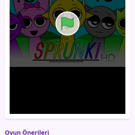
Oyun Önerileri