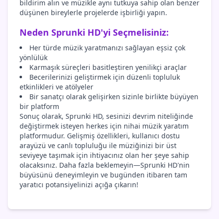
bildirim alın ve müzikle aynı tutkuya sahip olan benzer
düşünen bireylerle projelerde işbirliği yapın.
Neden Sprunki HD'yi Seçmelisiniz:
Her türde müzik yaratmanızı sağlayan eşsiz çok
yönlülük
Karmaşık süreçleri basitleştiren yenilikçi araçlar
Becerilerinizi geliştirmek için düzenli topluluk
etkinlikleri ve atölyeler
Bir sanatçı olarak gelişirken sizinle birlikte büyüyen
bir platform
Sonuç olarak, Sprunki HD, sesinizi devrim niteliğinde
değiştirmek isteyen herkes için nihai müzik yaratım
platformudur. Gelişmiş özellikleri, kullanıcı dostu
arayüzü ve canlı topluluğu ile müziğinizi bir üst
seviyeye taşımak için ihtiyacınız olan her şeye sahip
olacaksınız. Daha fazla beklemeyin—Sprunki HD'nin
büyüsünü deneyimleyin ve bugünden itibaren tam
yaratıcı potansiyelinizi açığa çıkarın!