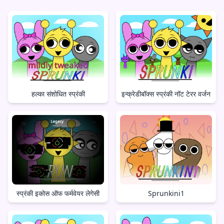
हल्का संशोधित स्प्रंकी
इन्क्रेडीबॉक्स स्प्रंकी नॉट टेरर वर्जन
स्प्रंकी इकोस ऑफ फर्मवेयर लेगेसी
Sprunkini1