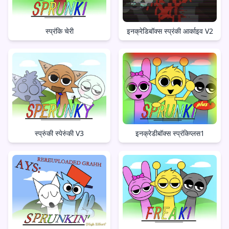
स्प्रंकि चेरी
इनक्रेडिबॉक्स स्प्रंकी आर्काइव V2
स्प्रुंकी स्पेरुंकी V3
इनक्रेडीबॉक्स स्प्रंकिप्लस1