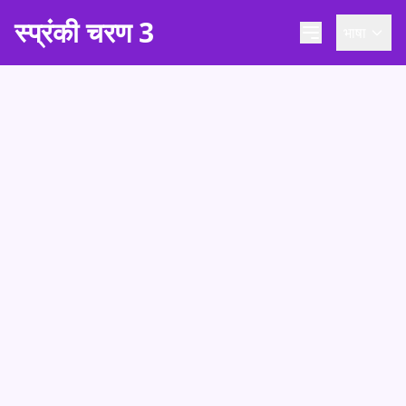
स्प्रंकी चरण 3
भाषा