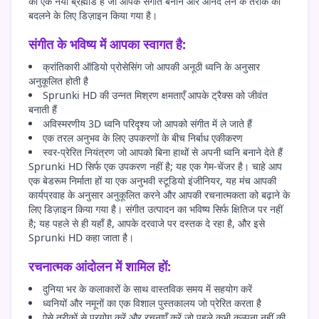
का एक नया ब्रह्मांड है जो आपके संगीत बनाने और आनंद लेने के तरीके को
बदलने के लिए डिज़ाइन किया गया है।
संगीत के भविष्य में आपका स्वागत है:
क्रांतिकारी ऑडियो प्रोसेसिंग जो आपकी अनूठी ध्वनि के अनुसार
अनुकूलित होती है
Sprunki HD की उन्नत मिश्रण क्षमताएँ आपके ट्रैक्स को जीवंत
बनाती हैं
अविस्मरणीय 3D ध्वनि परिदृश्य जो आपको संगीत में ले जाते हैं
एक तरल अनुभव के लिए उपकरणों के बीच निर्बाध एकीकरण
स्वर-प्रेरित नियंत्रण जो आपको बिना हाथों से अपनी ध्वनि बनाने देते हैं
Sprunki HD सिर्फ एक उपकरण नहीं है; यह एक गेम-चेंजर है। चाहे आप
एक बेडरूम निर्माता हों या एक अनुभवी स्टूडियो इंजीनियर, यह मंच आपकी
कार्यप्रवाह के अनुसार अनुकूलित करने और आपकी रचनात्मकता को बढ़ाने के
लिए डिज़ाइन किया गया है। संगीत उत्पादन का भविष्य सिर्फ क्षितिज पर नहीं
है; यह पहले से ही यहाँ है, आपके दरवाजे पर दस्तक दे रहा है, और इसे
Sprunki HD कहा जाता है।
रचनात्मक आंदोलन में शामिल हों:
दुनिया भर के कलाकारों के साथ वास्तविक समय में सहयोग करें
ध्वनियों और नमूनों का एक विशाल पुस्तकालय जो प्रेरित करता है
ऐसे तरीकों से प्रयोग करें और रचनाएँ करें जो पहले कभी कल्पना नहीं की