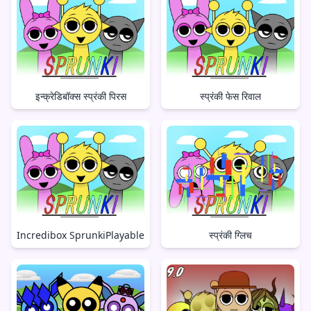
इन्क्रेडिबॉक्स स्प्रंकी पिरस
स्प्रंकी फेस रिवाल
Incredibox SprunkiPlayable
स्प्रंकी ग्लिच