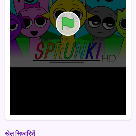
खेल सिफारिशें