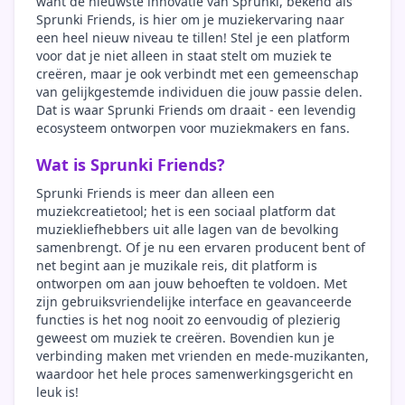
want de nieuwste innovatie van Sprunki, bekend als
Sprunki Friends, is hier om je muziekervaring naar
een heel nieuw niveau te tillen! Stel je een platform
voor dat je niet alleen in staat stelt om muziek te
creëren, maar je ook verbindt met een gemeenschap
van gelijkgestemde individuen die jouw passie delen.
Dat is waar Sprunki Friends om draait - een levendig
ecosysteem ontworpen voor muziekmakers en fans.
Wat is Sprunki Friends?
Sprunki Friends is meer dan alleen een
muziekcreatietool; het is een sociaal platform dat
muziekliefhebbers uit alle lagen van de bevolking
samenbrengt. Of je nu een ervaren producent bent of
net begint aan je muzikale reis, dit platform is
ontworpen om aan jouw behoeften te voldoen. Met
zijn gebruiksvriendelijke interface en geavanceerde
functies is het nog nooit zo eenvoudig of plezierig
geweest om muziek te creëren. Bovendien kun je
verbinding maken met vrienden en mede-muzikanten,
waardoor het hele proces samenwerkingsgericht en
leuk is!