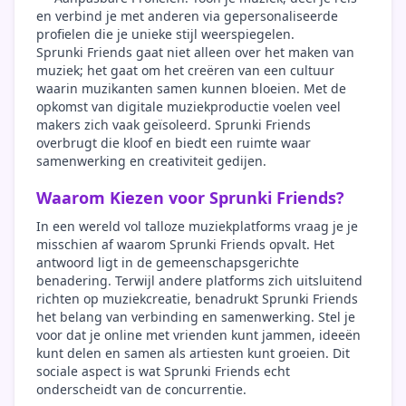
en verbind je met anderen via gepersonaliseerde
profielen die je unieke stijl weerspiegelen.
Sprunki Friends gaat niet alleen over het maken van
muziek; het gaat om het creëren van een cultuur
waarin muzikanten samen kunnen bloeien. Met de
opkomst van digitale muziekproductie voelen veel
makers zich vaak geïsoleerd. Sprunki Friends
overbrugt die kloof en biedt een ruimte waar
samenwerking en creativiteit gedijen.
Waarom Kiezen voor Sprunki Friends?
In een wereld vol talloze muziekplatforms vraag je je
misschien af waarom Sprunki Friends opvalt. Het
antwoord ligt in de gemeenschapsgerichte
benadering. Terwijl andere platforms zich uitsluitend
richten op muziekcreatie, benadrukt Sprunki Friends
het belang van verbinding en samenwerking. Stel je
voor dat je online met vrienden kunt jammen, ideeën
kunt delen en samen als artiesten kunt groeien. Dit
sociale aspect is wat Sprunki Friends echt
onderscheidt van de concurrentie.