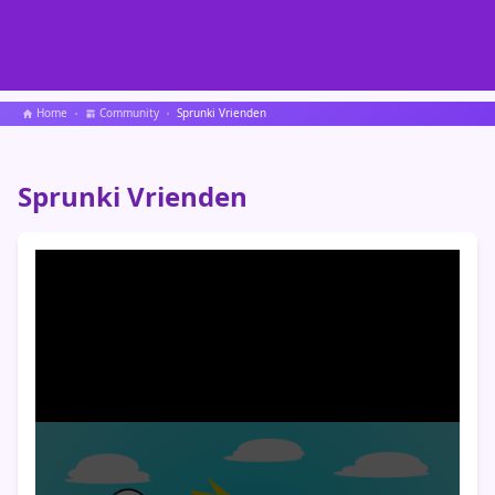
Home
Community
Sprunki Vrienden
Sprunki Vrienden