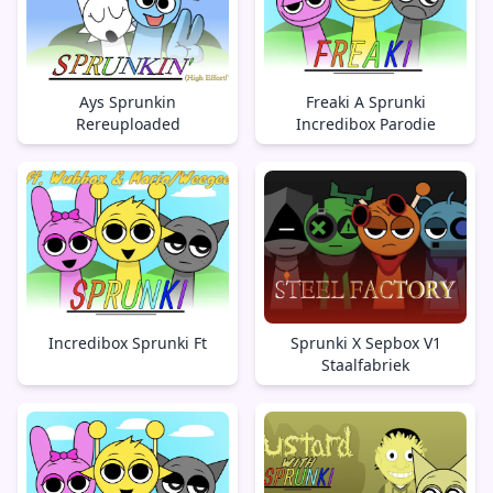
Ays Sprunkin
Freaki A Sprunki
Rereuploaded
Incredibox Parodie
Incredibox Sprunki Ft
Sprunki X Sepbox V1
Staalfabriek