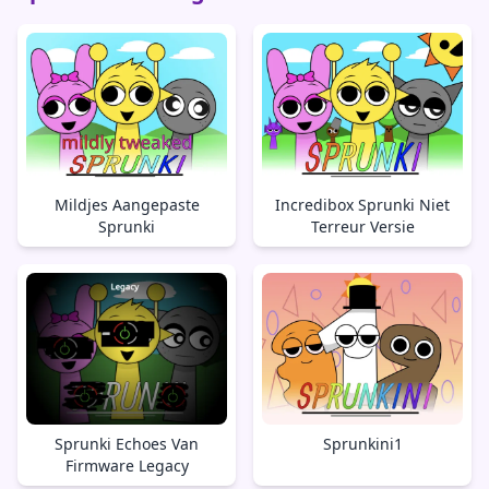
Mildjes Aangepaste
Incredibox Sprunki Niet
Sprunki
Terreur Versie
Sprunki Echoes Van
Sprunkini1
Firmware Legacy