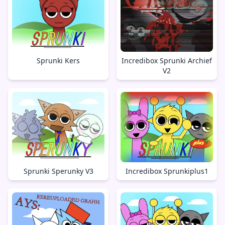
Sprunki Kers
Incredibox Sprunki Archief
V2
Sprunki Sperunky V3
Incredibox Sprunkiplus1