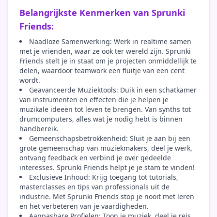
Belangrijkste Kenmerken van Sprunki
Friends:
Naadloze Samenwerking: Werk in realtime samen
met je vrienden, waar ze ook ter wereld zijn. Sprunki
Friends stelt je in staat om je projecten onmiddellijk te
delen, waardoor teamwork een fluitje van een cent
wordt.
Geavanceerde Muziektools: Duik in een schatkamer
van instrumenten en effecten die je helpen je
muzikale ideeën tot leven te brengen. Van synths tot
drumcomputers, alles wat je nodig hebt is binnen
handbereik.
Gemeenschapsbetrokkenheid: Sluit je aan bij een
grote gemeenschap van muziekmakers, deel je werk,
ontvang feedback en verbind je over gedeelde
interesses. Sprunki Friends helpt je je stam te vinden!
Exclusieve Inhoud: Krijg toegang tot tutorials,
masterclasses en tips van professionals uit de
industrie. Met Sprunki Friends stop je nooit met leren
en het verbeteren van je vaardigheden.
Aanpasbare Profielen: Toon je muziek, deel je reis