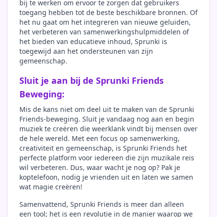
bij te werken om ervoor te zorgen dat gebruikers
toegang hebben tot de beste beschikbare bronnen. Of
het nu gaat om het integreren van nieuwe geluiden,
het verbeteren van samenwerkingshulpmiddelen of
het bieden van educatieve inhoud, Sprunki is
toegewijd aan het ondersteunen van zijn
gemeenschap.
Sluit je aan bij de Sprunki Friends
Beweging:
Mis de kans niet om deel uit te maken van de Sprunki
Friends-beweging. Sluit je vandaag nog aan en begin
muziek te creëren die weerklank vindt bij mensen over
de hele wereld. Met een focus op samenwerking,
creativiteit en gemeenschap, is Sprunki Friends het
perfecte platform voor iedereen die zijn muzikale reis
wil verbeteren. Dus, waar wacht je nog op? Pak je
koptelefoon, nodig je vrienden uit en laten we samen
wat magie creëren!
Samenvattend, Sprunki Friends is meer dan alleen
een tool; het is een revolutie in de manier waarop we