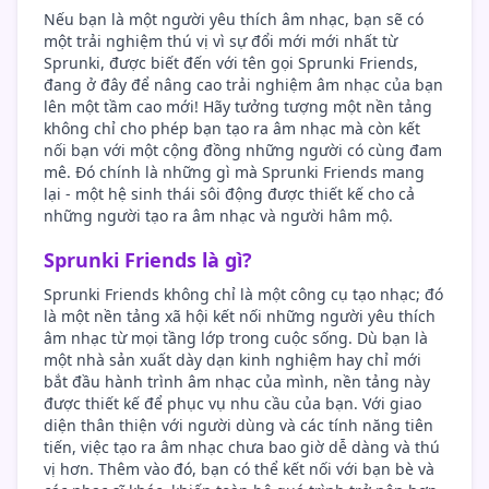
Nếu bạn là một người yêu thích âm nhạc, bạn sẽ có
một trải nghiệm thú vị vì sự đổi mới mới nhất từ
Sprunki, được biết đến với tên gọi Sprunki Friends,
đang ở đây để nâng cao trải nghiệm âm nhạc của bạn
lên một tầm cao mới! Hãy tưởng tượng một nền tảng
không chỉ cho phép bạn tạo ra âm nhạc mà còn kết
nối bạn với một cộng đồng những người có cùng đam
mê. Đó chính là những gì mà Sprunki Friends mang
lại - một hệ sinh thái sôi động được thiết kế cho cả
những người tạo ra âm nhạc và người hâm mộ.
Sprunki Friends là gì?
Sprunki Friends không chỉ là một công cụ tạo nhạc; đó
là một nền tảng xã hội kết nối những người yêu thích
âm nhạc từ mọi tầng lớp trong cuộc sống. Dù bạn là
một nhà sản xuất dày dạn kinh nghiệm hay chỉ mới
bắt đầu hành trình âm nhạc của mình, nền tảng này
được thiết kế để phục vụ nhu cầu của bạn. Với giao
diện thân thiện với người dùng và các tính năng tiên
tiến, việc tạo ra âm nhạc chưa bao giờ dễ dàng và thú
vị hơn. Thêm vào đó, bạn có thể kết nối với bạn bè và