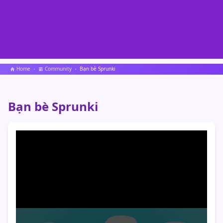
Home
Community
Bạn bè Sprunki
Bạn bè Sprunki