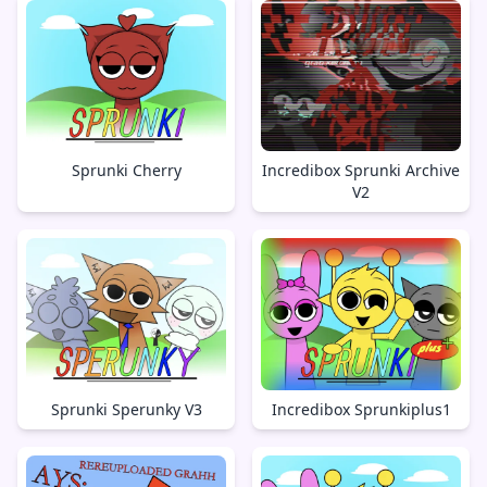
Sprunki Cherry
Incredibox Sprunki Archive
V2
Sprunki Sperunky V3
Incredibox Sprunkiplus1