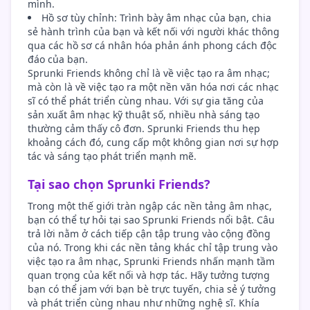
mình.
Hồ sơ tùy chỉnh: Trình bày âm nhạc của bạn, chia
sẻ hành trình của bạn và kết nối với người khác thông
qua các hồ sơ cá nhân hóa phản ánh phong cách độc
đáo của bạn.
Sprunki Friends không chỉ là về việc tạo ra âm nhạc;
mà còn là về việc tạo ra một nền văn hóa nơi các nhạc
sĩ có thể phát triển cùng nhau. Với sự gia tăng của
sản xuất âm nhạc kỹ thuật số, nhiều nhà sáng tạo
thường cảm thấy cô đơn. Sprunki Friends thu hẹp
khoảng cách đó, cung cấp một không gian nơi sự hợp
tác và sáng tạo phát triển mạnh mẽ.
Tại sao chọn Sprunki Friends?
Trong một thế giới tràn ngập các nền tảng âm nhạc,
bạn có thể tự hỏi tại sao Sprunki Friends nổi bật. Câu
trả lời nằm ở cách tiếp cận tập trung vào cộng đồng
của nó. Trong khi các nền tảng khác chỉ tập trung vào
việc tạo ra âm nhạc, Sprunki Friends nhấn mạnh tầm
quan trọng của kết nối và hợp tác. Hãy tưởng tượng
bạn có thể jam với bạn bè trực tuyến, chia sẻ ý tưởng
và phát triển cùng nhau như những nghệ sĩ. Khía