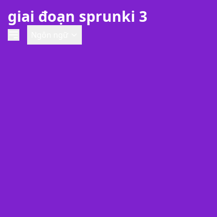
giai đoạn sprunki 3
Ngôn ngữ