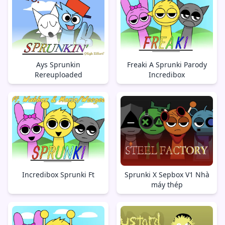
Ays Sprunkin
Freaki A Sprunki Parody
Rereuploaded
Incredibox
Incredibox Sprunki Ft
Sprunki X Sepbox V1 Nhà
máy thép