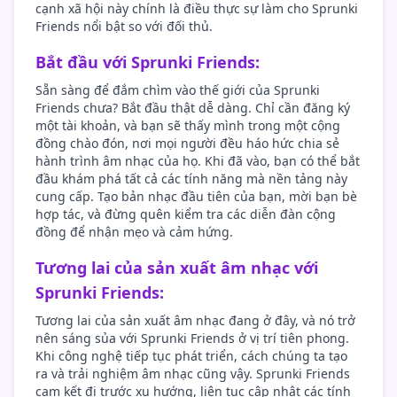
cạnh xã hội này chính là điều thực sự làm cho Sprunki
Friends nổi bật so với đối thủ.
Bắt đầu với Sprunki Friends:
Sẵn sàng để đắm chìm vào thế giới của Sprunki
Friends chưa? Bắt đầu thật dễ dàng. Chỉ cần đăng ký
một tài khoản, và bạn sẽ thấy mình trong một cộng
đồng chào đón, nơi mọi người đều háo hức chia sẻ
hành trình âm nhạc của họ. Khi đã vào, bạn có thể bắt
đầu khám phá tất cả các tính năng mà nền tảng này
cung cấp. Tạo bản nhạc đầu tiên của bạn, mời bạn bè
hợp tác, và đừng quên kiểm tra các diễn đàn cộng
đồng để nhận mẹo và cảm hứng.
Tương lai của sản xuất âm nhạc với
Sprunki Friends:
Tương lai của sản xuất âm nhạc đang ở đây, và nó trở
nên sáng sủa với Sprunki Friends ở vị trí tiên phong.
Khi công nghệ tiếp tục phát triển, cách chúng ta tạo
ra và trải nghiệm âm nhạc cũng vậy. Sprunki Friends
cam kết đi trước xu hướng, liên tục cập nhật các tính