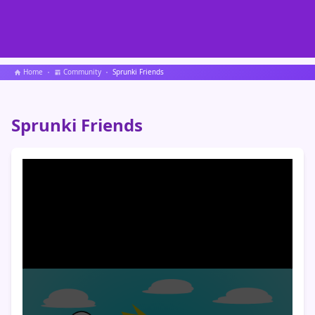
Home
Community
Sprunki Friends
Sprunki Friends