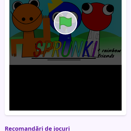
Recomandări de jocuri