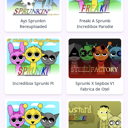
Ays Sprunkin
Freaki A Sprunki
Rereuploaded
Incredibox Parodie
Incredibox Sprunki Ft
Sprunki X Sepbox V1
Fabrica de Oțel