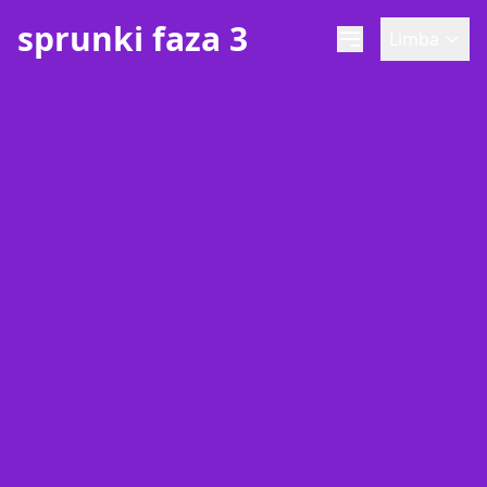
sprunki faza 3
Limba