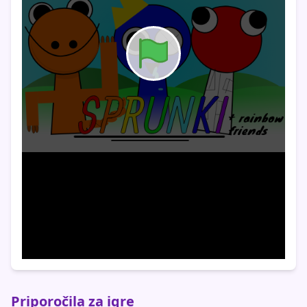
Priporočila za igre