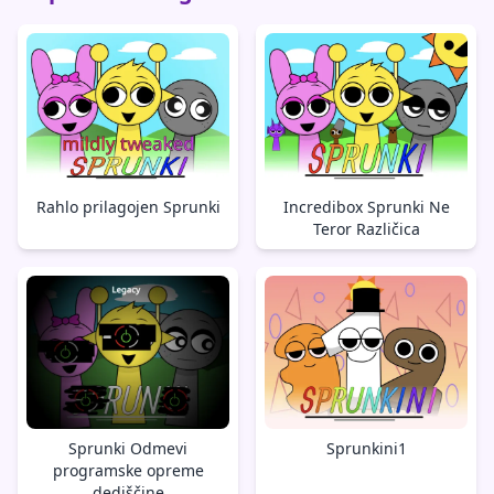
Rahlo prilagojen Sprunki
Incredibox Sprunki Ne
Teror Različica
Sprunki Odmevi
Sprunkini1
programske opreme
dediščine