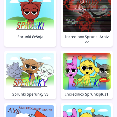
Sprunki češnja
Incredibox Sprunki Arhiv
V2
Sprunki Sperunky V3
Incredibox Sprunkiplus1