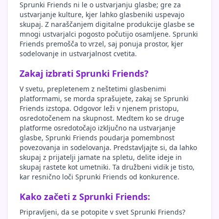
Sprunki Friends ni le o ustvarjanju glasbe; gre za
ustvarjanje kulture, kjer lahko glasbeniki uspevajo
skupaj. Z naraščanjem digitalne produkcije glasbe se
mnogi ustvarjalci pogosto počutijo osamljene. Sprunki
Friends premošča to vrzel, saj ponuja prostor, kjer
sodelovanje in ustvarjalnost cvetita.
Zakaj izbrati Sprunki Friends?
V svetu, prepletenem z neštetimi glasbenimi
platformami, se morda sprašujete, zakaj se Sprunki
Friends izstopa. Odgovor leži v njenem pristopu,
osredotočenem na skupnost. Medtem ko se druge
platforme osredotočajo izključno na ustvarjanje
glasbe, Sprunki Friends poudarja pomembnost
povezovanja in sodelovanja. Predstavljajte si, da lahko
skupaj z prijatelji jamate na spletu, delite ideje in
skupaj rastete kot umetniki. Ta družbeni vidik je tisto,
kar resnično loči Sprunki Friends od konkurence.
Kako začeti z Sprunki Friends:
Pripravljeni, da se potopite v svet Sprunki Friends?