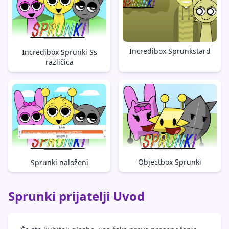
Incredibox Sprunkstard
Incredibox Sprunki Ss
različica
Objectbox Sprunki
Sprunki naloženi
Sprunki prijatelji Uvod