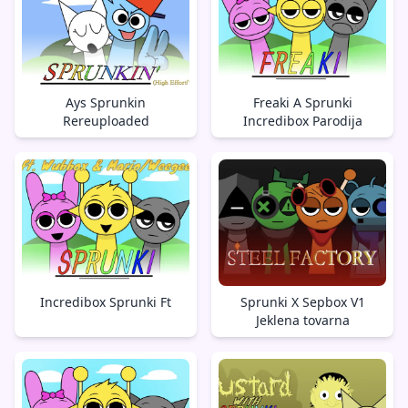
Ays Sprunkin
Freaki A Sprunki
Rereuploaded
Incredibox Parodija
Incredibox Sprunki Ft
Sprunki X Sepbox V1
Jeklena tovarna