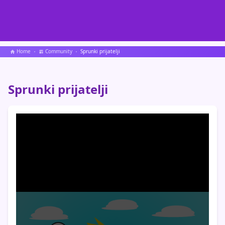
Home
Community
Sprunki prijatelji
Sprunki prijatelji