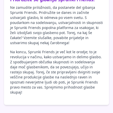
Ne zamudite priložnosti, da postanete del gibanja
Sprunki Friends. Pridružite se danes in začnite
ustvarjati glasbo, ki odmeva po vsem svetu. S
poudarkom na sodelovanju, ustvarjalnosti in skupnosti
je Sprunki Friends popolna platforma za vsakogar, ki
želi izboljšati svojo glasbeno pot. Torej, na kaj še
čakate? Vzemite slušalke, povabite prijatelje in
ustvarimo skupaj nekaj čarobnega!
Na koncu, Sprunki Friends je več kot le orodje; to je
revolucija v načinu, kako ustvarjamo in delimo glasbo.
Z spodbujanjem občutka skupnosti in sodelovanja
daje moč glasbenikom, da se povezujejo, učijo in
rastejo skupaj. Torej, če ste pripravljeni dvigniti svoje
veščine produkcije glasbe na naslednjo raven in
spoznati neverjetne ljudi ob poti, je Sprunki Friends
pravo mesto za vas. Sprejmimo prihodnost glasbe
skupaj!