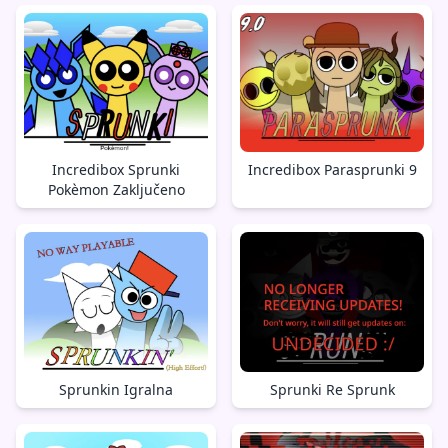
Incredibox Sprunki
Incredibox Parasprunki 9
Pokèmon Zaključeno
Sprunkin Igralna
Sprunki Re Sprunk