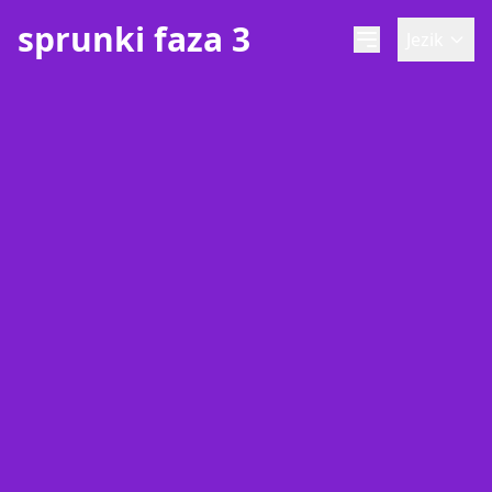
sprunki faza 3
Jezik