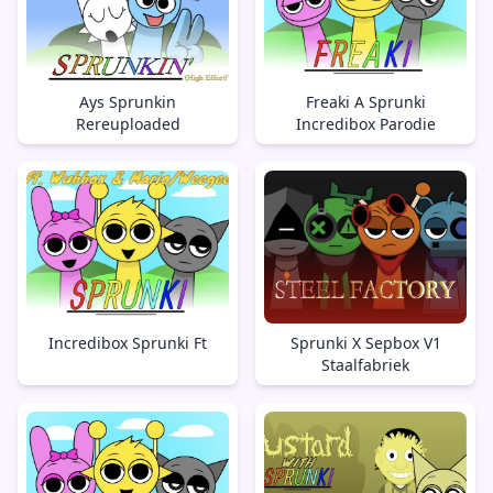
Ays Sprunkin
Freaki A Sprunki
Rereuploaded
Incredibox Parodie
Incredibox Sprunki Ft
Sprunki X Sepbox V1
Staalfabriek