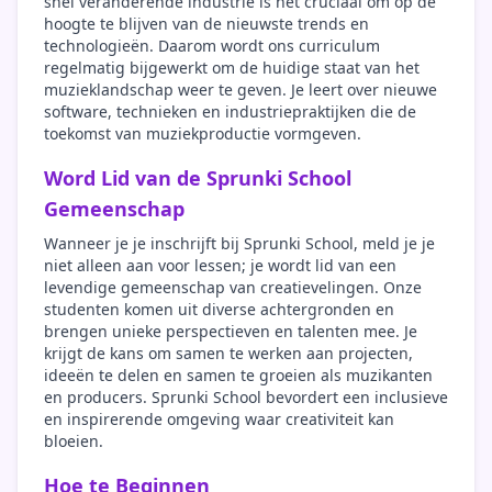
snel veranderende industrie is het cruciaal om op de
hoogte te blijven van de nieuwste trends en
technologieën. Daarom wordt ons curriculum
regelmatig bijgewerkt om de huidige staat van het
muzieklandschap weer te geven. Je leert over nieuwe
software, technieken en industriepraktijken die de
toekomst van muziekproductie vormgeven.
Word Lid van de Sprunki School
Gemeenschap
Wanneer je je inschrijft bij Sprunki School, meld je je
niet alleen aan voor lessen; je wordt lid van een
levendige gemeenschap van creatievelingen. Onze
studenten komen uit diverse achtergronden en
brengen unieke perspectieven en talenten mee. Je
krijgt de kans om samen te werken aan projecten,
ideeën te delen en samen te groeien als muzikanten
en producers. Sprunki School bevordert een inclusieve
en inspirerende omgeving waar creativiteit kan
bloeien.
Hoe te Beginnen