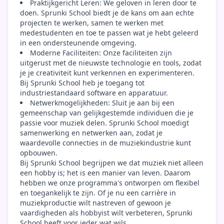
Praktijkgericht Leren: We geloven in leren door te
doen. Sprunki School biedt je de kans om aan echte
projecten te werken, samen te werken met
medestudenten en toe te passen wat je hebt geleerd
in een ondersteunende omgeving.
Moderne Faciliteiten: Onze faciliteiten zijn
uitgerust met de nieuwste technologie en tools, zodat
je je creativiteit kunt verkennen en experimenteren.
Bij Sprunki School heb je toegang tot
industriestandaard software en apparatuur.
Netwerkmogelijkheden: Sluit je aan bij een
gemeenschap van gelijkgestemde individuen die je
passie voor muziek delen. Sprunki School moedigt
samenwerking en netwerken aan, zodat je
waardevolle connecties in de muziekindustrie kunt
opbouwen.
Bij Sprunki School begrijpen we dat muziek niet alleen
een hobby is; het is een manier van leven. Daarom
hebben we onze programma's ontworpen om flexibel
en toegankelijk te zijn. Of je nu een carrière in
muziekproductie wilt nastreven of gewoon je
vaardigheden als hobbyist wilt verbeteren, Sprunki
School heeft voor ieder wat wils.