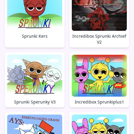
Sprunki Kers
Incredibox Sprunki Archief
V2
Sprunki Sperunky V3
Incredibox Sprunkiplus1