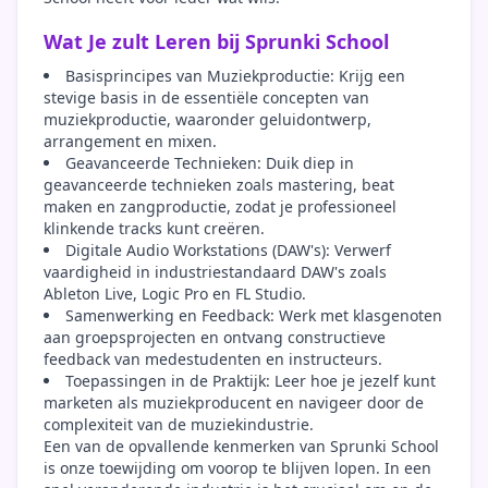
Wat Je zult Leren bij Sprunki School
Basisprincipes van Muziekproductie: Krijg een
stevige basis in de essentiële concepten van
muziekproductie, waaronder geluidontwerp,
arrangement en mixen.
Geavanceerde Technieken: Duik diep in
geavanceerde technieken zoals mastering, beat
maken en zangproductie, zodat je professioneel
klinkende tracks kunt creëren.
Digitale Audio Workstations (DAW's): Verwerf
vaardigheid in industriestandaard DAW's zoals
Ableton Live, Logic Pro en FL Studio.
Samenwerking en Feedback: Werk met klasgenoten
aan groepsprojecten en ontvang constructieve
feedback van medestudenten en instructeurs.
Toepassingen in de Praktijk: Leer hoe je jezelf kunt
marketen als muziekproducent en navigeer door de
complexiteit van de muziekindustrie.
Een van de opvallende kenmerken van Sprunki School
is onze toewijding om voorop te blijven lopen. In een