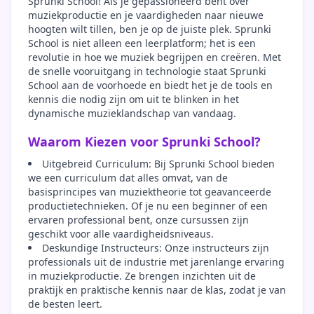
Sprunki School! Als je gepassioneerd bent over
muziekproductie en je vaardigheden naar nieuwe
hoogten wilt tillen, ben je op de juiste plek. Sprunki
School is niet alleen een leerplatform; het is een
revolutie in hoe we muziek begrijpen en creëren. Met
de snelle vooruitgang in technologie staat Sprunki
School aan de voorhoede en biedt het je de tools en
kennis die nodig zijn om uit te blinken in het
dynamische muzieklandschap van vandaag.
Waarom Kiezen voor Sprunki School?
Uitgebreid Curriculum: Bij Sprunki School bieden
we een curriculum dat alles omvat, van de
basisprincipes van muziektheorie tot geavanceerde
productietechnieken. Of je nu een beginner of een
ervaren professional bent, onze cursussen zijn
geschikt voor alle vaardigheidsniveaus.
Deskundige Instructeurs: Onze instructeurs zijn
professionals uit de industrie met jarenlange ervaring
in muziekproductie. Ze brengen inzichten uit de
praktijk en praktische kennis naar de klas, zodat je van
de besten leert.