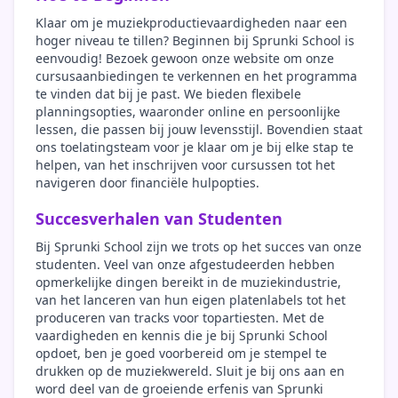
Klaar om je muziekproductievaardigheden naar een
hoger niveau te tillen? Beginnen bij Sprunki School is
eenvoudig! Bezoek gewoon onze website om onze
cursusaanbiedingen te verkennen en het programma
te vinden dat bij je past. We bieden flexibele
planningsopties, waaronder online en persoonlijke
lessen, die passen bij jouw levensstijl. Bovendien staat
ons toelatingsteam voor je klaar om je bij elke stap te
helpen, van het inschrijven voor cursussen tot het
navigeren door financiële hulpopties.
Succesverhalen van Studenten
Bij Sprunki School zijn we trots op het succes van onze
studenten. Veel van onze afgestudeerden hebben
opmerkelijke dingen bereikt in de muziekindustrie,
van het lanceren van hun eigen platenlabels tot het
produceren van tracks voor topartiesten. Met de
vaardigheden en kennis die je bij Sprunki School
opdoet, ben je goed voorbereid om je stempel te
drukken op de muziekwereld. Sluit je bij ons aan en
word deel van de groeiende erfenis van Sprunki