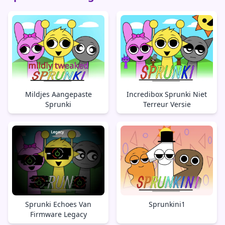
Mildjes Aangepaste
Incredibox Sprunki Niet
Sprunki
Terreur Versie
Sprunki Echoes Van
Sprunkini1
Firmware Legacy