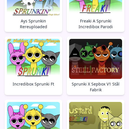
Ays Sprunkin
Freaki A Sprunki
Rereuploaded
Incredibox Parodi
Incredibox Sprunki Ft
Sprunki X Sepbox V1 Stål
Fabrik