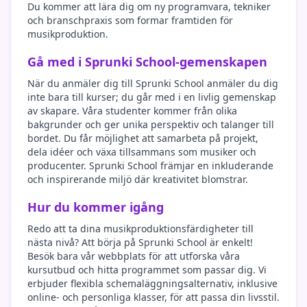
Du kommer att lära dig om ny programvara, tekniker
och branschpraxis som formar framtiden för
musikproduktion.
Gå med i Sprunki School-gemenskapen
När du anmäler dig till Sprunki School anmäler du dig
inte bara till kurser; du går med i en livlig gemenskap
av skapare. Våra studenter kommer från olika
bakgrunder och ger unika perspektiv och talanger till
bordet. Du får möjlighet att samarbeta på projekt,
dela idéer och växa tillsammans som musiker och
producenter. Sprunki School främjar en inkluderande
och inspirerande miljö där kreativitet blomstrar.
Hur du kommer igång
Redo att ta dina musikproduktionsfärdigheter till
nästa nivå? Att börja på Sprunki School är enkelt!
Besök bara vår webbplats för att utforska våra
kursutbud och hitta programmet som passar dig. Vi
erbjuder flexibla schemaläggningsalternativ, inklusive
online- och personliga klasser, för att passa din livsstil.