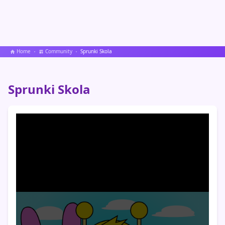
Home
Community
Sprunki Skola
Sprunki Skola