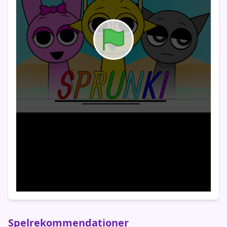
Spelrekommendationer