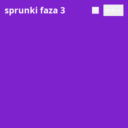
sprunki faza 3
Jezik