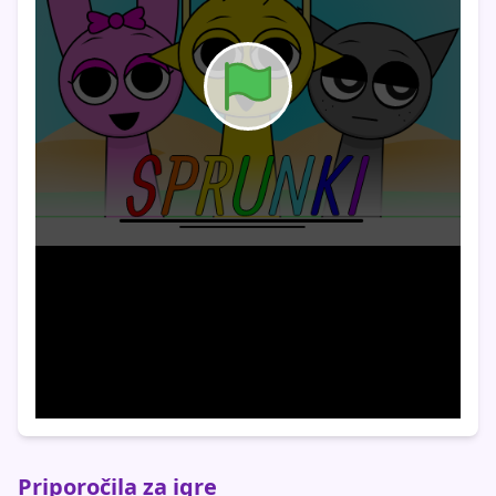
Priporočila za igre