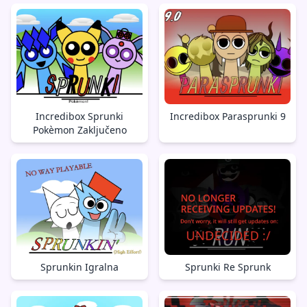
Incredibox Sprunki
Incredibox Parasprunki 9
Pokèmon Zaključeno
Sprunkin Igralna
Sprunki Re Sprunk