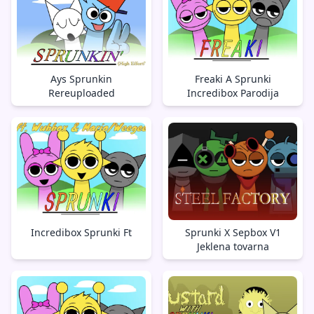
Ays Sprunkin
Freaki A Sprunki
Rereuploaded
Incredibox Parodija
Incredibox Sprunki Ft
Sprunki X Sepbox V1
Jeklena tovarna