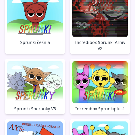
Sprunki češnja
Incredibox Sprunki Arhiv
V2
Sprunki Sperunky V3
Incredibox Sprunkiplus1