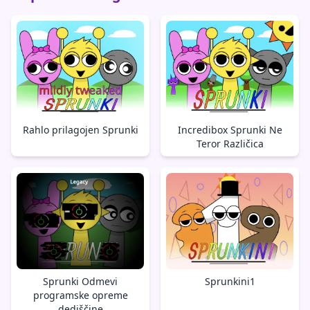
Rahlo prilagojen Sprunki
Incredibox Sprunki Ne
Teror Različica
Sprunki Odmevi
Sprunkini1
programske opreme
dediščine