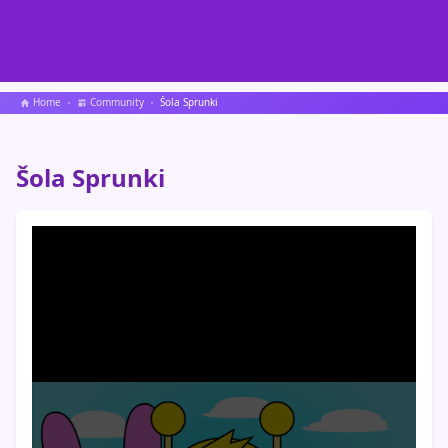
Home
Community
Šola Sprunki
Šola Sprunki