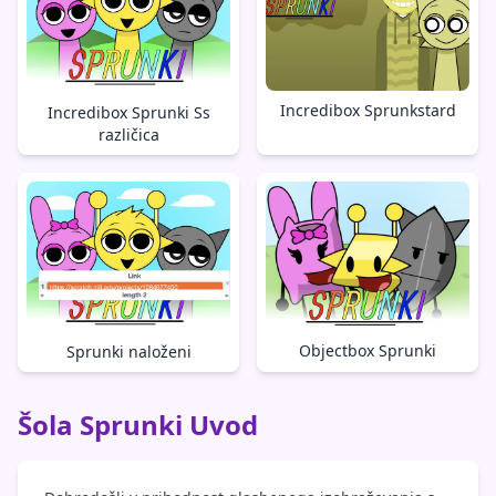
Incredibox Sprunkstard
Incredibox Sprunki Ss
različica
Objectbox Sprunki
Sprunki naloženi
Šola Sprunki Uvod