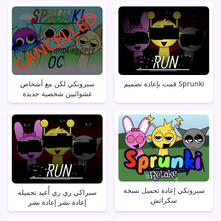
قمت بإعادة تصميم Sprunki
سبرونكي لكن مع أشخاص
عشوائيين شخصية جديدة
سبرونكي إعادة تحميل نسخة
سبراكي ري ري أُعيد تحميله
سكراتش
إعادة نشر إعادة نشر