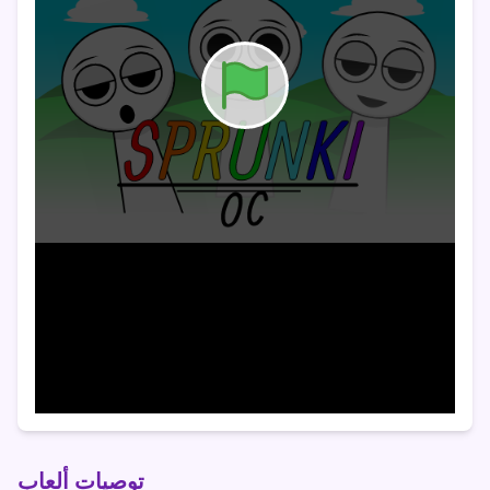
توصيات ألعاب